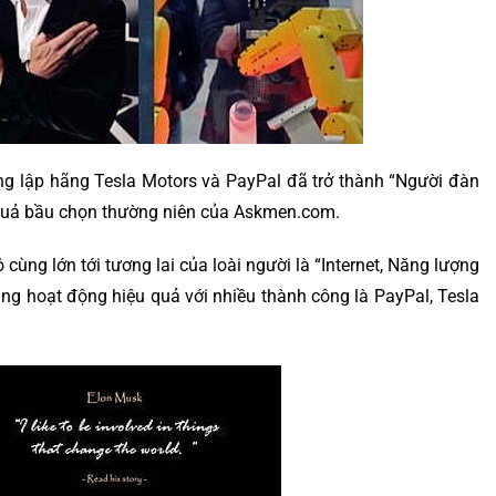
ng lập hãng Tesla Motors và PayPal đã trở thành “Người đàn
 quả bầu chọn thường niên của Askmen.com.
cùng lớn tới tương lai của loài người là “Internet, Năng lượng
đang hoạt động hiệu quả với nhiều thành công là PayPal, Tesla