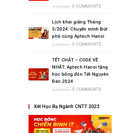
0 COMMENTS
17/06/2024
/
Lịch khai giảng Tháng
3/2024: Chuyển mình Bứt
phá cùng Aptech Hanoi
0 COMMENTS
27/02/2024
/
TẾT CHẤT – CODE VỀ
NHẤT. Aptech Hanoi tặng
học bổng đón Tết Nguyên
Đán 2024
0 COMMENTS
05/02/2024
/
Xét Học Bạ Ngành CNTT 2023