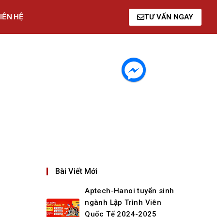
IÊN HỆ
TƯ VẤN NGAY
Bài Viết Mới
Aptech-Hanoi tuyển sinh
ngành Lập Trình Viên
Quốc Tế 2024-2025