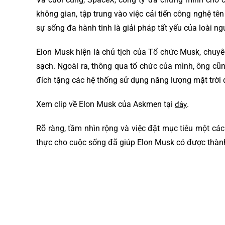
không gian, tập trung vào việc cải tiến công nghệ tê
sự sống đa hành tinh là giải pháp tất yếu của loài ng
Elon Musk hiện là chủ tịch của Tổ chức Musk, chuyên
sạch. Ngoài ra, thông qua tổ chức của mình, ông cũn
đích tặng các hệ thống sử dụng năng lượng mặt trời đ
Xem clip về Elon Musk của Askmen tại
.
đây
Rõ ràng, tầm nhìn rộng và việc đặt mục tiêu một c
thực cho cuộc sống đã giúp Elon Musk có được thà