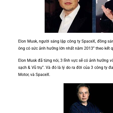
Elon Musk, người sáng lập công ty SpaceX, đồng sá
ông có sức ảnh hưởng lớn nhất năm 2013” theo kết
Elon Musk đã từng nói, 3 lĩnh vực sẽ có ảnh hưởng vô 
sạch & Vũ trụ”. Và đó là lý do ra đời của 3 công ty 
Motor, và SpaceX.