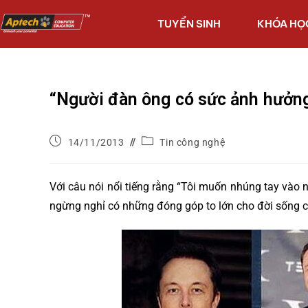
TUYỂN SINH
KHÓA HỌ
“Người đàn ông có sức ảnh hưởng
14/11/2013
Tin công nghệ
Với câu nói nổi tiếng rằng “Tôi muốn nhúng tay vào n
ngừng nghỉ có những đóng góp to lớn cho đời sống c