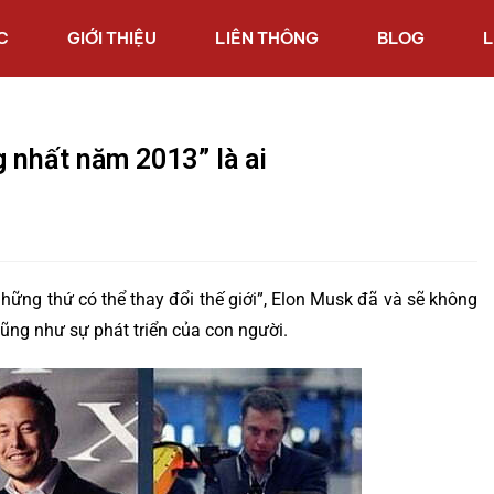
C
GIỚI THIỆU
LIÊN THÔNG
BLOG
L
 nhất năm 2013” là ai
hững thứ có thể thay đổi thế giới”, Elon Musk đã và sẽ không
ũng như sự phát triển của con người.