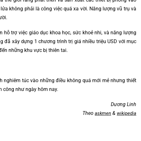
n lửa không phải là công việc quá xa vời. Năng lượng vũ trụ và
ười.
 hỗ trợ việc giáo dục khoa học, sức khoẻ nhi, và năng lượng
g đã xây dựng 1 chương trình trị giá nhiều triệu USD với mục
ến những khu vực bị thiên tai.
ách nghiêm túc vào những điều không quá mới mẻ nhưng thiết
nh công như ngày hôm nay.
Dương Linh
Theo
&
askmen
wikipedia