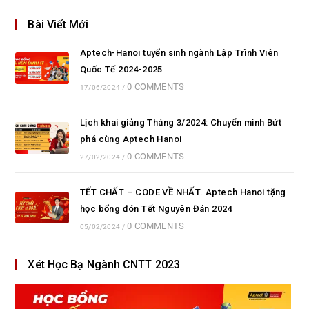
Bài Viết Mới
Aptech-Hanoi tuyển sinh ngành Lập Trình Viên
Quốc Tế 2024-2025
0 COMMENTS
17/06/2024
/
Lịch khai giảng Tháng 3/2024: Chuyển mình Bứt
phá cùng Aptech Hanoi
0 COMMENTS
27/02/2024
/
TẾT CHẤT – CODE VỀ NHẤT. Aptech Hanoi tặng
học bổng đón Tết Nguyên Đán 2024
0 COMMENTS
05/02/2024
/
Xét Học Bạ Ngành CNTT 2023