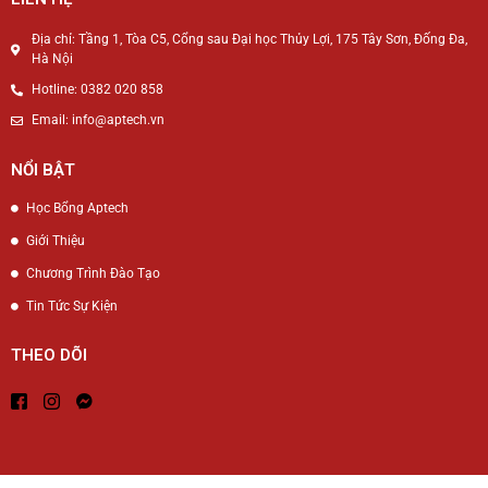
Địa chỉ: Tầng 1, Tòa C5, Cổng sau Đại học Thủy Lợi, 175 Tây Sơn, Đống Đa,
Hà Nội
Hotline: 0382 020 858
Email: info@aptech.vn
NỔI BẬT
Học Bổng Aptech
Giới Thiệu
Chương Trình Đào Tạo
Tin Tức Sự Kiện
THEO DÕI