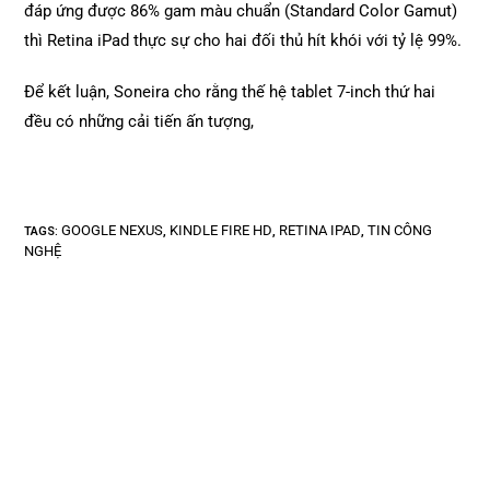
đáp ứng được 86% gam màu chuẩn (Standard Color Gamut)
thì Retina iPad thực sự cho hai đối thủ hít khói với tỷ lệ 99%.
Để kết luận, Soneira cho rằng thế hệ tablet 7-inch thứ hai
đều có những cải tiến ấn tượng,
GOOGLE NEXUS
KINDLE FIRE HD
RETINA IPAD
TIN CÔNG
TAGS
:
,
,
,
NGHỆ