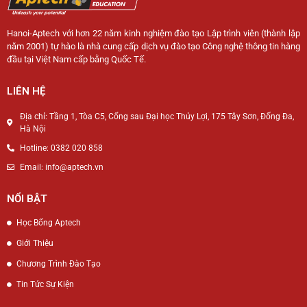
Hanoi-Aptech với hơn 22 năm kinh nghiệm đào tạo Lập trình viên (thành lập
năm 2001) tự hào là nhà cung cấp dịch vụ đào tạo Công nghệ thông tin hàng
đầu tại Việt Nam cấp bằng Quốc Tế.
LIÊN HỆ
Địa chỉ: Tầng 1, Tòa C5, Cổng sau Đại học Thủy Lợi, 175 Tây Sơn, Đống Đa,
Hà Nội
Hotline: 0382 020 858
Email: info@aptech.vn
NỔI BẬT
Học Bổng Aptech
Giới Thiệu
Chương Trình Đào Tạo
Tin Tức Sự Kiện