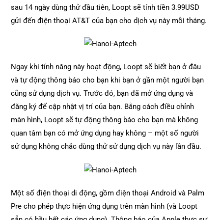
sau 14 ngày dùng thử đầu tiên, Loopt sẽ tính tiền 3.99USD
gửi đến điện thoại AT&T của bạn cho dịch vụ này mỗi tháng.
Ngay khi tính năng này hoạt động, Loopt sẽ biết bạn ở đâu
và tự động thông báo cho bạn khi bạn ở gần một người bạn
cũng sử dụng dịch vụ. Trước đó, bạn đã mở ứng dụng và
đăng ký để cập nhật vị trí của bạn. Bằng cách điều chỉnh
màn hình, Loopt sẽ tự động thông báo cho bạn mà không
quan tâm bạn có mở ứng dụng hay không – một số người
sử dụng không chắc dùng thử sử dụng dịch vụ này lần đầu.
Một số điện thoại di động, gồm điện thoại Android và Palm
Pre cho phép thực hiện ứng dụng trên màn hình (và Loopt
sẵn có hầu hết các ứng dụng). Thông báo của Apple thực sự