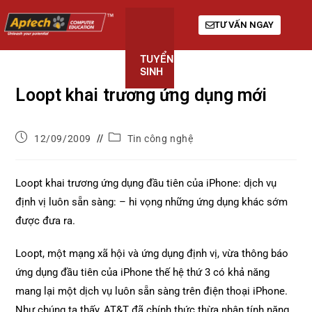
TƯ VẤN NGAY
TUYỂN
KHÓA
GIỚI
SINH
HỌC
THIỆU
Loopt khai trương ứng dụng mới
12/09/2009
Tin công nghệ
Loopt khai trương ứng dụng đầu tiên của iPhone: dịch vụ
định vị luôn sẵn sàng: – hi vọng những ứng dụng khác sớm
được đưa ra.
Loopt, một mạng xã hội và ứng dụng định vị, vừa thông báo
ứng dụng đầu tiên của iPhone thế hệ thứ 3 có khả năng
mang lại một dịch vụ luôn sẵn sàng trên điện thoại iPhone.
Như chúng ta thấy, AT&T đã chính thức thừa nhận tính năng