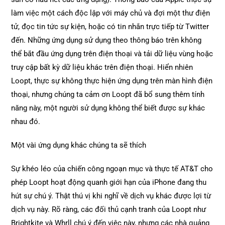
làm việc một cách độc lập với máy chủ và đợi một thư điện
tử, đọc tin tức sự kiện, hoặc có tin nhắn trực tiếp từ Twitter
đến. Những ứng dụng sử dụng theo thông báo trên không
thể bắt đầu ứng dụng trên điện thoại và tải dữ liệu vùng hoặc
truy cập bất kỳ dữ liệu khác trên điện thoại. Hiển nhiên
Loopt, thực sự không thực hiện ứng dụng trên màn hình điện
thoại, nhưng chúng ta cảm ơn Loopt đã bổ sung thêm tính
năng này, một người sử dụng không thể biết được sự khác
nhau đó.
Một vài ứng dụng khác chúng ta sẽ thích
Sự khéo léo của chiến công ngoạn mục và thực tế AT&T cho
phép Loopt hoạt động quanh giới hạn của iPhone đang thu
hút sự chú ý. Thật thú vị khi nghĩ về dịch vụ khác được lợi từ
dịch vụ này. Rõ ràng, các đối thủ cạnh tranh của Loopt như
Brightkite và Whrll chú ý đến việc này, nhưng các nhà quảng