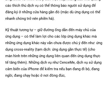
cáo thích thú dịch vụ có thể thông báo người sử dụng để
đăng ký ở những cửa hàng gần đó (mặc dù ứng dụng có thể
nhanh chóng trở nên phiền hà).
Kỹ thuật tương tự – giữ đường ống dẫn đến máy chủ của
ứng dụng – có thể làm lợi cho các lớp ứng dụng khác mà
những ứng dụng khác này vẫn chưa được chú ý đến như: ứng
dụng cross-reality (tạm dịch: ứng dụng gần thực tế) (cho
màn hình trên những ứng dụng liên quan đến ứng dụng thực
tế tăng thêm). Những dịch vụ như CenceMe, dịch vụ sử dụng
cảm biến của iPhone để kiểm tra nếu bạn đang đi bộ, đang
ngồi, đang chạy hoặc ở nơi đông đúc,