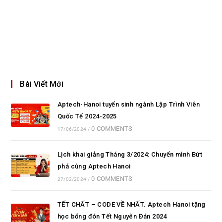
Bài Viết Mới
Aptech-Hanoi tuyển sinh ngành Lập Trình Viên
Quốc Tế 2024-2025
0 COMMENTS
17/06/2024
/
Lịch khai giảng Tháng 3/2024: Chuyển mình Bứt
phá cùng Aptech Hanoi
0 COMMENTS
27/02/2024
/
TẾT CHẤT – CODE VỀ NHẤT. Aptech Hanoi tặng
học bổng đón Tết Nguyên Đán 2024