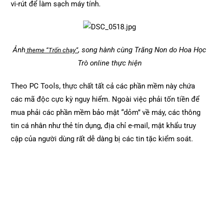
vi-rút để làm sạch máy tính.
Ảnh
, song hành cùng Trăng Non do Hoa Học
theme “Trốn chạy”
Trò online thực hiện
Theo PC Tools, thực chất tất cả các phần mềm này chứa
các mã độc cực kỳ nguy hiểm. Ngoài việc phải tốn tiền để
mua phải các phần mềm bảo mật “dỏm” về máy, các thông
tin cá nhân như thẻ tín dụng, địa chỉ e-mail, mật khẩu truy
cập của người dùng rất dễ dàng bị các tin tặc kiểm soát.