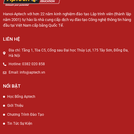
Hanoi-Aptech với hơn 22 năm kinh nghiệm đào tạo Lập trình viên (thành lập
năm 2001) tự hào là nhà cung cấp dịch vụ đào tạo Công nghệ thông tin hàng
đầu tại Việt Nam cấp bằng Quốc Tế.
LIÊN HỆ
Địa chỉ: Tầng 1, Tòa C5, Cổng sau Đại học Thủy Lợi, 175 Tây Sơn, Đống Đa,
Hà Nội
Hotline: 0382 020 858
Email: info@aptech.vn
NỔI BẬT
Học Bổng Aptech
Giới Thiệu
Chương Trình Đào Tạo
Tin Tức Sự Kiện