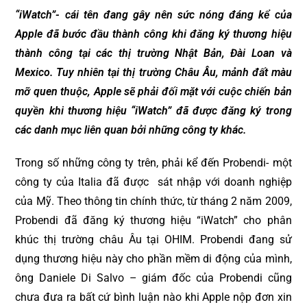
“iWatch”- cái tên đang gây nên sức nóng đáng kể của
Apple đã bước đầu thành công khi đăng ký thương hiệu
thành công tại các thị trường Nhật Bản, Đài Loan và
Mexico. Tuy nhiên tại thị trường Châu Âu, mảnh đất màu
mỡ quen thuộc, Apple sẽ phải đối mặt với cuộc chiến bản
quyền khi thương hiệu “iWatch” đã được đăng ký trong
các danh mục liên quan bởi những công ty khác.
Trong số những công ty trên, phải kể đến Probendi- một
công ty của Italia đã được sát nhập với doanh nghiệp
của Mỹ. Theo thông tin chính thức, từ tháng 2 năm 2009,
Probendi đã đăng ký thương hiệu “iWatch” cho phân
khúc thị trường châu Âu tại OHIM. Probendi đang sử
dụng thương hiệu này cho phần mềm di động của mình,
ông Daniele Di Salvo – giám đốc của Probendi cũng
chưa đưa ra bất cứ bình luận nào khi Apple nộp đơn xin