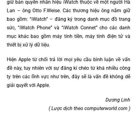
giữ bản quyền nhãn hiệu iWatch thuộc về một người Hà
Lan – ông Otto F.Weise. Các thương hiệu ông nắm giữ
bao gồm: “iWatch” – đăng ký trong danh mục đồ trang
sức, “iWatch Phone” và “iWatch Connet” cho các danh
mục khác bao gồm máy tính tiền, máy tính điện tử và
thiết bị xử lý dữ liệu.
Hiện Apple từ chối trả lời mọi yêu cầu bình luận về vấn
đề này, tuy nhiên với sự đăng kí chéo từ khá nhiều công
ty trên các lĩnh vực như trên, đây sẽ là vấn đề không dễ
giải quyết với Apple.
Dương Linh
( Lược dịch theo computerworld.com )