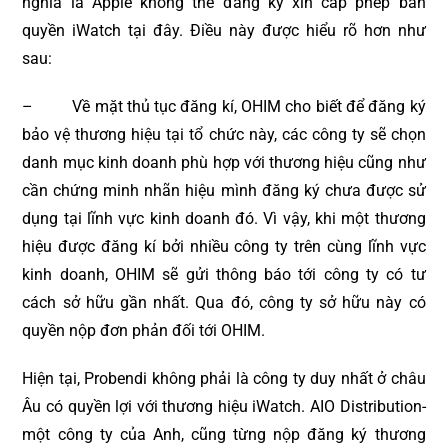
nghĩa là Apple không thể đăng ký xin cấp phép bản
quyền iWatch tại đây. Điều này được hiểu rõ hơn như
sau:
– Về mặt thủ tục đăng kí, OHIM cho biết để đăng ký
bảo vệ thương hiệu tại tổ chức này, các công ty sẽ chọn
danh mục kinh doanh phù hợp với thương hiệu cũng như
cần chứng minh nhãn hiệu mình đăng ký chưa được sử
dụng tại lĩnh vực kinh doanh đó. Vì vậy, khi một thương
hiệu được đăng kí bởi nhiều công ty trên cùng lĩnh vực
kinh doanh, OHIM sẽ gửi thông báo tới công ty có tư
cách sở hữu gần nhất. Qua đó, công ty sở hữu này có
quyền nộp đơn phản đối tới OHIM.
Hiện tại, Probendi không phải là công ty duy nhất ở châu
Âu có quyền lợi với thương hiệu iWatch. AIO Distribution-
một công ty của Anh, cũng từng nộp đăng ký thương