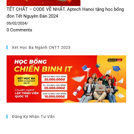
TẾT CHẤT – CODE VỀ NHẤT. Aptech Hanoi tặng học bổng
đón Tết Nguyên Đán 2024
05/02/2024
/
0 Comments
Xét Học Bạ Ngành CNTT 2023
Đăng Ký Nhận Tư Vấn