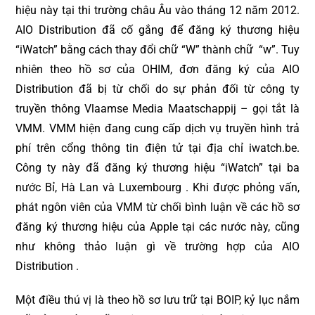
hiệu này tại thi trường châu Âu vào tháng 12 năm 2012.
AIO Distribution đã cố gắng để đăng ký thương hiệu
“iWatch” bằng cách thay đổi chữ “W” thành chữ “w”. Tuy
nhiên theo hồ sơ của OHIM, đơn đăng ký của AIO
Distribution đã bị từ chối do sự phản đối từ công ty
truyền thông Vlaamse Media Maatschappij – gọi tắt là
VMM. VMM hiện đang cung cấp dịch vụ truyền hình trả
phí trên cổng thông tin điện tử tại địa chỉ iwatch.be.
Công ty này đã đăng ký thương hiệu “iWatch” tại ba
nước Bỉ, Hà Lan và Luxembourg . Khi được phỏng vấn,
phát ngôn viên của VMM từ chối bình luận về các hồ sơ
đăng ký thương hiệu của Apple tại các nước này, cũng
như không thảo luận gì về trường hợp của AIO
Distribution .
Một điều thú vị là theo hồ sơ lưu trữ tại BOIP, kỷ lục nắm