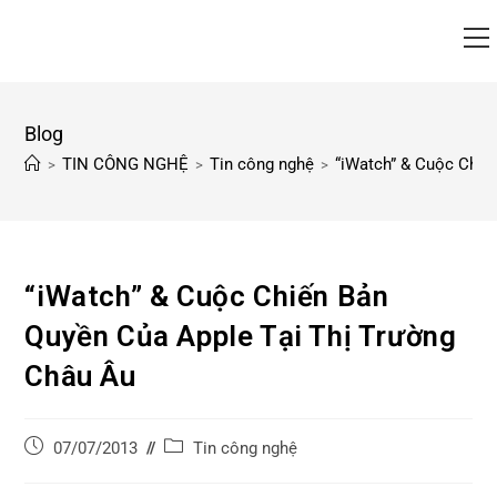
Blog
TIN CÔNG NGHỆ
Tin công nghệ
“iWatch” & Cuộc Chiế
>
>
>
“iWatch” & Cuộc Chiến Bản
Quyền Của Apple Tại Thị Trường
Châu Âu
Tin công nghệ
07/07/2013