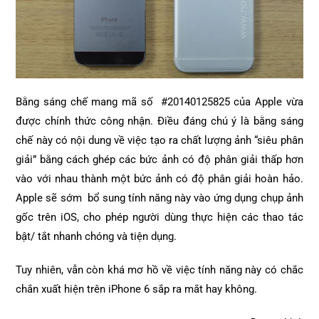
Bằng sáng chế mang mã số #20140125825 của Apple vừa
được chính thức công nhận. Điều đáng chú ý là bằng sáng
chế này có nội dung về việc tạo ra chất lượng ảnh “siêu phân
giải” bằng cách ghép các bức ảnh có độ phân giải thấp hơn
vào với nhau thành một bức ảnh có độ phân giải hoàn hảo.
Apple sẽ sớm bổ sung tính năng này vào ứng dụng chụp ảnh
gốc trên iOS, cho phép người dùng thực hiện các thao tác
bật/ tắt nhanh chóng và tiện dụng.
Tuy nhiên, vẫn còn khá mơ hồ về việc tính năng này có chắc
chắn xuất hiện trên iPhone 6 sắp ra mắt hay không.