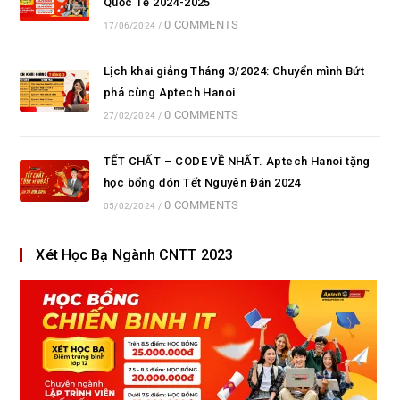
Quốc Tế 2024-2025
0 COMMENTS
17/06/2024
/
Lịch khai giảng Tháng 3/2024: Chuyển mình Bứt
phá cùng Aptech Hanoi
0 COMMENTS
27/02/2024
/
TẾT CHẤT – CODE VỀ NHẤT. Aptech Hanoi tặng
học bổng đón Tết Nguyên Đán 2024
0 COMMENTS
05/02/2024
/
Xét Học Bạ Ngành CNTT 2023