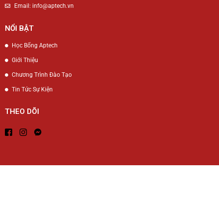
Email: info@aptech.vn
NỔI BẬT
Học Bổng Aptech
Giới Thiệu
Chương Trình Đào Tạo
Tin Tức Sự Kiện
THEO DÕI