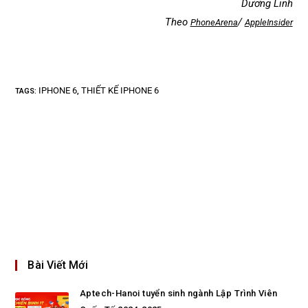
Dương Linh
Theo
/
PhoneArena
AppleInsider
IPHONE 6
THIẾT KẾ IPHONE 6
TAGS
:
,
Bài Viết Mới
Aptech-Hanoi tuyển sinh ngành Lập Trình Viên