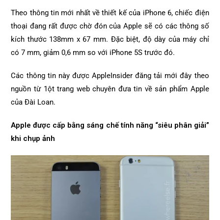
Theo thông tin mới nhất về thiết kế của iPhone 6, chiếc điện
thoại đang rất được chờ đón của Apple sẽ có các thông số
kích thước 138mm x 67 mm. Đặc biệt, độ dày của máy chỉ
có 7 mm, giảm 0,6 mm so với iPhone 5S trước đó.
Các thông tin này được AppleInsider đăng tải mới đây theo
nguồn từ 1ột trang web chuyên đưa tin về sản phẩm Apple
của Đài Loan.
Apple được cấp bằng sáng chế tính năng “siêu phân giải”
khi chụp ảnh