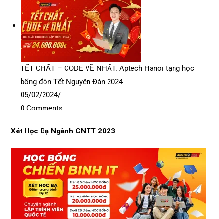
TẾT CHẤT – CODE VỀ NHẤT. Aptech Hanoi tặng học
bổng đón Tết Nguyên Đán 2024
05/02/2024
/
0 Comments
Xét Học Bạ Ngành CNTT 2023