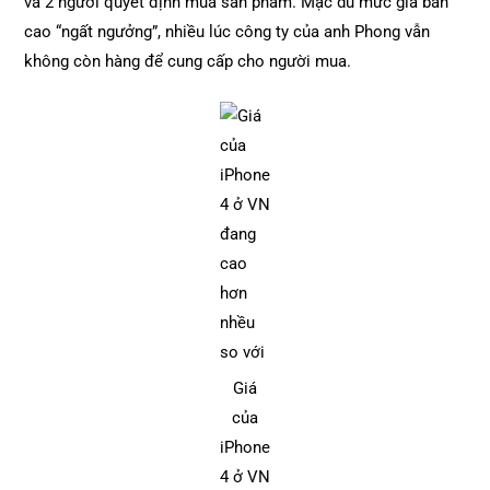
và 2 người quyết định mua sản phẩm. Mặc dù mức giá bán
cao “ngất ngưởng”, nhiều lúc công ty của anh Phong vẫn
không còn hàng để cung cấp cho người mua.
Giá
của
iPhone
4 ở VN