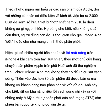
Theo những người am hiểu về các sản phẩm của Apple, đối
với những cá nhân có điều kiện về kinh tế, việc bỏ ra 2.000
USD để sớm sở hữu thiết bị "hot" nhất năm 2010 là điều
không có gì ngạc nhiên. Họ cũng cho biết, nếu không quá
cần thiết, người dùng nên đợi 1 thời gian cho giá iPhone 4 hạ
“sốt”, hoặc chờ nhà mạng chính thức phân phối.
Hiện tại, có nhiều người băn khoăn về
lỗi mất sóng
trên
iPhone 4 khi cầm trên tay. Tuy nhiên, theo một chủ cửa hàng
chuyên sản phẩm Apple trên phố Huế, anh đã thử nghiệm
trên 3 chiếc iPhone 4 nhưng không thấy có dấu hiệu sụt vạch
sóng. Thêm vào đó, hơn 30 sản phẩm đã được bán ra mà
không có khách hàng nào phàn nàn về vấn đề đó. Anh này
cho biết, rất có khả năng việc lỗi vạch sóng chỉ xảy ra với
những máy ở Mỹ dưới sự phân phối của nhà mạng AT&T, còn
phiên bản quốc tế không có vấn đề gì.