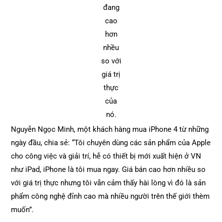
đang
cao
hơn
nhều
so với
giá trị
thực
của
nó.
Nguyễn Ngọc Minh, một khách hàng mua iPhone 4 từ những
ngày đầu, chia sẻ: “Tôi chuyên dùng các sản phẩm của Apple
cho công việc và giải trí, hễ có thiết bị mới xuất hiện ở VN
như iPad, iPhone là tôi mua ngay. Giá bán cao hơn nhiều so
với giá trị thực nhưng tôi vẫn cảm thấy hài lòng vì đó là sản
phẩm công nghệ đỉnh cao mà nhiều người trên thế giới thèm
muốn”.