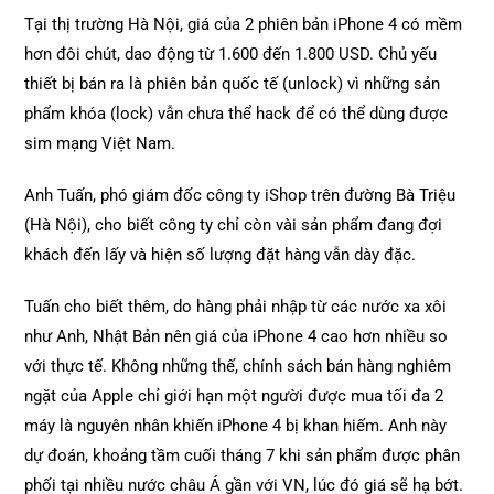
Tại thị trường Hà Nội, giá của 2 phiên bản iPhone 4 có mềm
hơn đôi chút, dao động từ 1.600 đến 1.800 USD. Chủ yếu
thiết bị bán ra là phiên bản quốc tế (unlock) vì những sản
phẩm khóa (lock) vẫn chưa thể hack để có thể dùng được
sim mạng Việt Nam.
Anh Tuấn, phó giám đốc công ty iShop trên đường Bà Triệu
(Hà Nội), cho biết công ty chỉ còn vài sản phẩm đang đợi
khách đến lấy và hiện số lượng đặt hàng vẫn dày đặc.
Tuấn cho biết thêm, do hàng phải nhập từ các nước xa xôi
như Anh, Nhật Bản nên giá của iPhone 4 cao hơn nhiều so
với thực tế. Không những thế, chính sách bán hàng nghiêm
ngặt của Apple chỉ giới hạn một người được mua tối đa 2
máy là nguyên nhân khiến iPhone 4 bị khan hiếm. Anh này
dự đoán, khoảng tầm cuối tháng 7 khi sản phẩm được phân
phối tại nhiều nước châu Á gần với VN, lúc đó giá sẽ hạ bớt.