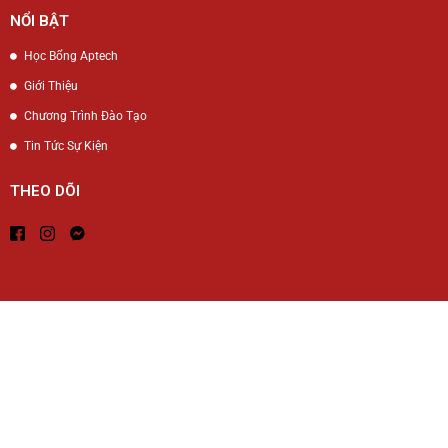
NỔI BẬT
Học Bổng Aptech
Giới Thiệu
Chương Trình Đào Tạo
Tin Tức Sự Kiện
THEO DÕI