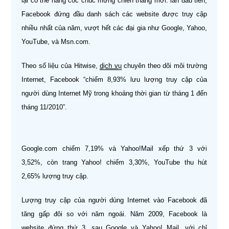
lại có thể nâng cốc chúc mừng chiến thắng mới: lần đầu tiên,
Facebook đứng đầu danh sách các website được truy cập
nhiều nhất của năm, vượt hết các đại gia như Google, Yahoo,
YouTube, và Msn.com.
Theo số liệu của Hitwise,
dịch vụ
chuyên theo dõi môi trường
Internet, Facebook “chiếm 8,93% lưu lượng truy cập của
người dùng Internet Mỹ trong khoảng thời gian từ tháng 1 đến
tháng 11/2010”.
Google.com chiếm 7,19% và Yahoo!Mail xếp thứ 3 với
3,52%, còn trang Yahoo! chiếm 3,30%, YouTube thu hút
2,65% lượng truy cập.
Lượng truy cập của người dùng Internet vào Facebook đã
tăng gấp đôi so với năm ngoái. Năm 2009, Facebook là
website đứng thứ 3, sau Google và Yahoo! Mail, với chỉ