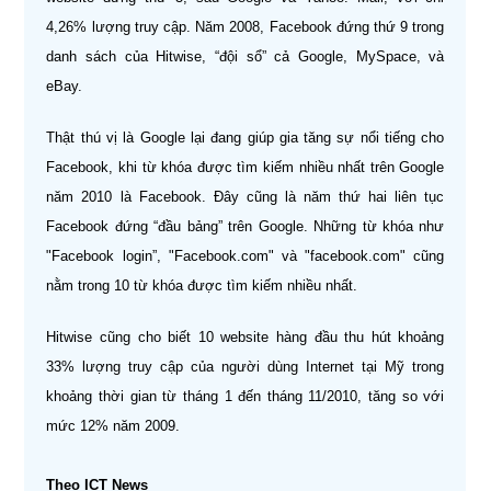
4,26% lượng truy cập. Năm 2008, Facebook đứng thứ 9 trong
danh sách của Hitwise, “đội sổ” cả Google, MySpace, và
eBay.
Thật thú vị là Google lại đang giúp gia tăng sự nổi tiếng cho
Facebook, khi từ khóa được tìm kiếm nhiều nhất trên Google
năm 2010 là Facebook. Đây cũng là năm thứ hai liên tục
Facebook đứng “đầu bảng” trên Google. Những từ khóa như
"Facebook login”, "Facebook.com" và "facebook.com" cũng
nằm trong 10 từ khóa được tìm kiếm nhiều nhất.
Hitwise cũng cho biết 10 website hàng đầu thu hút khoảng
33% lượng truy cập của người dùng Internet tại Mỹ trong
khoảng thời gian từ tháng 1 đến tháng 11/2010, tăng so với
mức 12% năm 2009.
Theo ICT News