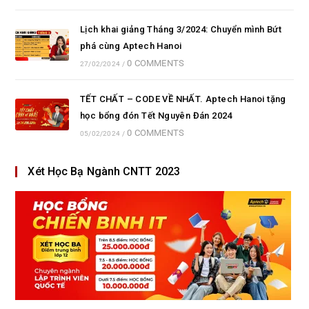
Lịch khai giảng Tháng 3/2024: Chuyển mình Bứt
phá cùng Aptech Hanoi
0 COMMENTS
27/02/2024
/
TẾT CHẤT – CODE VỀ NHẤT. Aptech Hanoi tặng
học bổng đón Tết Nguyên Đán 2024
0 COMMENTS
05/02/2024
/
Xét Học Bạ Ngành CNTT 2023