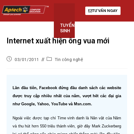
TƯ VẤN NGAY
TUYỂN
KHÓA
GIỚI
SINH
HỌC
THIỆU
Internet xuất hiện ông vua mới
03/01/2011
Tin công nghệ
Lần đầu tiên, Facebook đứng đầu danh sách các website
được truy cập nhiều nhất của năm, vượt hết các đại gia
như Google, Yahoo, YouTube và Msn.com.
Ngoài việc được tạp chí Time vinh danh là Nân vật của Năm
và thu hút hơn 550 triệu thành viên, giờ đây Mark Zuckerberg