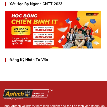
Xét Học Bạ Ngành CNTT 2023
Đăng Ký Nhận Tư Vấn
Hanoi-Aptech với hơn 22 năm kinh nghiệm đào tạo Lập trình viên (thành lập