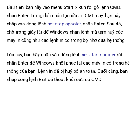
Đầu tiên, bạn hãy vào menu Start > Run rồi gõ lệnh CMD,
nhấn Enter. Trong dấu nhắc tại cửa sổ CMD này, bạn hãy
nhập vào dòng lệnh
net stop spooler,
nhấn Enter. Sau đó,
chờ trong giây lát để Windows nhận lệnh mà tạm huỷ các
máy in cũng như các lệnh in có trong bộ nhớ của hệ thống.
Lúc này, bạn hãy nhập vào dòng lệnh
net start spooler
rồi
nhấn Enter để Windows khôi phục lại các máy in có trong hệ
thống của bạn. Lệnh in đã bị huỷ bỏ an toàn. Cuối cùng, bạn
nhập dòng lệnh Exit để thoát khỏi cửa sổ CMD.