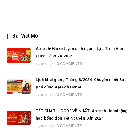
Bài Viết Mới
Aptech-Hanoi tuyển sinh ngành Lập Trình Viên
Quốc Tế 2024-2025
0 COMMENTS
17/06/2024
/
Lịch khai giảng Tháng 3/2024: Chuyển mình Bứt
phá cùng Aptech Hanoi
0 COMMENTS
27/02/2024
/
TẾT CHẤT – CODE VỀ NHẤT. Aptech Hanoi tặng
học bổng đón Tết Nguyên Đán 2024
0 COMMENTS
05/02/2024
/