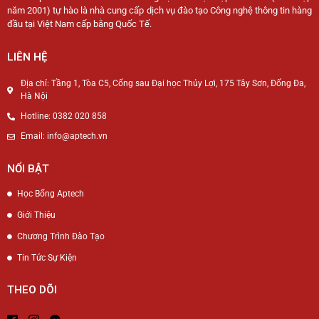
năm 2001) tự hào là nhà cung cấp dịch vụ đào tạo Công nghệ thông tin hàng
đầu tại Việt Nam cấp bằng Quốc Tế.
LIÊN HỆ
Địa chỉ: Tầng 1, Tòa C5, Cổng sau Đại học Thủy Lợi, 175 Tây Sơn, Đống Đa,
Hà Nội
Hotline: 0382 020 858
Email: info@aptech.vn
NỔI BẬT
Học Bổng Aptech
Giới Thiệu
Chương Trình Đào Tạo
Tin Tức Sự Kiện
THEO DÕI