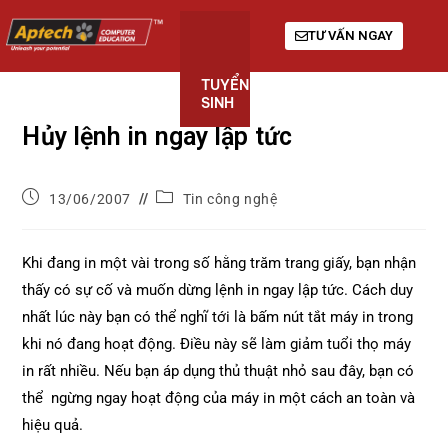
TƯ VẤN NGAY
TUYỂN
KHÓA
GIỚI
SINH
HỌC
THIỆU
Hủy lệnh in ngay lập tức
13/06/2007
Tin công nghệ
Khi đang in một vài trong số hằng trăm trang giấy, bạn nhận
thấy có sự cố và muốn dừng lệnh in ngay lập tức. Cách duy
nhất lúc này bạn có thể nghĩ tới là bấm nút tắt máy in trong
khi nó đang hoạt động. Điều này sẽ làm giảm tuổi thọ máy
in rất nhiều. Nếu bạn áp dụng thủ thuật nhỏ sau đây, bạn có
thể ngừng ngay hoạt động của máy in một cách an toàn và
hiệu quả.