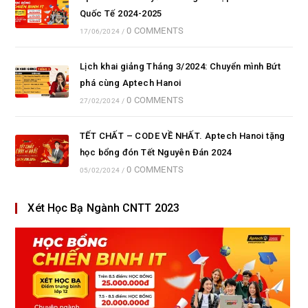
Quốc Tế 2024-2025
0 COMMENTS
17/06/2024
/
Lịch khai giảng Tháng 3/2024: Chuyển mình Bứt
phá cùng Aptech Hanoi
0 COMMENTS
27/02/2024
/
TẾT CHẤT – CODE VỀ NHẤT. Aptech Hanoi tặng
học bổng đón Tết Nguyên Đán 2024
0 COMMENTS
05/02/2024
/
Xét Học Bạ Ngành CNTT 2023