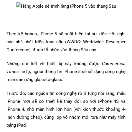
Theo kế hoạch, iPhone 5 sẽ xuất hiện tại sự kiện Hội nghị
các nhà phát triển toàn cầu (WWDC: Worldwide Developer
Conference), được tổ chức vào tháng Sáu này.
Những chi tiết về thiết bị này không được
Commercial
Times
hé lộ, ngoài thông tin iPhone 5 sẽ sử dụng công nghệ
màn cảm ứng glass-to-glass.
Trước đó, các nguồn tin công nghệ rò rỉ từng nói rằng, mẫu
iPhone mới sẽ có thiết kế thay đổi so với iPhone 4S và
iPhone 4, nhờ màn hình lớn hơn (với kích thước khoảng 4-
inch đường chéo), cùng lớp vỏ nhôm mới tựa như máy tính
bảng iPad.