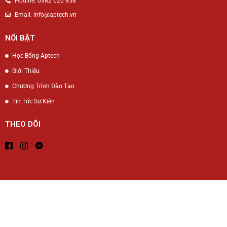
Hotline: 0382 020 858
Email: info@aptech.vn
NỔI BẬT
Học Bổng Aptech
Giới Thiệu
Chương Trình Đào Tạo
Tin Tức Sự Kiện
THEO DÕI