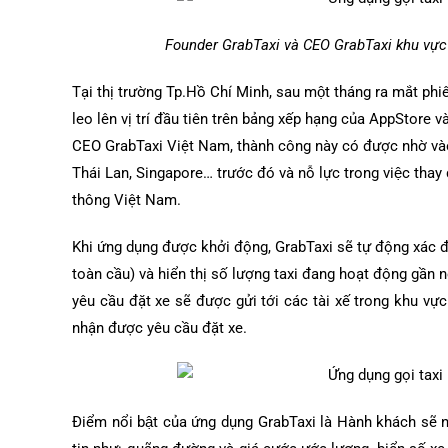
Founder GrabTaxi và CEO GrabTaxi khu vực 
Tại thị trường Tp.Hồ Chí Minh, sau một tháng ra mắt ph
leo lên vị trí đầu tiên trên bảng xếp hạng của AppStore
CEO GrabTaxi Việt Nam, thành công này có được nhờ vào
Thái Lan, Singapore… trước đó và nỗ lực trong việc thay
thông Việt Nam.
Khi ứng dụng được khởi động, GrabTaxi sẽ tự động xác đị
toàn cầu) và hiển thị số lượng taxi đang hoạt động gần
yêu cầu đặt xe sẽ được gửi tới các tài xế trong khu vực
nhận được yêu cầu đặt xe.
Điểm nổi bật của ứng dụng GrabTaxi là Hành khách sẽ 