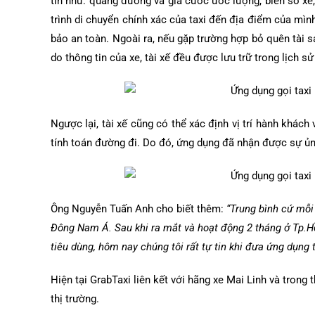
tin như: quãng đường và giá cước ước lượng, biển số xe, 
trình di chuyển chính xác của taxi đến địa điểm của mình
bảo an toàn. Ngoài ra, nếu gặp trường hợp bỏ quên tài sả
do thông tin của xe, tài xế đều được lưu trữ trong lịch s
Ngược lại, tài xế cũng có thể xác định vị trí hành khác
tính toán đường đi. Do đó, ứng dụng đã nhận được sự ủn
Ông Nguyễn Tuấn Anh cho biết thêm:
“Trung bình cứ mỗi
Đông Nam Á. Sau khi ra mắt và hoạt động 2 tháng ở Tp.H
tiêu dùng, hôm nay chúng tôi rất tự tin khi đưa ứng dụng ti
Hiện tại GrabTaxi liên kết với hãng xe Mai Linh và tron
thị trường.