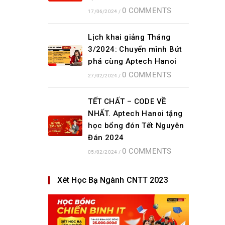
0 COMMENTS
17/06/2024
/
Lịch khai giảng Tháng
3/2024: Chuyển mình Bứt
phá cùng Aptech Hanoi
0 COMMENTS
27/02/2024
/
TẾT CHẤT – CODE VỀ
NHẤT. Aptech Hanoi tặng
học bổng đón Tết Nguyên
Đán 2024
0 COMMENTS
05/02/2024
/
Xét Học Bạ Ngành CNTT 2023