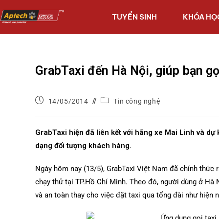
TUYỂN SINH
KHÓA HỌ
GrabTaxi đến Hà Nội, giúp bạn g
14/05/2014
Tin công nghệ
GrabTaxi hiện đã liên kết với hãng xe Mai Linh và dự 
dạng đối tượng khách hàng.
Ngày hôm nay (13/5),
GrabTaxi
Việt Nam đã chính thức r
chạy thử tại TP.Hồ Chí Minh. Theo đó, người dùng ở Hà Nộ
và an toàn thay cho việc đặt taxi qua tổng đài như hiện 