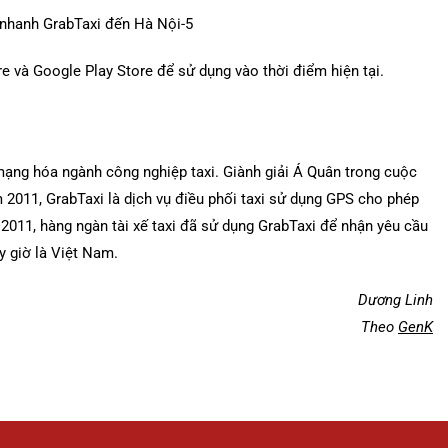
e và Google Play Store để sử dụng vào thời điểm hiện tại.
mạng hóa ngành công nghiệp taxi. Giành giải Á Quân trong cuộc
 2011, GrabTaxi là dịch vụ điều phối taxi sử dụng GPS cho phép
2011, hàng ngàn tài xế taxi đã sử dụng GrabTaxi để nhận yêu cầu
y giờ là Việt Nam.
Dương Linh
Theo
GenK