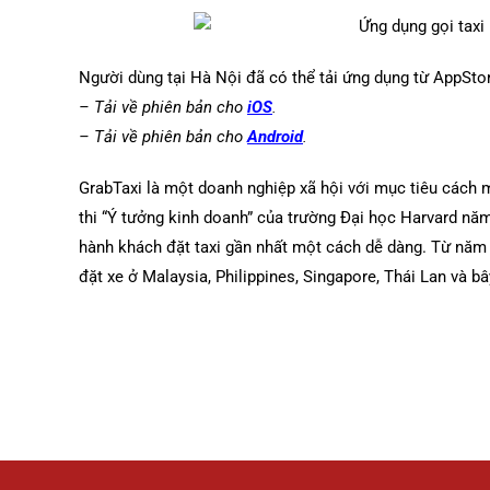
Người dùng tại Hà Nội đã có thể tải ứng dụng từ AppStor
– Tải về phiên bản cho
iOS
.
– Tải về phiên bản cho
Android
.
GrabTaxi là một doanh nghiệp xã hội với mục tiêu cách 
thi “Ý tưởng kinh doanh” của trường Đại học Harvard năm
hành khách đặt taxi gần nhất một cách dễ dàng. Từ năm 
đặt xe ở Malaysia, Philippines, Singapore, Thái Lan và bâ