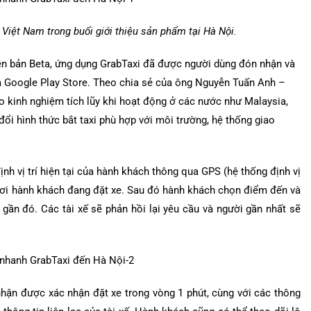
Việt Nam trong buổi giới thiệu sản phẩm tại Hà Nội.
iên bản Beta, ứng dụng GrabTaxi đã được người dùng đón nhận và
 và Google Play Store. Theo chia sẻ của ông Nguyễn Tuấn Anh –
 kinh nghiệm tích lũy khi hoạt động ở các nước như Malaysia,
 đổi hình thức bắt taxi phù hợp với môi trường, hệ thống giao
nh vị trí hiện tại của hành khách thông qua GPS (hệ thống định vị
 nơi hành khách đang đặt xe. Sau đó hành khách chọn điểm đến và
 gần đó. Các tài xế sẽ phản hồi lại yêu cầu và người gần nhất sẽ
nhận được xác nhận đặt xe trong vòng 1 phút, cùng với các thông