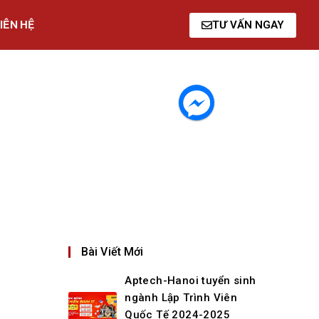
IÊN HỆ
TƯ VẤN NGAY
Bài Viết Mới
Aptech-Hanoi tuyển sinh
ngành Lập Trình Viên
Quốc Tế 2024-2025