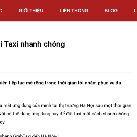
C
GIỚI THIỆU
LIÊN THÔNG
BLOG
L
ọi Taxi nhanh chóng
kiến tiếp tục mở rộng trong thời gian tới nhằm phục vụ đa
a mắt ứng dụng của mình tại thị trường Hà Nội sau một thời gian
i có thể dùng ứng dụng này để đặt taxi một cách nhanh chóng
nay.