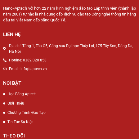
Hanoi-Aptech với hơn 22 năm kinh nghiệm đào tạo Lập trình viên (thành lập
năm 2001) tự hào là nhà cung cấp dịch vụ đào tạo Công nghệ thông tin hàng
đầu tại Việt Nam cấp bằng Quốc Tế.
LIÊN HỆ
Địa chỉ: Tầng 1, Tòa C5, Cổng sau Đại học Thủy Lợi, 175 Tây Sơn, Đống Đa,
Hà Nội
Hotline: 0382 020 858
Email: info@aptech.vn
NỔI BẬT
Học Bổng Aptech
Giới Thiệu
Chương Trình Đào Tạo
Tin Tức Sự Kiện
THEO DÕI