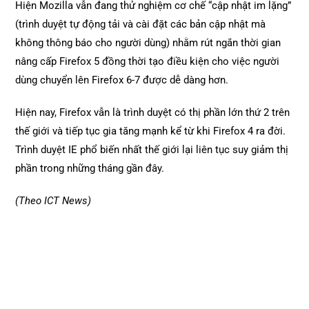
Hiện Mozilla vẫn đang thử nghiệm cơ chế “cập nhật im lặng”
(trình duyệt tự động tải và cài đặt các bản cập nhật mà
không thông báo cho người dùng) nhằm rút ngắn thời gian
nâng cấp Firefox 5 đồng thời tạo điều kiện cho việc người
dùng chuyển lên Firefox 6-7 được dễ dàng hơn.
Hiện nay, Firefox vẫn là trình duyệt có thị phần lớn thứ 2 trên
thế giới và tiếp tục gia tăng mạnh kể từ khi Firefox 4 ra đời.
Trình duyệt IE phổ biến nhất thế giới lại liên tục suy giảm thị
phần trong những tháng gần đây.
(Theo ICT News)