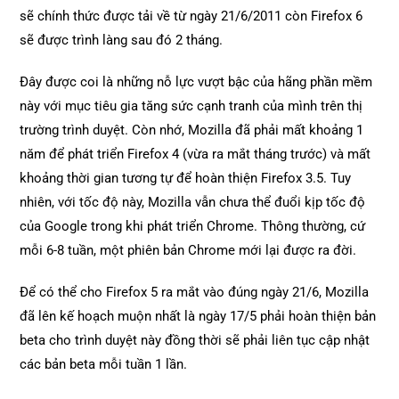
sẽ chính thức được tải về từ ngày 21/6/2011 còn Firefox 6
sẽ được trình làng sau đó 2 tháng.
Đây được coi là những nỗ lực vượt bậc của hãng phần mềm
này với mục tiêu gia tăng sức cạnh tranh của mình trên thị
trường trình duyệt. Còn nhớ, Mozilla đã phải mất khoảng 1
năm để phát triển Firefox 4 (vừa ra mắt tháng trước) và mất
khoảng thời gian tương tự để hoàn thiện Firefox 3.5. Tuy
nhiên, với tốc độ này, Mozilla vẫn chưa thể đuổi kịp tốc độ
của Google trong khi phát triển Chrome. Thông thường, cứ
mỗi 6-8 tuần, một phiên bản Chrome mới lại được ra đời.
Để có thể cho Firefox 5 ra mắt vào đúng ngày 21/6, Mozilla
đã lên kế hoạch muộn nhất là ngày 17/5 phải hoàn thiện bản
beta cho trình duyệt này đồng thời sẽ phải liên tục cập nhật
các bản beta mỗi tuần 1 lần.