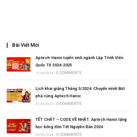
Bài Viết Mới
Aptech-Hanoi tuyển sinh ngành Lập Trình Viên
Quốc Tế 2024-2025
0 COMMENTS
17/06/2024
/
Lịch khai giảng Tháng 3/2024: Chuyển mình Bứt
phá cùng Aptech Hanoi
0 COMMENTS
27/02/2024
/
TẾT CHẤT – CODE VỀ NHẤT. Aptech Hanoi tặng
học bổng đón Tết Nguyên Đán 2024
0 COMMENTS
05/02/2024
/