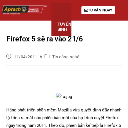
TƯ VẤN NGAY
TUYỂN
KHÓA
GIỚI
SINH
HỌC
THIỆU
Firefox 5 sẽ ra vào 21/6
11/04/2011
Tin công nghệ
Hãng phát triển phần mềm Mozilla vừa quyết định đẩy nhanh
lộ trình ra mắt các phiên bản mới của họ trình duyệt Firefox
ngay trong năm 2011. Theo đó, phiên bản kế tiếp là Firefox 5