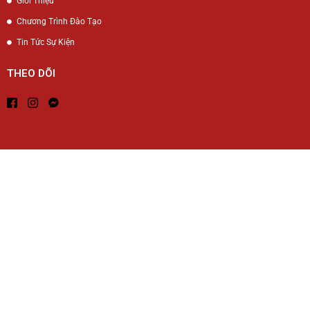
Giới Thiệu
Chương Trình Đào Tạo
Tin Tức Sự Kiện
THEO DÕI