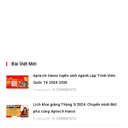
Bài Viết Mới
Aptech-Hanoi tuyển sinh ngành Lập Trình Viên
Quốc Tế 2024-2025
0 COMMENTS
17/06/2024
/
Lịch khai giảng Tháng 3/2024: Chuyển mình Bứt
phá cùng Aptech Hanoi
0 COMMENTS
27/02/2024
/