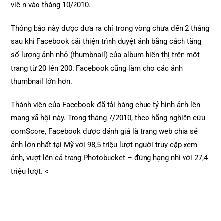
viê n vào tháng 10/2010.
Thông báo này được đưa ra chỉ trong vòng chưa đến 2 tháng
sau khi Facebook cải thiện trình duyệt ảnh bằng cách tăng
số lượng ảnh nhỏ (thumbnail) của album hiển thị trên một
trang từ 20 lên 200. Facebook cũng làm cho các ảnh
thumbnail lớn hơn.
Thành viên của Facebook đã tải hàng chục tỷ hình ảnh lên
mạng xã hội này. Trong tháng 7/2010, theo hãng nghiên cứu
comScore, Facebook được đánh giá là trang web chia sẻ
ảnh lớn nhất tại Mỹ với 98,5 triệu lượt người truy cập xem
ảnh, vượt lên cả trang Photobucket – đứng hạng nhì với 27,4
triệu lượt. <