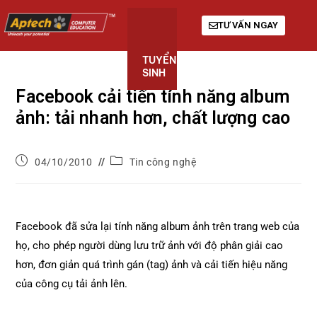
TƯ VẤN NGAY
TUYỂN
KHÓA
GIỚI
SINH
HỌC
THIỆU
Facebook cải tiến tính năng album
ảnh: tải nhanh hơn, chất lượng cao
04/10/2010
Tin công nghệ
Facebook đã sửa lại tính năng album ảnh trên trang web của
họ, cho phép người dùng lưu trữ ảnh với độ phân giải cao
hơn, đơn giản quá trình gán (tag) ảnh và cải tiến hiệu năng
của công cụ tải ảnh lên.