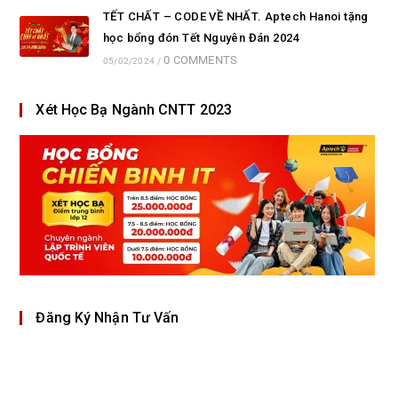
TẾT CHẤT – CODE VỀ NHẤT. Aptech Hanoi tặng
học bổng đón Tết Nguyên Đán 2024
0 COMMENTS
05/02/2024
/
Xét Học Bạ Ngành CNTT 2023
Đăng Ký Nhận Tư Vấn