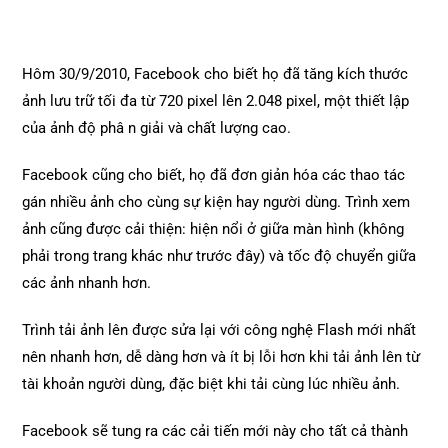
Hôm 30/9/2010, Facebook cho biết họ đã tăng kích thước
ảnh lưu trữ tối đa từ 720 pixel lên 2.048 pixel, một thiết lập
của ảnh độ phâ n giải và chất lượng cao.
Facebook cũng cho biết, họ đã đơn giản hóa các thao tác
gán nhiều ảnh cho cùng sự kiện hay người dùng. Trình xem
ảnh cũng được cải thiện: hiện nổi ở giữa màn hình (không
phải trong trang khác như trước đây) và tốc độ chuyển giữa
các ảnh nhanh hơn.
Trình tải ảnh lên được sửa lại với công nghệ Flash mới nhất
nên nhanh hơn, dễ dàng hơn và ít bị lỗi hơn khi tải ảnh lên từ
tài khoản người dùng, đặc biệt khi tải cùng lúc nhiều ảnh.
Facebook sẽ tung ra các cải tiến mới này cho tất cả thành