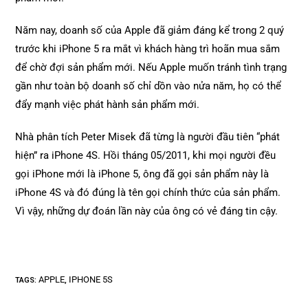
Năm nay, doanh số của Apple đã giảm đáng kể trong 2 quý
trước khi iPhone 5 ra mắt vì khách hàng trì hoãn mua sắm
để chờ đợi sản phẩm mới. Nếu Apple muốn tránh tình trạng
gần như toàn bộ doanh số chỉ dồn vào nửa năm, họ có thể
đẩy mạnh việc phát hành sản phẩm mới.
Nhà phân tích Peter Misek đã từng là người đầu tiên “phát
hiện” ra iPhone 4S. Hồi tháng 05/2011, khi mọi người đều
gọi iPhone mới là iPhone 5, ông đã gọi sản phẩm này là
iPhone 4S và đó đúng là tên gọi chính thức của sản phẩm.
Vì vậy, những dự đoán lần này của ông có vẻ đáng tin cậy.
APPLE
IPHONE 5S
TAGS
:
,