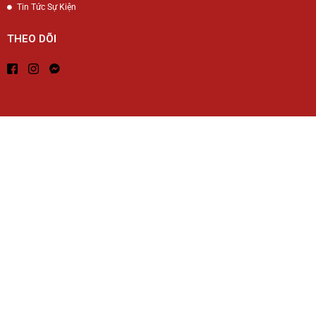
Tin Tức Sự Kiện
THEO DÕI