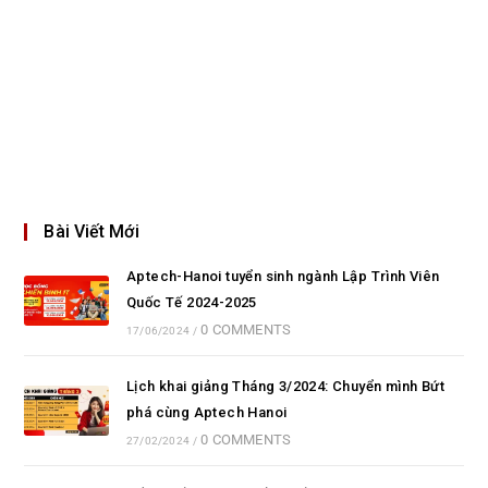
Bài Viết Mới
Aptech-Hanoi tuyển sinh ngành Lập Trình Viên
Quốc Tế 2024-2025
0 COMMENTS
17/06/2024
/
Lịch khai giảng Tháng 3/2024: Chuyển mình Bứt
phá cùng Aptech Hanoi
0 COMMENTS
27/02/2024
/