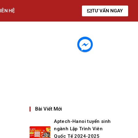
IÊN HỆ
TƯ VẤN NGAY
Bài Viết Mới
Aptech-Hanoi tuyển sinh
ngành Lập Trình Viên
Quốc Tế 2024-2025