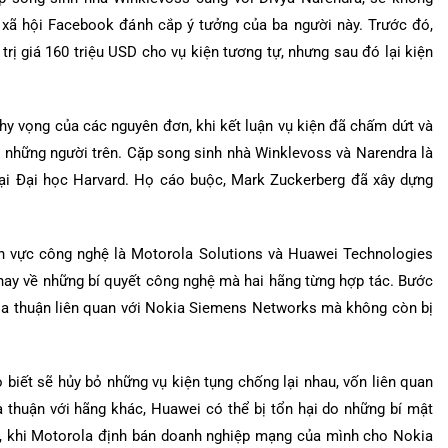
xã hội Facebook đánh cắp ý tưởng của ba người này. Trước đó,
rị giá 160 triệu USD cho vụ kiện tương tự, nhưng sau đó lại kiện
 hy vọng của các nguyên đơn, khi kết luận vụ kiện đã chấm dứt và
những người trên. Cặp song sinh nhà Winklevoss và Narendra là
ại Đại học Harvard. Họ cáo buộc, Mark Zuckerberg đã xây dựng
lĩnh vực công nghệ là Motorola Solutions và Huawei Technologies
 nay về những bí quyết công nghệ mà hai hãng từng hợp tác. Bước
a thuận liên quan với Nokia Siemens Networks mà không còn bị
iết sẽ hủy bỏ những vụ kiện tụng chống lại nhau, vốn liên quan
 thuận với hãng khác, Huawei có thể bị tổn hại do những bí mật
đó, khi Motorola định bán doanh nghiệp mạng của mình cho Nokia