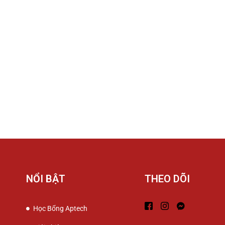
NỔI BẬT
THEO DÕI
Học Bổng Aptech