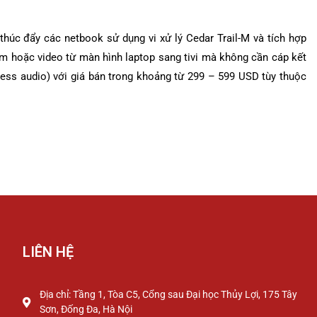
 thúc đẩy các netbook sử dụng vi xử lý Cedar Trail-M và tích hợp
im hoặc video từ màn hình laptop sang tivi mà không cần cáp kết
less audio) với giá bán trong khoảng từ 299 – 599 USD tùy thuộc
LIÊN HỆ
Địa chỉ: Tầng 1, Tòa C5, Cổng sau Đại học Thủy Lợi, 175 Tây
Sơn, Đống Đa, Hà Nội