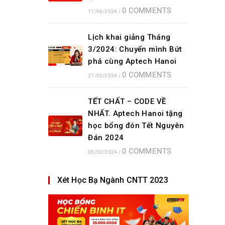
0 COMMENTS
17/06/2024
/
Lịch khai giảng Tháng
3/2024: Chuyển mình Bứt
phá cùng Aptech Hanoi
0 COMMENTS
27/02/2024
/
TẾT CHẤT – CODE VỀ
NHẤT. Aptech Hanoi tặng
học bổng đón Tết Nguyên
Đán 2024
0 COMMENTS
05/02/2024
/
Xét Học Bạ Ngành CNTT 2023