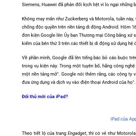
Siemens, Huawei đã phản đối kịch liệt vì lo ngại những b
Không may mắn như Zuckerberg và Motorola, tuần này, Go
chống độc quyền trên nền tảng di động Android. Hôm 1
đơn kiện Google lên Ủy ban Thương mại Công bằng xứ sở
kiếm của bên thứ 3 trên các thiết bị di động sử dụng hệ 
Về phần mình, Google đã lên tiếng bác bỏ cáo buộc tr
trong vụ kiện này. Trong một tuyên bố, hãng công nghệ c
một nền tảng mở". Google nói thêm rằng, các công ty và
đưa ứng dụng và dịch vụ vào điện thoại Android của họ".
Đối thủ mới của iPad?
iPad của App
Theo tiết lộ của trang
Engadget
, thì có vẻ như Motorol