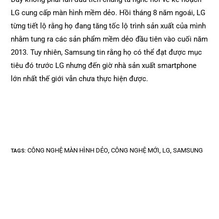
LG cung cấp màn hình mềm dẻo. Hồi tháng 8 năm ngoái, LG
từng tiết lộ rằng họ đang tăng tốc lộ trình sản xuất của mình
nhằm tung ra các sản phẩm mềm dẻo đầu tiên vào cuối năm
2013. Tuy nhiên, Samsung tin rằng họ có thể đạt được mục
tiêu đó trước LG nhưng đến giờ nhà sản xuất smartphone
lớn nhất thế giới vẫn chưa thực hiện được.
CÔNG NGHỆ MÀN HÌNH DẺO
CÔNG NGHỆ MỚI
LG
SAMSUNG
TAGS
:
,
,
,