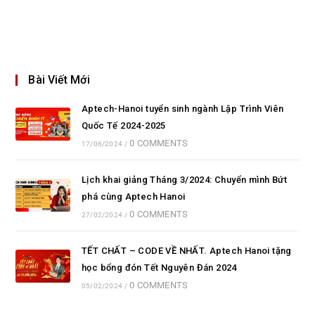
Bài Viết Mới
Aptech-Hanoi tuyển sinh ngành Lập Trình Viên
Quốc Tế 2024-2025
0 COMMENTS
17/06/2024
/
Lịch khai giảng Tháng 3/2024: Chuyển mình Bứt
phá cùng Aptech Hanoi
0 COMMENTS
27/02/2024
/
TẾT CHẤT – CODE VỀ NHẤT. Aptech Hanoi tặng
học bổng đón Tết Nguyên Đán 2024
0 COMMENTS
05/02/2024
/