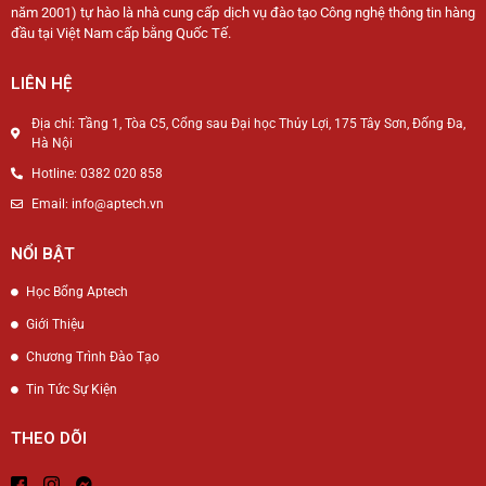
năm 2001) tự hào là nhà cung cấp dịch vụ đào tạo Công nghệ thông tin hàng
đầu tại Việt Nam cấp bằng Quốc Tế.
LIÊN HỆ
Địa chỉ: Tầng 1, Tòa C5, Cổng sau Đại học Thủy Lợi, 175 Tây Sơn, Đống Đa,
Hà Nội
Hotline: 0382 020 858
Email: info@aptech.vn
NỔI BẬT
Học Bổng Aptech
Giới Thiệu
Chương Trình Đào Tạo
Tin Tức Sự Kiện
THEO DÕI