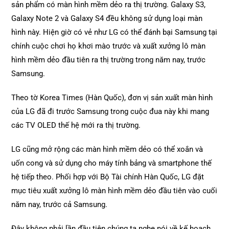
sản phẩm có màn hình mềm dẻo ra thị trường. Galaxy S3,
Galaxy Note 2 và Galaxy S4 đều không sử dụng loại màn
hình này. Hiện giờ có vẻ như LG có thể đánh bại Samsung tại
chính cuộc chơi họ khơi mào trước và xuất xưởng lô màn
hình mềm dẻo đầu tiên ra thị trường trong năm nay, trước
Samsung.
Theo tờ Korea Times (Hàn Quốc), đơn vị sản xuất màn hình
của LG đã đi trước Samsung trong cuộc đua này khi mang
các TV OLED thế hệ mới ra thị trường.
LG cũng mở rộng các màn hình mềm dẻo có thể xoắn và
uốn cong và sử dụng cho máy tính bảng và smartphone thế
hệ tiếp theo. Phối hợp với Bộ Tài chính Hàn Quốc, LG đặt
mục tiêu xuất xưởng lô màn hình mềm dẻo đầu tiên vào cuối
năm nay, trước cả Samsung.
Đây không phải lần đầu tiên chúng ta nghe nói về kế hoạch