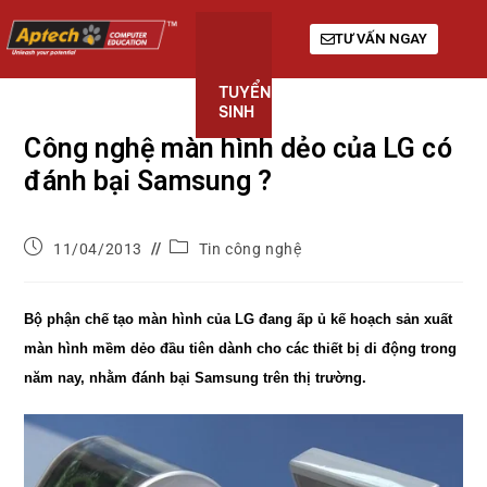
TƯ VẤN NGAY
TUYỂN
KHÓA
GIỚI
SINH
HỌC
THIỆU
Công nghệ màn hình dẻo của LG có
đánh bại Samsung ?
11/04/2013
Tin công nghệ
Bộ phận chế tạo màn hình của LG đang ấp ủ kế hoạch sản xuất
màn hình mềm dẻo đầu tiên dành cho các thiết bị di động trong
năm nay, nhằm đánh bại Samsung trên thị trường.