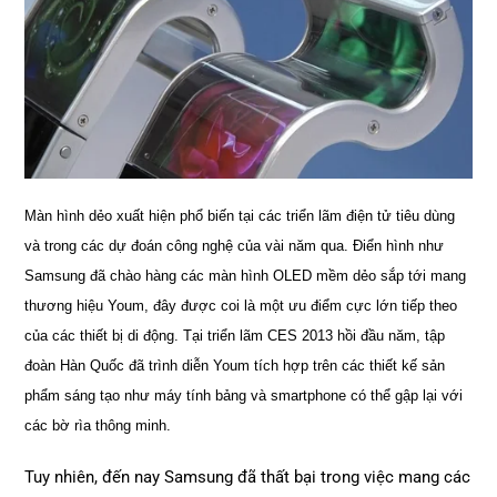
Màn hình dẻo xuất hiện phổ biến tại các triển lãm điện tử tiêu dùng
và trong các dự đoán công nghệ của vài năm qua. Điển hình như
Samsung đã chào hàng các màn hình OLED mềm dẻo sắp tới mang
thương hiệu Youm, đây được coi là một ưu điểm cực lớn tiếp theo
của các thiết bị di động. Tại triển lãm CES 2013 hồi đầu năm, tập
đoàn Hàn Quốc đã trình diễn Youm tích hợp trên các thiết kế sản
phẩm sáng tạo như máy tính bảng và smartphone có thể gập lại với
các bờ rìa thông minh.
Tuy nhiên, đến nay Samsung đã thất bại trong việc mang các