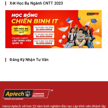
Xét Học Bạ Ngành CNTT 2023
Đăng Ký Nhận Tư Vấn
Hanoi-Aptech với hơn 22 năm kinh nghiệm đào tạo Lập trình viên (thành lập