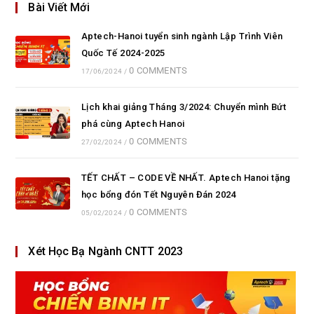
Bài Viết Mới
Aptech-Hanoi tuyển sinh ngành Lập Trình Viên
Quốc Tế 2024-2025
0 COMMENTS
17/06/2024
/
Lịch khai giảng Tháng 3/2024: Chuyển mình Bứt
phá cùng Aptech Hanoi
0 COMMENTS
27/02/2024
/
TẾT CHẤT – CODE VỀ NHẤT. Aptech Hanoi tặng
học bổng đón Tết Nguyên Đán 2024
0 COMMENTS
05/02/2024
/
Xét Học Bạ Ngành CNTT 2023