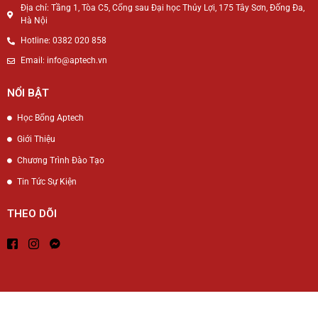
Địa chỉ: Tầng 1, Tòa C5, Cổng sau Đại học Thủy Lợi, 175 Tây Sơn, Đống Đa,
Hà Nội
Hotline: 0382 020 858
Email: info@aptech.vn
NỔI BẬT
Học Bổng Aptech
Giới Thiệu
Chương Trình Đào Tạo
Tin Tức Sự Kiện
THEO DÕI