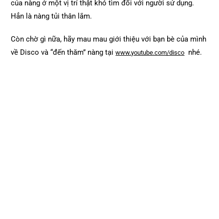
của nàng ở một vị trí thật khó tìm đối với người sử dụng.
Hẳn là nàng tủi thân lắm.
Còn chờ gì nữa, hãy mau mau giới thiệu với bạn bè của mình
về Disco và “đến thăm” nàng tại
nhé.
www.youtube.com/disco