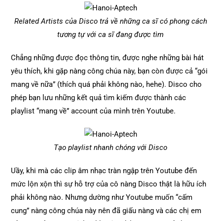
Related Artists của Disco trả về những ca sĩ có phong cách
tương tự với ca sĩ đang được tìm
Chẳng những được đọc thông tin, được nghe những bài hát
yêu thích, khi gặp nàng công chúa này, bạn còn được cả “gói
mang về nữa” (thích quá phải không nào, hehe). Disco cho
phép bạn lưu những kết quả tìm kiếm được thành các
playlist “mang về” account của mình trên Youtube.
Tạo playlist nhanh chóng với Disco
Uầy, khi mà các clip âm nhạc tràn ngập trên Youtube đến
mức lộn xộn thì sự hỗ trợ của cô nàng Disco thật là hữu ích
phải không nào. Nhưng dường như Youtube muốn “cấm
cung” nàng công chúa này nên đã giấu nàng và các chị em