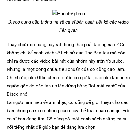
Disco cung cấp thông tin về ca sĩ bên cạnh liệt kê các video
liên quan
Thấy chưa, cô nàng này rất thông thái phải không nào ? Cô
không chỉ kể vanh vách về lịch sử của The Beatles mà còn
chỉ ra được các video bài hát của nhóm này trên Youtube.
Nhưng là một công chúa, tiêu chuẩn của cô cũng cao lắm.
Chỉ những clip Official mới được cô giữ lại, các clip không rõ
nguồn gốc do các fan up lên đừng hòng “lọt mắt xanh” của
Disco nhé.
Là người am hiểu về âm nhạc, cô cũng sẽ giới thiệu cho các
bạn những ca sĩ có phong cách hay thể loại nhạc gần gũi với
ca sĩ bạn đang tìm. Cô cũng có một danh sách những ca sĩ
nổi tiếng nhất để giúp bạn dễ dàng lựa chọn.