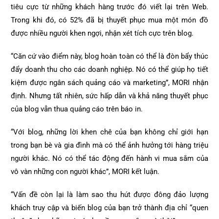
tiêu cực từ những khách hàng trước đó viết lại trên Web.
Trong khi đó, có 52% đã bị thuyết phục mua một món đồ
được nhiều người khen ngợi, nhận xét tích cực trên blog.
“Căn cứ vào điểm này, blog hoàn toàn có thể là đòn bẩy thúc
đẩy doanh thu cho các doanh nghiệp. Nó có thể giúp họ tiết
kiệm được ngân sách quảng cáo và marketing”, MORI nhận
định. Nhưng tất nhiên, sức hấp dẫn và khả năng thuyết phục
của blog vẫn thua quảng cáo trên báo in.
“Với blog, những lời khen chê của bạn không chỉ giới hạn
trong bạn bè và gia đình mà có thể ảnh hưởng tới hàng triệu
người khác. Nó có thể tác động đến hành vi mua sắm của
vô vàn những con người khác”, MORI kết luận.
“Vấn đề còn lại là làm sao thu hút được đông đảo lượng
khách truy cập và biến blog của bạn trở thành địa chỉ “quen