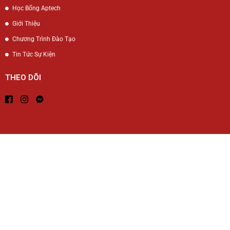
Học Bổng Aptech
Giới Thiệu
Chương Trình Đào Tạo
Tin Tức Sự Kiện
THEO DÕI