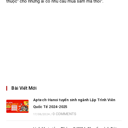
thuộc” cho những ai có nhu cầu mua sắm mà thôi”.
Bài Viết Mới
Aptech-Hanoi tuyển sinh ngành Lập Trình Viên
Quốc Tế 2024-2025
0 COMMENTS
17/06/2024
/