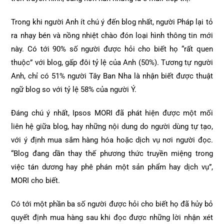
Trong khi người Anh ít chú ý đến blog nhất, người Pháp lại tỏ
ra nhạy bén và nồng nhiệt chào đón loại hình thông tin mới
này. Có tới 90% số người được hỏi cho biết họ “rất quen
thuộc” với blog, gấp đôi tỷ lệ của Anh (50%). Tương tự người
Anh, chỉ có 51% người Tây Ban Nha là nhận biết được thuật
ngữ blog so với tỷ lệ 58% của người Ý.
Đáng chú ý nhất, Ipsos MORI đã phát hiện được một mối
liên hệ giữa blog, hay những nội dung do người dùng tự tạo,
với ý định mua sắm hàng hóa hoặc dịch vụ nơi người đọc.
“Blog đang dần thay thế phương thức truyền miệng trong
việc tán dương hay phê phán một sản phẩm hay dịch vụ”,
MORI cho biết.
Có tới một phần ba số người được hỏi cho biết họ đã hủy bỏ
quyết định mua hàng sau khi đọc được những lời nhận xét