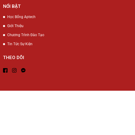
NỔI BẬT
Học Bổng Aptech
Giới Thiệu
Chương Trình Đào Tạo
Tin Tức Sự Kiện
THEO DÕI