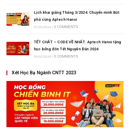
Lịch khai giảng Tháng 3/2024: Chuyển mình Bứt
phá cùng Aptech Hanoi
0 COMMENTS
27/02/2024
/
TẾT CHẤT – CODE VỀ NHẤT. Aptech Hanoi tặng
học bổng đón Tết Nguyên Đán 2024
0 COMMENTS
05/02/2024
/
Xét Học Bạ Ngành CNTT 2023