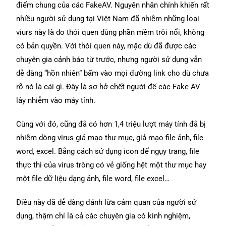
điểm chung của các FakeAV. Nguyên nhân chính khiến rất
nhiều người sử dụng tại Việt Nam đã nhiễm những loại
viurs này là do thói quen dùng phần mềm trôi nổi, không
có bản quyền. Với thói quen này, mặc dù đã được các
chuyên gia cảnh báo từ trước, nhưng người sử dụng vẫn
dễ dàng “hồn nhiên” bấm vào mọi đường link cho dù chưa
rõ nó là cái gì. Đây là sơ hở chết người để các Fake AV
lây nhiễm vào máy tính.
Cùng với đó, cũng đã có hơn 1,4 triệu lượt máy tính đã bị
nhiễm dòng virus giả mạo thư mục, giả mạo file ảnh, file
word, excel. Bằng cách sử dụng icon để ngụy trang, file
thực thi của virus trông có vẻ giống hệt một thư mục hay
một file dữ liệu dạng ảnh, file word, file excel…
Điều này đã dễ dàng đánh lừa cảm quan của người sử
dụng, thậm chí là cả các chuyên gia có kinh nghiệm,