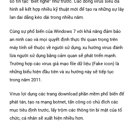
số tin tặc “biết nghề” như trước. Các dòng virus siêu đa
hình sẽ kết hợp nhiều kỹ thuật mới để tạo ra những sự lây
lan dai dẳng kéo dài trong nhiều năm.
Cùng sự phổ biến của Windows 7 với khả năng đảm bảo
an ninh cao và mọi quyết định thực thi quan trọng trên
máy tính sẽ thuộc về người sử dụng, xu hướng virus đánh
lừa người sử dụng bằng cảm quan sẽ phát triển mạnh.
Trường hợp các virus giả mạo file dữ liệu (Fake icon) là
những biểu hiện đầu tiên và xu hướng này sẽ tiếp tục
trong năm 2011.
Virus lợi dụng các trang download phần mềm phổ biến để
phát tán, tạo ra mạng botnet, tấn công có chủ đích các
mục tiêu định trước, lấy trộm các thông tin bí mật của tổ
chức, cá nhân sẽ xuất hiện nhiều hơn.