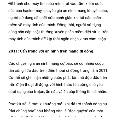
Để tránh cho máy tính của mình rơi vào tầm kiểm soát
của các hacker này, chuyên gia an ninh mạng khuyến cáo,
người sử dụng cần hết sức cảnh giác khi tải các phần
mềm về máy tính của mình. Đồng thời, người sử dụng
cũng cần cập nhật thường xuyên phần mềm diệt virus trên
máy tính của mình để kịp thời ngăn chặn virus xâm nhập.
2011: Cẩn trọng với an ninh trên mạng di động
Các chuyên gia an ninh mạng dự báo, sẽ có nhiều cuộc
tấn công, lừa đảo trên điện thoại di động trong năm 2011.
Có thể sẽ ghi nhận những cuộc phát tán mã độc đầu tiên
trên điện thoại di động, với hình thức tấn công chủ yếu
dưới dạng các trojan, ẩn náu và ăn cắp thông tin cá nhân.
Rootkit sẽ là một xu hướng mới khi đã trở thành công cụ
“đại chúng hóa” chứ không còn là “đặc quyền” của một