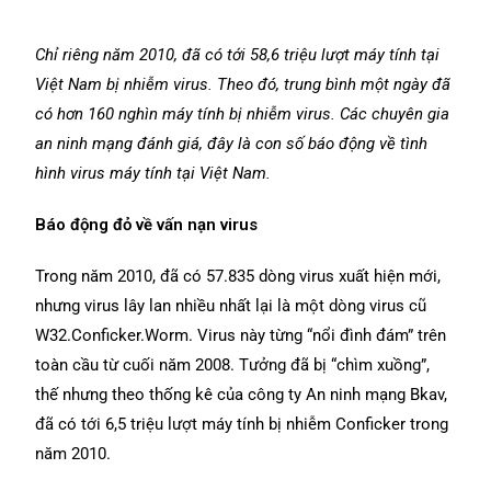
Chỉ riêng năm 2010, đã có tới 58,6 triệu lượt máy tính tại
Việt Nam bị nhiễm virus. Theo đó, trung bình một ngày đã
có hơn 160 nghìn máy tính bị nhiễm virus. Các chuyên gia
an ninh mạng đánh giá, đây là con số báo động về tình
hình virus máy tính tại Việt Nam.
Báo động đỏ về vấn nạn virus
Trong năm 2010, đã có 57.835 dòng virus xuất hiện mới,
nhưng virus lây lan nhiều nhất lại là một dòng virus cũ
W32.Conficker.Worm. Virus này từng “nổi đình đám” trên
toàn cầu từ cuối năm 2008. Tưởng đã bị “chìm xuồng”,
thế nhưng theo thống kê của công ty An ninh mạng Bkav,
đã có tới 6,5 triệu lượt máy tính bị nhiễm Conficker trong
năm 2010.