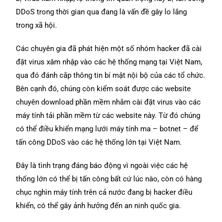
DDoS trong thời gian qua đang là vấn đề gây lo lắng
trong xã hội.
Các chuyên gia đã phát hiện một số nhóm hacker đã cài
đặt virus xâm nhập vào các hệ thống mạng tại Việt Nam,
qua đó đánh cắp thông tin bí mật nội bộ của các tổ chức.
Bên cạnh đó, chúng còn kiểm soát được các website
chuyên download phần mềm nhằm cài đặt virus vào các
máy tính tải phần mềm từ các website này. Từ đó chúng
có thể điều khiển mạng lưới máy tính ma – botnet – để
tấn công DDoS vào các hệ thống lớn tại Việt Nam.
Đây là tình trạng đáng báo động vì ngoài việc các hệ
thống lớn có thể bị tấn công bất cứ lúc nào, còn có hàng
chục nghìn máy tính trên cả nước đang bị hacker điều
khiển, có thể gây ảnh hưởng đến an ninh quốc gia.