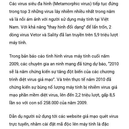
Các virus siêu đa hình (Metamorphic virus) tiếp tục đứng
trong top 3 những virus lây nhiễm nhiều nhất trong năm
và là nỗi ám ảnh với người sử dụng máy tính tại Việt
Nam. Với khả năng “thay hình đổi dạng” để lẩn trốn, 2
dòng virus Vetor và Sality đã lan truyền trên 5,9 triệu lượt
máy tính.
Trong bản báo cáo tình hình virus máy tính cuối năm
2009, các chuyên gia an ninh mạng đã từng dự báo, “2010
sẽ là năm chứng kiến sự tăng đột biến của các chương
trình diệt virus giả mạo”. Và trên thực tế năm 2010 đã
chứng kiến sự bùng nổ lượng máy tính bị nhiễm virus giả
mạo phần mềm diệt virus, lên đến 2,2 triệu lượt, gấp 8,5
lần so với con số 258.000 của năm 2009.
Dẫn dụ người sử dụng tới các website giả mạo quét virus
trực tuyến, nhằm cài đặt mã độc lên máy tính là đặc