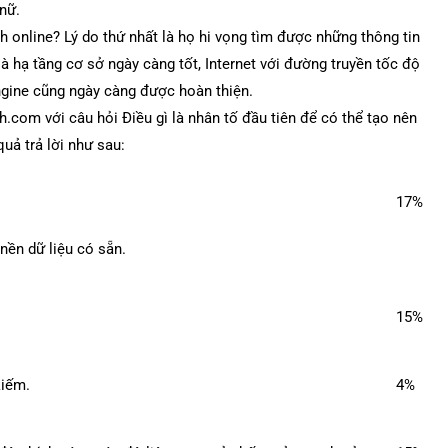
nữ.
h online? Lý do thứ nhất là họ hi vọng tìm được những thông tin
là hạ tầng cơ sở ngày càng tốt, Internet với đường truyền tốc độ
ngine cũng ngày càng được hoàn thiện.
com với câu hỏi Điều gì là nhân tố đầu tiên để có thể tạo nên
uả trả lời như sau:
17%
nền dữ liệu có sẵn.
15%
kiếm.
4%