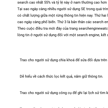
search cao nhất 55% và tỷ lệ này ở nam thường cao hơn 
Tại sao ngày càng nhiều người sử dụng SE trong quá trìn
có chất lượng giữa một rừng thông tin hiện nay. Thứ hai 
cao ngày càng phố biến. Thứ 3 là bản thân các search e
Theo cuộc điều tra mới đây của trang searchenginewatch.
lòng tin ở người sử dụng đối với một search engine, kết q
Trao cho người sử dụng chìa khoá để sửa đổi dựa trên 
Dễ hiểu về cách thức lọc kết quả, nắm giữ thông tin.
Trao cho người sử dụng công cụ để ghi lại lịch sử tìm 