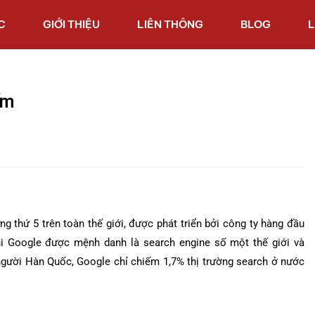
C
GIỚI THIỆU
LIÊN THÔNG
BLOG
L
ếm
 thứ 5 trên toàn thế giới, được phát triển bởi công ty hàng đầu
hi Google được mệnh danh là search engine số một thế giới và
người Hàn Quốc, Google chỉ chiếm 1,7% thị trường search ở nước