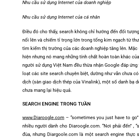
Nhu cầu sử dụng Internet của doanh nghiệp
Nhu cầu sử dụng Internet của cá nhân
Điều đó cho thấy, search không chỉ hướng đến đối tượn
nổi lên và chiếm tỉ trọng lớn trong tổng kim ngạch từ th
tìm kiếm thị trường của các doanh nghiệp tăng lên. Mặc
hiện nhưng nó mang những tính chất hoàn toàn khác của
người sử dụng Việt Nam đều thừa nhận Google đáp ứng t
loạt các site search chuyên biệt, dường như vẫn chưa c
dịch (sàn giao dịch thép của Vinalink), một số danh bạ 
chưa mang lại hiệu quả.
SEARCH ENGINE TRONG TUẦN
www.Diaroogle.com
– “sometimes you just have to go” 
nhiều người dành cho Diaroogle.com. “Nơi phải đến” , “
đùa, nhưng Diargoole.com là một search engine thực sự,