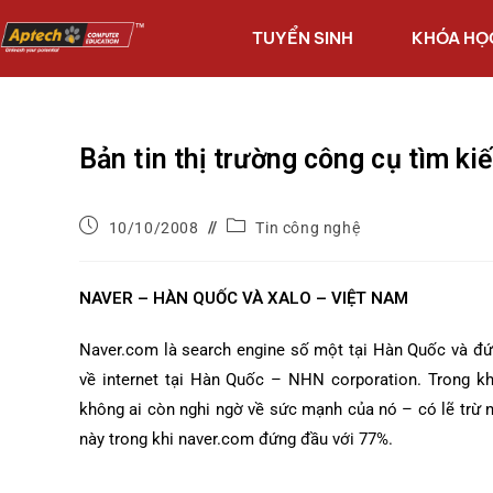
TUYỂN SINH
KHÓA HỌ
Bản tin thị trường công cụ tìm ki
10/10/2008
Tin công nghệ
NAVER – HÀN QUỐC VÀ XALO – VIỆT NAM
Naver.com là search engine số một tại Hàn Quốc và đứng
về internet tại Hàn Quốc – NHN corporation. Trong k
không ai còn nghi ngờ về sức mạnh của nó – có lẽ trừ 
này trong khi naver.com đứng đầu với 77%.