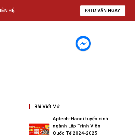
IÊN HỆ
TƯ VẤN NGAY
Bài Viết Mới
Aptech-Hanoi tuyển sinh
ngành Lập Trình Viên
Quốc Tế 2024-2025