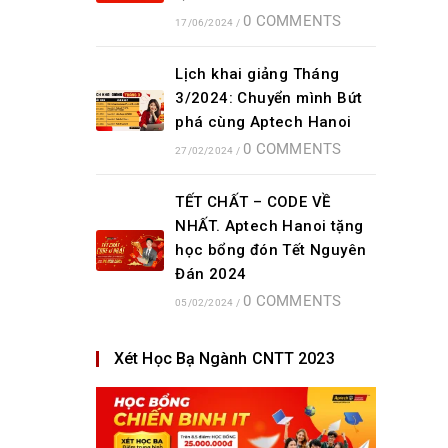
0 COMMENTS
17/06/2024
/
Lịch khai giảng Tháng
3/2024: Chuyển mình Bứt
phá cùng Aptech Hanoi
0 COMMENTS
27/02/2024
/
TẾT CHẤT – CODE VỀ
NHẤT. Aptech Hanoi tặng
học bổng đón Tết Nguyên
Đán 2024
0 COMMENTS
05/02/2024
/
Xét Học Bạ Ngành CNTT 2023