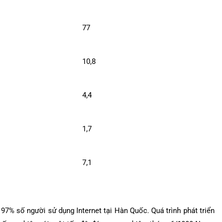
77
10,8
4,4
1,7
7,1
97% số người sử dụng Internet tại Hàn Quốc. Quá trình phát triển