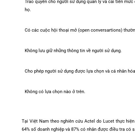
Trao quyền cho người sử dụng quản lý và cải tiến mức 
họ.
Có các cuộc hội thoại mở (open conversartions) thườn
Không lưu giữ những thông tin về người sử dụng.
Cho phép người sử dụng được lựa chọn và cá nhân hóa
Không có lựa chọn nào ở trên.
Tại Việt Nam theo nghiên cứu Actel do Lucet thực hiện 
64% số doanh nghiệp và 87% có nhân được điều tra có sử