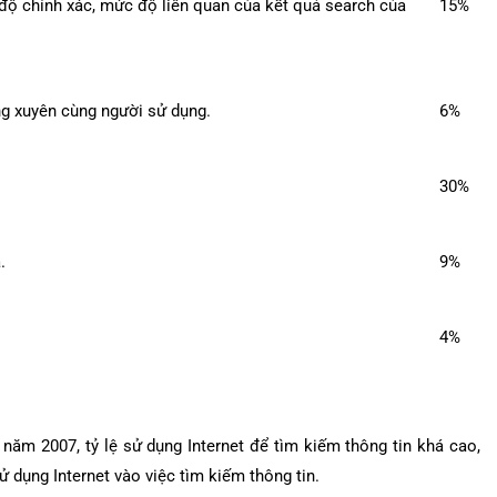
độ chính xác, mức độ liên quan của kết quả search của
15%
g xuyên cùng người sử dụng.
6%
30%
.
9%
4%
năm 2007, tỷ lệ sử dụng Internet để tìm kiếm thông tin khá cao,
 dụng Internet vào việc tìm kiếm thông tin.