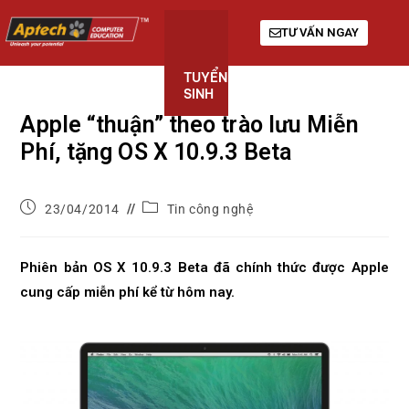
TƯ VẤN NGAY
TUYỂN
KHÓA
GIỚI
SINH
HỌC
THIỆU
Apple “thuận” theo trào lưu Miễn
Phí, tặng OS X 10.9.3 Beta
23/04/2014
Tin công nghệ
Phiên bản OS X 10.9.3 Beta đã chính thức được Apple
cung cấp miễn phí kể từ hôm nay.