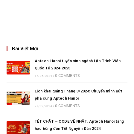
Bài Viết Mới
Aptech-Hanoi tuyển sinh ngành Lập Trình Viên
Quốc Tế 2024-2025
0 COMMENTS
17/06/2024
/
Lịch khai giảng Tháng 3/2024: Chuyển mình Bứt
phá cùng Aptech Hanoi
0 COMMENTS
27/02/2024
/
TẾT CHẤT – CODE VỀ NHẤT. Aptech Hanoi tặng
học bổng đón Tết Nguyên Đán 2024