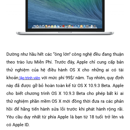
Dường như hầu hết các “ông lớn” công nghệ đều đang thuận
theo trào lưu Miễn Phí. Trước đây, Apple chỉ cung cấp bản
thử nghiệm của hệ điều hành OS X cho những ai có tài
khoản
với mức phí 99$/ năm. Tuy nhiên, quy định
lập trình viên
này đã được gỡ bỏ hoàn toàn kể từ OS X 10.9.3 Beta. Apple
cho biết chương trình OS X 10.9.3 Beta cho phép bất kì ai
thử nghiệm phần mềm OS X mới đồng thời đưa ra các phản
hồi để hãng tiến hành sửa lỗi trước khi phát hành rộng rãi.
Yêu cầu duy nhất từ phía Apple là bạn từ 18 tuổi trở lên và
có Apple ID.