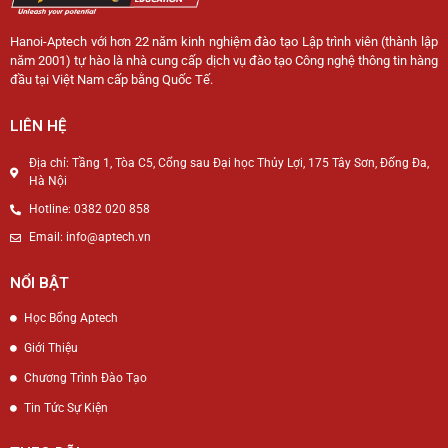
Hanoi-Aptech với hơn 22 năm kinh nghiệm đào tạo Lập trình viên (thành lập
năm 2001) tự hào là nhà cung cấp dịch vụ đào tạo Công nghệ thông tin hàng
đầu tại Việt Nam cấp bằng Quốc Tế.
LIÊN HỆ
Địa chỉ: Tầng 1, Tòa C5, Cổng sau Đại học Thủy Lợi, 175 Tây Sơn, Đống Đa,
Hà Nội
Hotline: 0382 020 858
Email: info@aptech.vn
NỔI BẬT
Học Bổng Aptech
Giới Thiệu
Chương Trình Đào Tạo
Tin Tức Sự Kiện