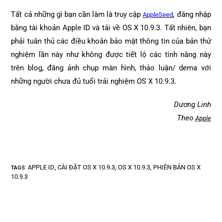
Tất cả những gì bạn cần làm là truy cập
, đăng nhập
AppleSeed
bằng tài khoản Apple ID và tải về OS X 10.9.3. Tất nhiên, bạn
phải tuân thủ các điều khoản bảo mật thông tin của bản thử
nghiệm lần này như không được tiết lộ các tính năng này
trên blog, đăng ảnh chụp màn hình, thảo luận/ dema với
những người chưa đủ tuổi trải nghiệm OS X 10.9.3.
Dương Linh
Theo
Apple
APPLE ID
CÀI ĐẶT OS X 10.9.3
OS X 10.9.3
PHIÊN BẢN OS X
TAGS
:
,
,
,
10.9.3