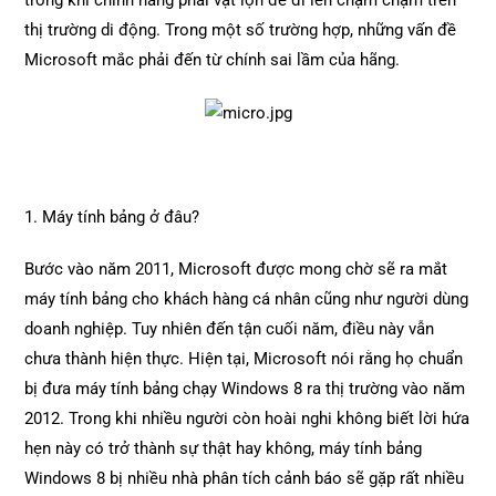
trong khi chính hãng phải vật lộn để đi lên chậm chạm trên
thị trường di động. Trong một số trường hợp, những vấn đề
Microsoft mắc phải đến từ chính sai lầm của hãng.
1. Máy tính bảng ở đâu?
Bước vào năm 2011, Microsoft được mong chờ sẽ ra mắt
máy tính bảng cho khách hàng cá nhân cũng như người dùng
doanh nghiệp. Tuy nhiên đến tận cuối năm, điều này vẫn
chưa thành hiện thực. Hiện tại, Microsoft nói rằng họ chuẩn
bị đưa máy tính bảng chạy Windows 8 ra thị trường vào năm
2012. Trong khi nhiều người còn hoài nghi không biết lời hứa
hẹn này có trở thành sự thật hay không, máy tính bảng
Windows 8 bị nhiều nhà phân tích cảnh báo sẽ gặp rất nhiều