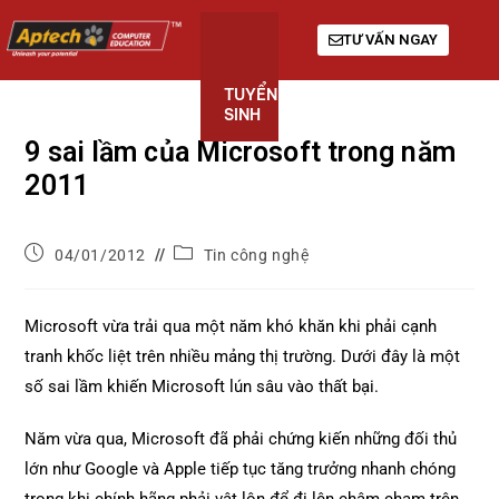
TƯ VẤN NGAY
TUYỂN
KHÓA
GIỚI
SINH
HỌC
THIỆU
9 sai lầm của Microsoft trong năm
2011
04/01/2012
Tin công nghệ
Microsoft vừa trải qua một năm khó khăn khi phải cạnh
tranh khốc liệt trên nhiều mảng thị trường. Dưới đây là một
số sai lầm khiến Microsoft lún sâu vào thất bại.
Năm vừa qua, Microsoft đã phải chứng kiến những đối thủ
lớn như Google và Apple tiếp tục tăng trưởng nhanh chóng