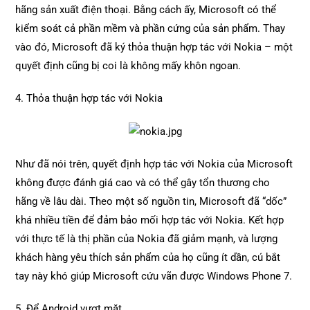
hãng sản xuất điện thoại. Bằng cách ấy, Microsoft có thể
kiểm soát cả phần mềm và phần cứng của sản phẩm. Thay
vào đó, Microsoft đã ký thỏa thuận hợp tác với Nokia – một
quyết định cũng bị coi là không mấy khôn ngoan.
4. Thỏa thuận hợp tác với Nokia
Như đã nói trên, quyết định hợp tác với Nokia của Microsoft
không được đánh giá cao và có thể gây tổn thương cho
hãng về lâu dài. Theo một số nguồn tin, Microsoft đã “dốc”
khá nhiều tiền để đảm bảo mối hợp tác với Nokia. Kết hợp
với thực tế là thị phần của Nokia đã giảm mạnh, và lượng
khách hàng yêu thích sản phẩm của họ cũng ít dần, cú bắt
tay này khó giúp Microsoft cứu vãn được Windows Phone 7.
5. Để Android vượt mặt