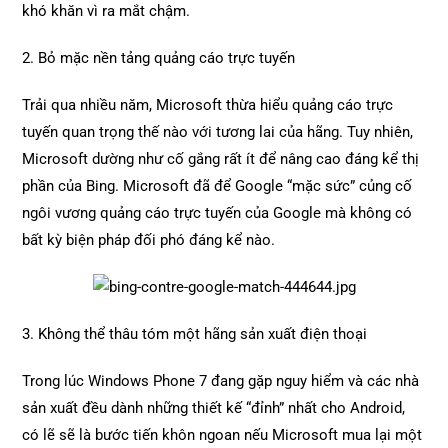
khó khăn vì ra mắt chậm.
2. Bỏ mặc nền tảng quảng cáo trực tuyến
Trải qua nhiều năm, Microsoft thừa hiểu quảng cáo trực
tuyến quan trọng thế nào với tương lai của hãng. Tuy nhiên,
Microsoft dường như cố gắng rất ít để nâng cao đáng kể thị
phần của Bing. Microsoft đã để Google “mặc sức” củng cố
ngôi vương quảng cáo trực tuyến của Google mà không có
bất kỳ biện pháp đối phó đáng kể nào.
3. Không thể thâu tóm một hãng sản xuất điện thoại
Trong lúc Windows Phone 7 đang gặp nguy hiểm và các nhà
sản xuất đều dành những thiết kế “đỉnh” nhất cho Android,
có lẽ sẽ là bước tiến khôn ngoan nếu Microsoft mua lại một