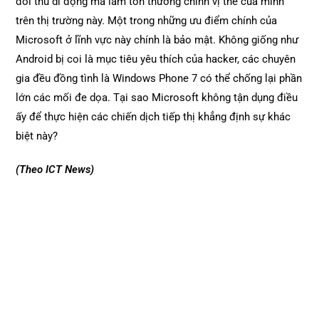
đối thủ di động mà làm tổn thương chính vị thế của mình
trên thị trường này. Một trong những ưu điểm chính của
Microsoft ở lĩnh vực này chính là bảo mật. Không giống như
Android bị coi là mục tiêu yêu thích của hacker, các chuyên
gia đều đồng tình là Windows Phone 7 có thể chống lại phần
lớn các mối đe dọa. Tại sao Microsoft không tận dụng điều
ấy để thực hiện các chiến dịch tiếp thị khẳng định sự khác
biệt này?
(Theo ICT News)