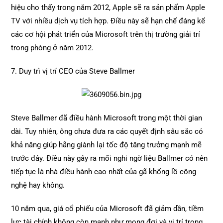
hiệu cho thấy trong năm 2012, Apple sẽ ra sản phẩm Apple
TV với nhiều dịch vụ tích hợp. Điều này sẽ hạn chế đáng kể
các cơ hội phát triển của Microsoft trên thị trường giải trí
trong phòng ở năm 2012.
7. Duy trì vị trí CEO của Steve Ballmer
Steve Ballmer đã điều hành Microsoft trong một thời gian
dài. Tuy nhiên, ông chưa đưa ra các quyết định sâu sắc có
khả năng giúp hãng giành lại tốc độ tăng trưởng mạnh mẽ
trước đây. Điều này gây ra mối nghi ngờ liệu Ballmer có nên
tiếp tục là nhà điều hành cao nhất của gã khổng lồ công
nghệ hay không.
10 năm qua, giá cổ phiếu của Microsoft đã giảm dần, tiềm
lực tài chính không còn mạnh như mong đợi và vị trí trong