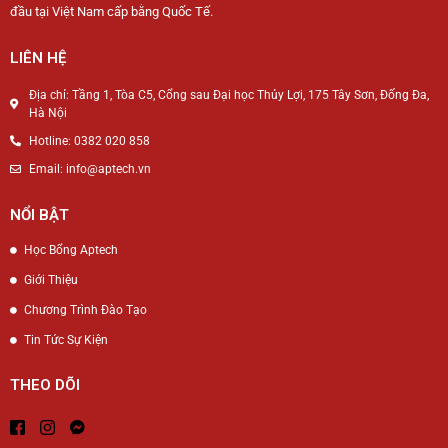
đầu tại Việt Nam cấp bằng Quốc Tế.
LIÊN HỆ
Địa chỉ: Tầng 1, Tòa C5, Cổng sau Đại học Thủy Lợi, 175 Tây Sơn, Đống Đa,
Hà Nội
Hotline: 0382 020 858
Email: info@aptech.vn
NỔI BẬT
Học Bổng Aptech
Giới Thiệu
Chương Trình Đào Tạo
Tin Tức Sự Kiện
THEO DÕI