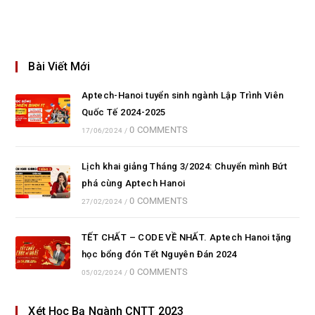
Bài Viết Mới
Aptech-Hanoi tuyển sinh ngành Lập Trình Viên
Quốc Tế 2024-2025
0 COMMENTS
17/06/2024
/
Lịch khai giảng Tháng 3/2024: Chuyển mình Bứt
phá cùng Aptech Hanoi
0 COMMENTS
27/02/2024
/
TẾT CHẤT – CODE VỀ NHẤT. Aptech Hanoi tặng
học bổng đón Tết Nguyên Đán 2024
0 COMMENTS
05/02/2024
/
Xét Học Bạ Ngành CNTT 2023