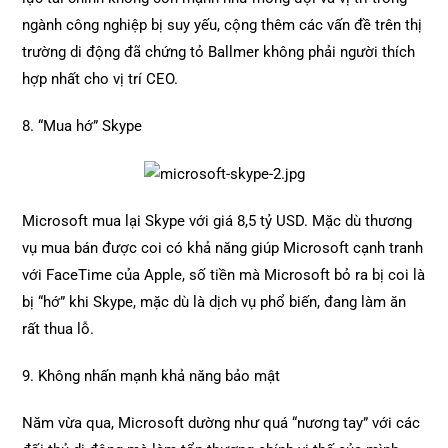
ngành công nghiệp bị suy yếu, cộng thêm các vấn đề trên thị
trường di động đã chứng tỏ Ballmer không phải người thích
hợp nhất cho vị trí CEO.
8. “Mua hớ” Skype
Microsoft mua lại Skype với giá 8,5 tỷ USD. Mặc dù thương
vụ mua bán được coi có khả năng giúp Microsoft cạnh tranh
với FaceTime của Apple, số tiền mà Microsoft bỏ ra bị coi là
bị “hớ” khi Skype, mặc dù là dịch vụ phổ biến, đang làm ăn
rất thua lỗ.
9. Không nhấn mạnh khả năng bảo mật
Năm vừa qua, Microsoft dường như quá “nương tay” với các