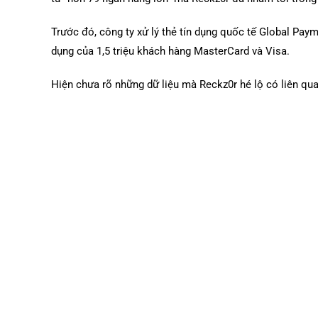
Trước đó, công ty xử lý thẻ tín dụng quốc tế Global Paym
dụng của 1,5 triệu khách hàng MasterCard và Visa.
Hiện chưa rõ những dữ liệu mà Reckz0r hé lộ có liên qua