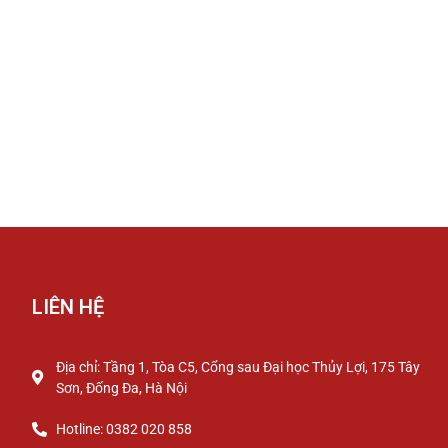
LIÊN HỆ
Địa chỉ: Tầng 1, Tòa C5, Cổng sau Đại học Thủy Lợi, 175 Tây
Sơn, Đống Đa, Hà Nội
Hotline: 0382 020 858