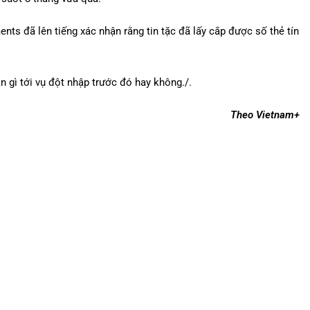
ents đã lên tiếng xác nhận rằng tin tặc đã lấy cắp được số thẻ tín
n gì tới vụ đột nhập trước đó hay không./.
Theo Vietnam+