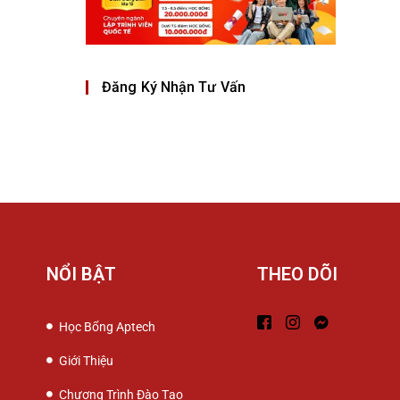
Đăng Ký Nhận Tư Vấn
NỔI BẬT
THEO DÕI
Học Bổng Aptech
Giới Thiệu
Chương Trình Đào Tạo