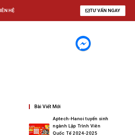
IÊN HỆ
TƯ VẤN NGAY
Bài Viết Mới
Aptech-Hanoi tuyển sinh
ngành Lập Trình Viên
Quốc Tế 2024-2025