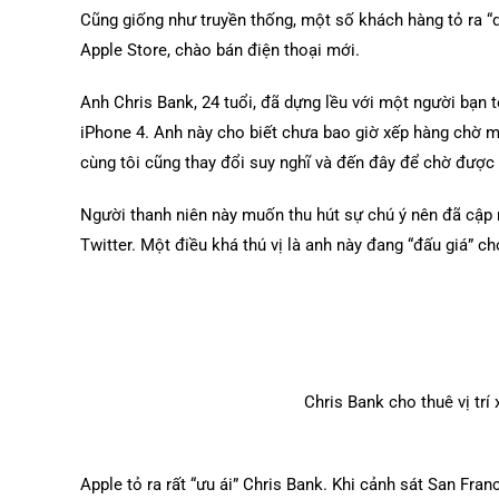
Cũng giống như truyền thống, một số khách hàng tỏ ra “q
Apple Store, chào bán điện thoại mới.
Anh Chris Bank, 24 tuổi, đã dựng lều với một người bạn t
iPhone 4. Anh này cho biết chưa bao giờ xếp hàng chờ mu
cùng tôi cũng thay đổi suy nghĩ và đến đây để chờ được 
Người thanh niên này muốn thu hút sự chú ý nên đã cập n
Twitter. Một điều khá thú vị là anh này đang “đấu giá” cho
Chris Bank cho thuê vị trí
Apple tỏ ra rất “ưu ái” Chris Bank. Khi cảnh sát San Fran