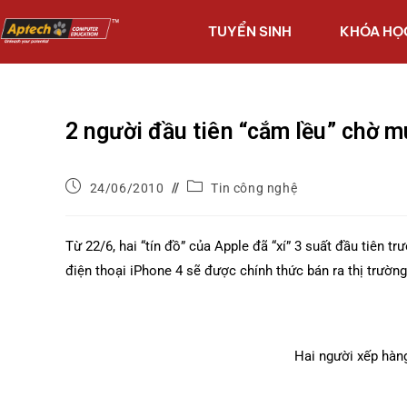
TUYỂN SINH
KHÓA HỌ
2 người đầu tiên “cắm lều” chờ 
24/06/2010
Tin công nghệ
Từ 22/6, hai “tín đồ” của Apple đã “xí” 3 suất đầu tiên 
điện thoại iPhone 4 sẽ được chính thức bán ra thị trườn
Hai người xếp hàn