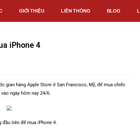
C
GIỚI THIỆU
LIÊN THÔNG
BLOG
L
mua iPhone 4
trước gian hàng Apple Store ở San Francisco, Mỹ, để mua chiếc
g vào ngày hôm nay 24/6.
g đầu tiên để mua iPhone 4.