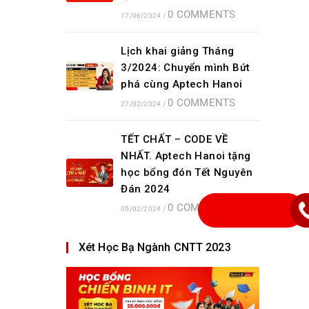
0 COMMENTS
17/06/2024
/
Lịch khai giảng Tháng
3/2024: Chuyển mình Bứt
phá cùng Aptech Hanoi
0 COMMENTS
27/02/2024
/
TẾT CHẤT – CODE VỀ
NHẤT. Aptech Hanoi tặng
học bổng đón Tết Nguyên
Đán 2024
0 COMMENTS
05/02/2024
/
Xét Học Bạ Ngành CNTT 2023