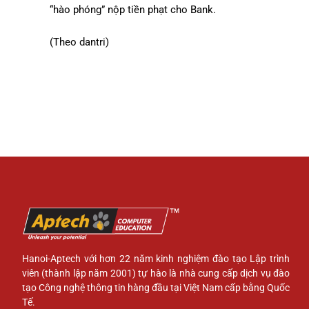
“hào phóng” nộp tiền phạt cho Bank.
(Theo dantri)
Hanoi-Aptech với hơn 22 năm kinh nghiệm đào tạo Lập trình
viên (thành lập năm 2001) tự hào là nhà cung cấp dịch vụ đào
tạo Công nghệ thông tin hàng đầu tại Việt Nam cấp bằng Quốc
Tế.