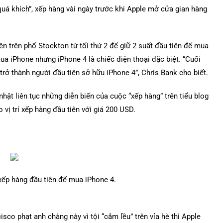
uá khích”, xếp hàng vài ngày trước khi Apple mở cửa gian hàng
ên trên phố Stockton từ tối thứ 2 để giữ 2 suất đầu tiên để mua
a iPhone nhưng iPhone 4 là chiếc điện thoại đặc biệt. “Cuối
trở thành người đầu tiên sở hữu iPhone 4”, Chris Bank cho biết.
hật liên tục những diễn biến của cuộc “xếp hàng” trên tiểu blog
 vị trí xếp hàng đầu tiên với giá 200 USD.
 xếp hàng đầu tiên để mua iPhone 4.
cisco phạt anh chàng này vì tội “cắm lều” trên vỉa hè thì Apple