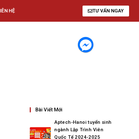
IÊN HỆ
TƯ VẤN NGAY
Bài Viết Mới
Aptech-Hanoi tuyển sinh
ngành Lập Trình Viên
Quốc Tế 2024-2025