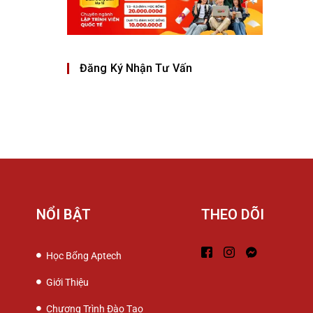
Đăng Ký Nhận Tư Vấn
NỔI BẬT
THEO DÕI
Học Bổng Aptech
Giới Thiệu
Chương Trình Đào Tạo