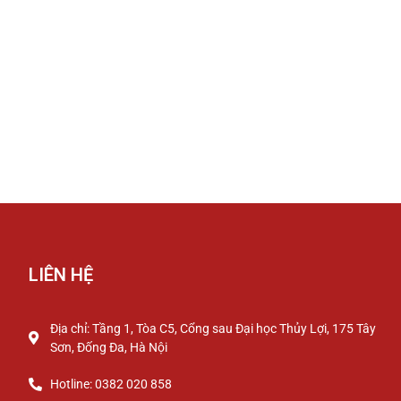
LIÊN HỆ
Địa chỉ: Tầng 1, Tòa C5, Cổng sau Đại học Thủy Lợi, 175 Tây
Sơn, Đống Đa, Hà Nội
Hotline: 0382 020 858