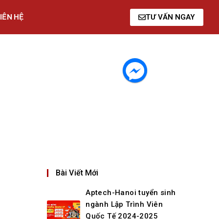
IÊN HỆ
TƯ VẤN NGAY
Bài Viết Mới
Aptech-Hanoi tuyển sinh
ngành Lập Trình Viên
Quốc Tế 2024-2025