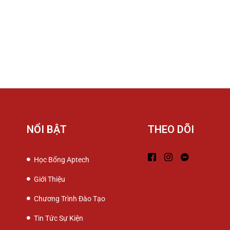
NỔI BẬT
THEO DÕI
Học Bổng Aptech
Giới Thiệu
Chương Trình Đào Tạo
Tin Tức Sự Kiện