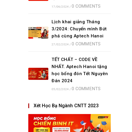
0 COMMENTS
17/06/2024
/
Lịch khai giảng Tháng
3/2024: Chuyển mình Bứt
phá cùng Aptech Hanoi
0 COMMENTS
27/02/2024
/
TẾT CHẤT – CODE VỀ
NHẤT. Aptech Hanoi tặng
học bổng đón Tết Nguyên
Đán 2024
0 COMMENTS
05/02/2024
/
Xét Học Bạ Ngành CNTT 2023