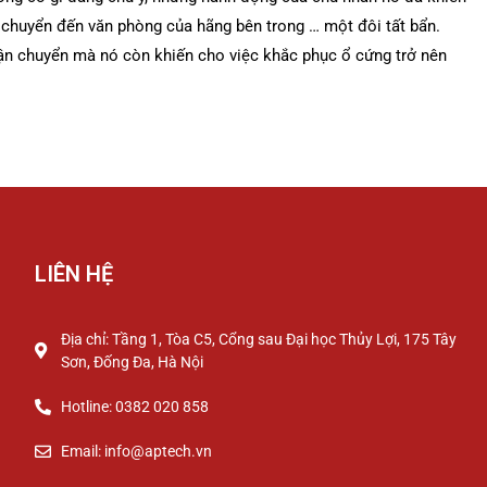
 chuyển đến văn phòng của hãng bên trong … một đôi tất bẩn.
ận chuyển mà nó còn khiến cho việc khắc phục ổ cứng trở nên
LIÊN HỆ
Địa chỉ: Tầng 1, Tòa C5, Cổng sau Đại học Thủy Lợi, 175 Tây
Sơn, Đống Đa, Hà Nội
Hotline: 0382 020 858
Email: info@aptech.vn