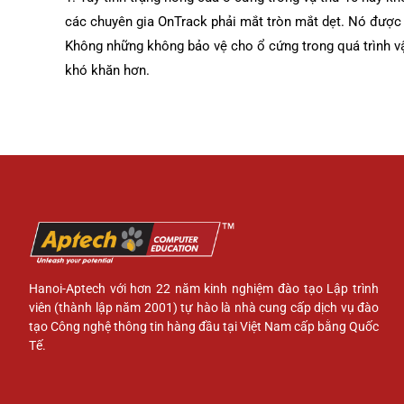
các chuyên gia OnTrack phải mắt tròn mắt dẹt. Nó được
Không những không bảo vệ cho ổ cứng trong quá trình v
khó khăn hơn.
Hanoi-Aptech với hơn 22 năm kinh nghiệm đào tạo Lập trình
viên (thành lập năm 2001) tự hào là nhà cung cấp dịch vụ đào
tạo Công nghệ thông tin hàng đầu tại Việt Nam cấp bằng Quốc
Tế.