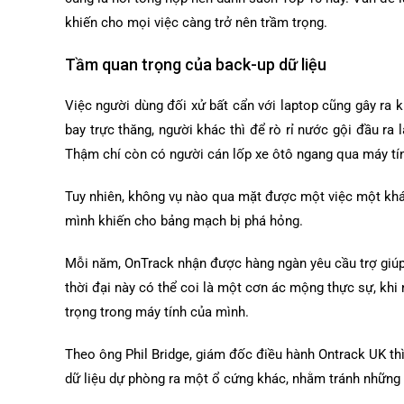
khiến cho mọi việc càng trở nên trầm trọng.
Tầm quan trọng của back-up dữ liệu
Việc người dùng đối xử bất cẩn với laptop cũng gây ra k
bay trực thăng, người khác thì để rò rỉ nước gội đầu ra
Thậm chí còn có người cán lốp xe ôtô ngang qua máy tí
Tuy nhiên, không vụ nào qua mặt được một việc một khá
mình khiến cho bảng mạch bị phá hỏng.
Mỗi năm, OnTrack nhận được hàng ngàn yêu cầu trợ giúp k
thời đại này có thể coi là một cơn ác mộng thực sự, khi
trọng trong máy tính của mình.
Theo ông Phil Bridge, giám đốc điều hành Ontrack UK thì
dữ liệu dự phòng ra một ổ cứng khác, nhằm tránh những r