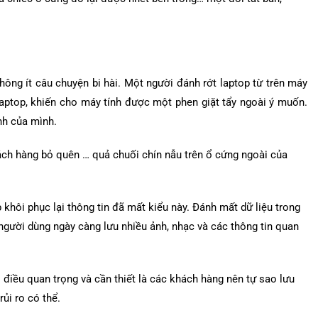
hông ít câu chuyện bi hài. Một người đánh rớt laptop từ trên máy
 laptop, khiến cho máy tính được một phen giặt tẩy ngoài ý muốn.
nh của mình.
ch hàng bỏ quên … quả chuối chín nẫu trên ổ cứng ngoài của
hôi phục lại thông tin đã mất kiểu này. Đánh mất dữ liệu trong
 người dùng ngày càng lưu nhiều ảnh, nhạc và các thông tin quan
 điều quan trọng và cần thiết là các khách hàng nên tự sao lưu
ủi ro có thể.