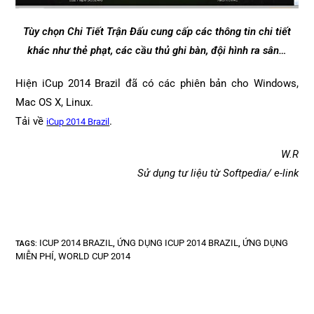
Tùy chọn Chi Tiết Trận Đấu cung cấp các thông tin chi tiết
khác như thẻ phạt, các cầu thủ ghi bàn, đội hình ra sân…
Hiện iCup 2014 Brazil đã có các phiên bản cho Windows,
Mac OS X, Linux.
Tải về
.
iCup 2014 Brazil
W.R
Sử dụng tư liệu từ Softpedia/ e-link
ICUP 2014 BRAZIL
ỨNG DỤNG ICUP 2014 BRAZIL
ỨNG DỤNG
TAGS
:
,
,
MIỄN PHÍ
WORLD CUP 2014
,