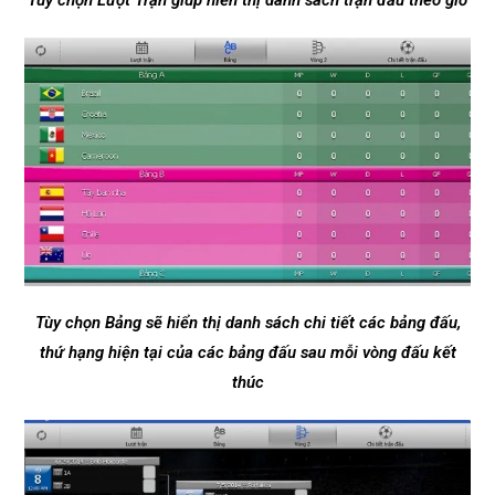
Tùy chọn Lượt Trận giúp hiển thị danh sách trận đấu theo giờ
Tùy chọn Bảng sẽ hiển thị danh sách chi tiết các bảng đấu,
thứ hạng hiện tại của các bảng đấu sau mỗi vòng đấu kết
thúc