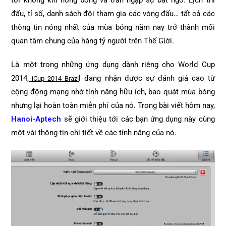
tới không khí nóng bỏng và tràn ngập sự bất ngờ. Lịch thi
đấu, tỉ số, danh sách đội tham gia các vòng đấu… tất cả các
thông tin nóng nhất của mùa bóng năm nay trở thành mối
quan tâm chung của hàng tỷ người trên Thế Giới.
Là một trong những ứng dụng dành riêng cho World Cup
2014,
l đang nhận được sự đánh giá cao từ
iCup 2014 Brazi
cộng động mạng nhờ tính năng hữu ích, bao quát mùa bóng
nhưng lại hoàn toàn miễn phí của nó. Trong bài viết hôm nay,
Hanoi-Aptech
sẽ giới thiệu tới các bạn ứng dụng này cùng
một vài thông tin chi tiết về các tính năng của nó.