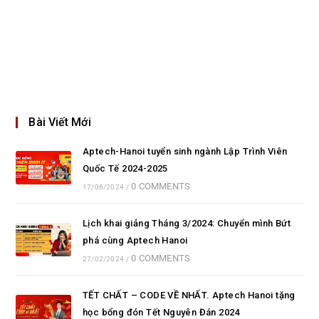
Bài Viết Mới
Aptech-Hanoi tuyển sinh ngành Lập Trình Viên
Quốc Tế 2024-2025
0 COMMENTS
17/06/2024
/
Lịch khai giảng Tháng 3/2024: Chuyển mình Bứt
phá cùng Aptech Hanoi
0 COMMENTS
27/02/2024
/
TẾT CHẤT – CODE VỀ NHẤT. Aptech Hanoi tặng
học bổng đón Tết Nguyên Đán 2024