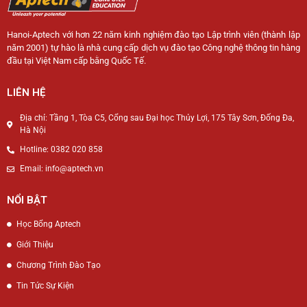
Hanoi-Aptech với hơn 22 năm kinh nghiệm đào tạo Lập trình viên (thành lập
năm 2001) tự hào là nhà cung cấp dịch vụ đào tạo Công nghệ thông tin hàng
đầu tại Việt Nam cấp bằng Quốc Tế.
LIÊN HỆ
Địa chỉ: Tầng 1, Tòa C5, Cổng sau Đại học Thủy Lợi, 175 Tây Sơn, Đống Đa,
Hà Nội
Hotline: 0382 020 858
Email: info@aptech.vn
NỔI BẬT
Học Bổng Aptech
Giới Thiệu
Chương Trình Đào Tạo
Tin Tức Sự Kiện