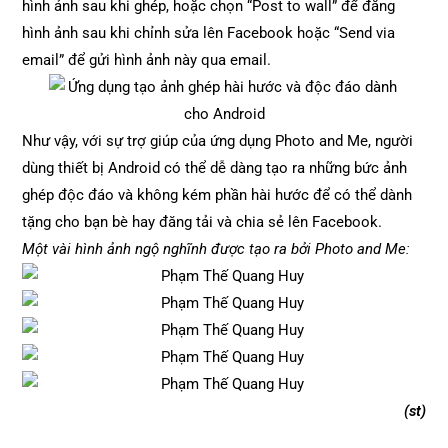
hình ảnh sau khi ghép, hoặc chọn “Post to wall” để đăng
hình ảnh sau khi chỉnh sửa lên Facebook hoặc “Send via
email” để gửi hình ảnh này qua email.
Như vậy, với sự trợ giúp của ứng dụng Photo and Me, người
dùng thiết bị Android có thể dễ dàng tạo ra những bức ảnh
ghép độc đáo và không kém phần hài hước để có thể dành
tặng cho bạn bè hay đăng tải và chia sẻ lên Facebook.
Một vài hình ảnh ngộ nghĩnh được tạo ra bởi Photo and Me:
(st)