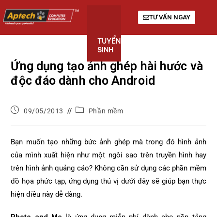
TƯ VẤN NGAY
TUYỂN
KHÓA
GIỚI
SINH
HỌC
THIỆU
Ứng dụng tạo ảnh ghép hài hước và
độc đáo dành cho Android
09/05/2013
Phần mềm
Bạn muốn tạo những bức ảnh ghép mà trong đó hình ảnh
của mình xuất hiện như một ngôi sao trên truyền hình hay
trên hình ảnh quảng cáo? Không cần sử dụng các phần mềm
đồ họa phức tạp, ứng dụng thú vị dưới đây sẽ giúp bạn thực
hiện điều này dễ dàng.