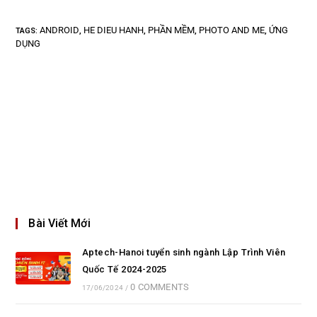
ANDROID
HE DIEU HANH
PHẦN MỀM
PHOTO AND ME
ỨNG
TAGS
:
,
,
,
,
DỤNG
Bài Viết Mới
Aptech-Hanoi tuyển sinh ngành Lập Trình Viên
Quốc Tế 2024-2025
0 COMMENTS
17/06/2024
/