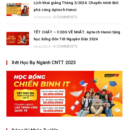
Lịch khai giảng Tháng 3/2024: Chuyển mình Bứt
phá cùng Aptech Hanoi
0 COMMENTS
27/02/2024
/
TẾT CHẤT – CODE VỀ NHẤT. Aptech Hanoi tặng
học bổng đón Tết Nguyên Đán 2024
0 COMMENTS
05/02/2024
/
Xét Học Bạ Ngành CNTT 2023