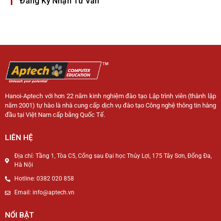
Đăng Ký Nhận Tư Vấn
Hanoi-Aptech với hơn 22 năm kinh nghiệm đào tạo Lập trình viên (thành lập
năm 2001) tự hào là nhà cung cấp dịch vụ đào tạo Công nghệ thông tin hàng
đầu tại Việt Nam cấp bằng Quốc Tế.
LIÊN HỆ
Địa chỉ: Tầng 1, Tòa C5, Cổng sau Đại học Thủy Lợi, 175 Tây Sơn, Đống Đa,
Hà Nội
Hotline: 0382 020 858
Email: info@aptech.vn
NỔI BẬT