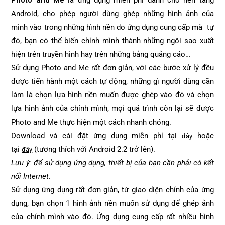
Photo and Me
là ứng dụng miễn phí dành cho nền tảng
Android, cho phép người dùng ghép những hình ảnh của
mình vào trong những hình nền do ứng dụng cung cấp mà tự
đó, bạn có thể biến chính mình thành những ngôi sao xuất
hiện trên truyền hình hay trên những bảng quảng cáo…
Sử dụng Photo and Me rất đơn giản, với các bước xử lý đều
được tiến hành một cách tự động, những gì người dùng cần
làm là chọn lựa hình nền muốn được ghép vào đó và chọn
lựa hình ảnh của chính mình, mọi quá trình còn lại sẽ được
Photo and Me thực hiện một cách nhanh chóng.
Download và cài đặt ứng dụng miễn phí tại
hoặc
đây
tại
(tương thích với Android 2.2 trở lên).
đây
Lưu ý: để sử dụng ứng dụng, thiết bị của bạn cần phải có kết
nối Internet.
Sử dụng ứng dụng rất đơn giản, từ giao diện chính của ứng
dụng, bạn chọn 1 hình ảnh nền muốn sử dụng để ghép ảnh
của chính mình vào đó. Ứng dụng cung cấp rất nhiều hình