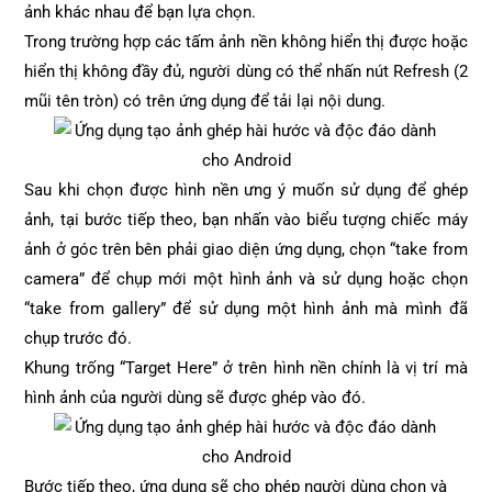
ảnh khác nhau để bạn lựa chọn.
Trong trường hợp các tấm ảnh nền không hiển thị được hoặc
hiển thị không đầy đủ, người dùng có thể nhấn nút Refresh (2
mũi tên tròn) có trên ứng dụng để tải lại nội dung.
Sau khi chọn được hình nền ưng ý muốn sử dụng để ghép
ảnh, tại bước tiếp theo, bạn nhấn vào biểu tượng chiếc máy
ảnh ở góc trên bên phải giao diện ứng dụng, chọn “take from
camera” để chụp mới một hình ảnh và sử dụng hoặc chọn
“take from gallery” để sử dụng một hình ảnh mà mình đã
chụp trước đó.
Khung trống “Target Here” ở trên hình nền chính là vị trí mà
hình ảnh của người dùng sẽ được ghép vào đó.
Bước tiếp theo, ứng dụng sẽ cho phép người dùng chọn và