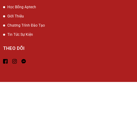
Học Bổng Aptech
Giới Thiệu
Chương Trình Đào Tạo
Tin Tức Sự Kiện
THEO DÕI