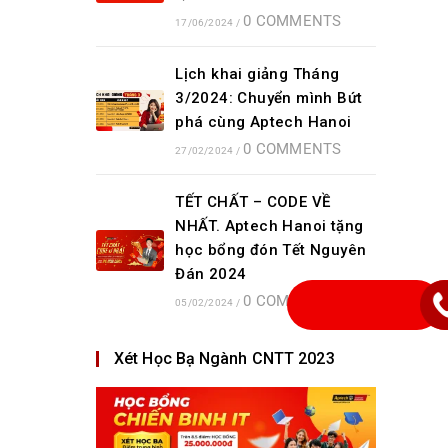
0 COMMENTS
17/06/2024
/
Lịch khai giảng Tháng
3/2024: Chuyển mình Bứt
phá cùng Aptech Hanoi
0 COMMENTS
27/02/2024
/
TẾT CHẤT – CODE VỀ
NHẤT. Aptech Hanoi tặng
học bổng đón Tết Nguyên
Đán 2024
0 COMMENTS
05/02/2024
/
Xét Học Bạ Ngành CNTT 2023