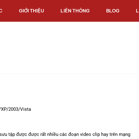
C
GIỚI THIỆU
LIÊN THÔNG
BLOG
L
/XP/2003/Vista
sưu tập được được rất nhiều các đoạn video clip hay trên mạng