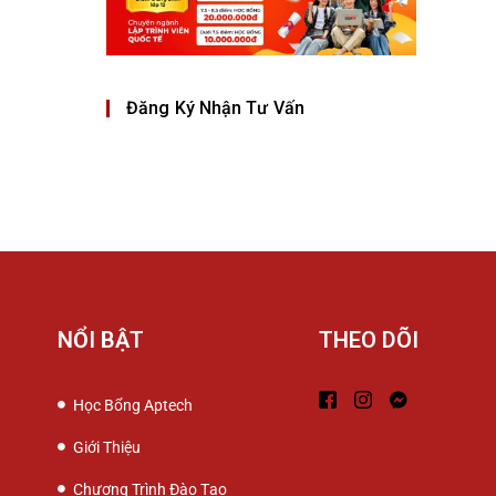
Đăng Ký Nhận Tư Vấn
NỔI BẬT
THEO DÕI
Học Bổng Aptech
Giới Thiệu
Chương Trình Đào Tạo