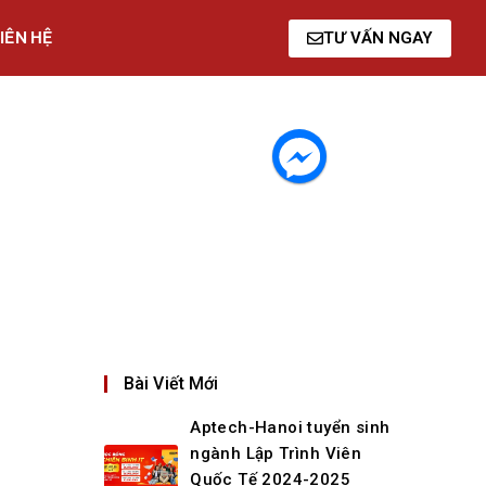
IÊN HỆ
TƯ VẤN NGAY
Bài Viết Mới
Aptech-Hanoi tuyển sinh
ngành Lập Trình Viên
Quốc Tế 2024-2025