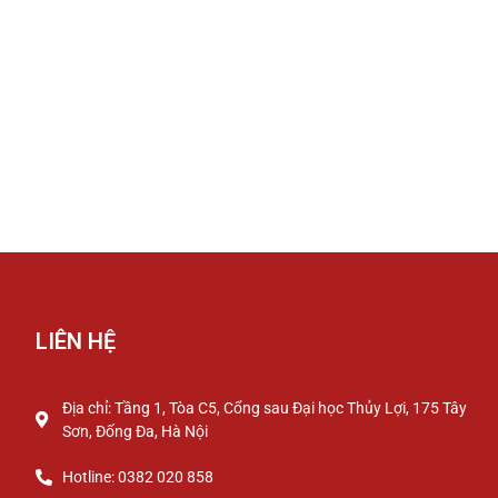
LIÊN HỆ
Địa chỉ: Tầng 1, Tòa C5, Cổng sau Đại học Thủy Lợi, 175 Tây
Sơn, Đống Đa, Hà Nội
Hotline: 0382 020 858