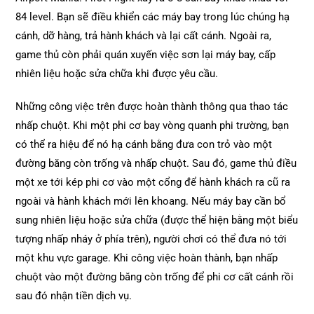
84 level. Bạn sẽ điều khiển các máy bay trong lúc chúng hạ
cánh, dỡ hàng, trả hành khách và lại cất cánh. Ngoài ra,
game thủ còn phải quán xuyến việc sơn lại máy bay, cấp
nhiên liệu hoặc sửa chữa khi được yêu cầu.
Những công việc trên được hoàn thành thông qua thao tác
nhấp chuột. Khi một phi cơ bay vòng quanh phi trường, bạn
có thể ra hiệu để nó hạ cánh bằng đưa con trỏ vào một
đường băng còn trống và nhấp chuột. Sau đó, game thủ điều
một xe tới kép phi cơ vào một cổng để hành khách ra cũ ra
ngoài và hành khách mới lên khoang. Nếu máy bay cần bổ
sung nhiên liệu hoặc sửa chữa (được thể hiện bằng một biểu
tượng nhấp nháy ở phía trên), người chơi có thể đưa nó tới
một khu vực garage. Khi công việc hoàn thành, bạn nhấp
chuột vào một đường băng còn trống để phi cơ cất cánh rồi
sau đó nhận tiền dịch vụ.