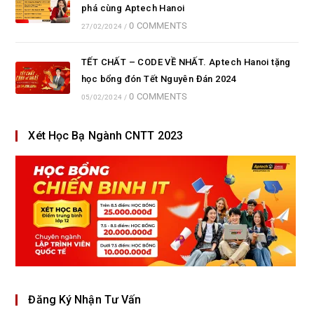
phá cùng Aptech Hanoi
0 COMMENTS
27/02/2024
/
TẾT CHẤT – CODE VỀ NHẤT. Aptech Hanoi tặng
học bổng đón Tết Nguyên Đán 2024
0 COMMENTS
05/02/2024
/
Xét Học Bạ Ngành CNTT 2023
Đăng Ký Nhận Tư Vấn