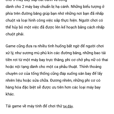
dành cho 2 máy bay chuẩn bị hạ cánh. Những biểu tượng ở
phía trên đường băng giúp bạn nhớ những nơi bạn đã nhấp
chuột và loại hình công việc sắp thực hiện. Người chơi có
thể hủy bỏ một việc đã được lên kế hoạch bằng cách nhấp
chuột phải.
Game cũng đưa ra nhiều tình huống bất ngờ để người chơi
xử lý, như sương mù phủ kín các đường băng, những bao tải
tiền rơi từ một máy bay trực thăng, phi cơ chở phụ nữ có thai
hoặc nội tạng dành cho một ca phẫu thuật. Thỉnh thoảng
chuyên cơ của tổng thống cũng đáp xuống sân bay để lấy
nhiên liệu hoặc sửa chữa. Đương nhiên, những phi cơ có
hàng hóa đặc biệt sẽ được ưu tiên hơn các loại máy bay
khác.
Tải game về máy tính để chơi thử
.
tại đây