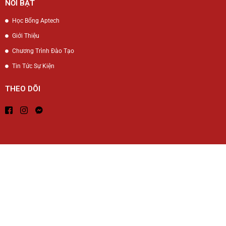
NỔI BẬT
Học Bổng Aptech
Giới Thiệu
Chương Trình Đào Tạo
Tin Tức Sự Kiện
THEO DÕI