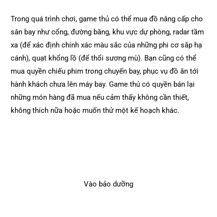
Trong quá trình chơi, game thủ có thể mua đồ nâng cấp cho
sân bay như cổng, đường băng, khu vực dự phòng, radar tầm
xa (để xác định chính xác màu sắc của những phi cơ sắp hạ
cánh), quạt khổng lồ (để thổi sương mù). Bạn cũng có thể
mua quyền chiếu phim trong chuyến bay, phục vụ đồ ăn tới
hành khách chưa lên máy bay. Game thủ có quyền bán lại
những món hàng đã mua nếu cảm thấy không cần thiết,
không thích nữa hoặc muốn thử một kế hoạch khác.
Vào bảo dưỡng