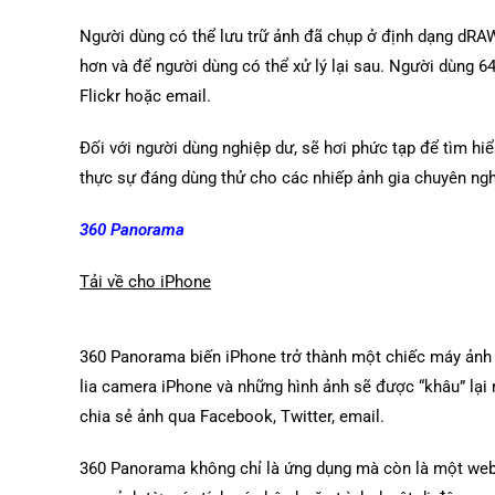
Người dùng có thể lưu trữ ảnh đã chụp ở định dạng dRA
hơn và để người dùng có thể xử lý lại sau. Người dùng 6
Flickr hoặc email.
Đối với người dùng nghiệp dư, sẽ hơi phức tạp để tìm hiể
thực sự đáng dùng thử cho các nhiếp ảnh gia chuyên ngh
360 Panorama
Tải về cho iPhone
360 Panorama biến iPhone trở thành một chiếc máy ảnh 
lia camera iPhone và những hình ảnh sẽ được “khâu” lại
chia sẻ ảnh qua Facebook, Twitter, email.
360 Panorama không chỉ là ứng dụng mà còn là một websit