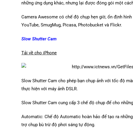
những ứng dụng khác, nhưng lại được đóng gói một cách
Camera Awesome có chế độ chụp hẹn giờ, ổn định hình ản
YouTube, SmugMug, Picasa, Photobucket và Flickr.
Slow Shutter Cam
Tải về cho iPhone
Slow Shutter Cam cho phép bạn chụp ảnh với tốc độ màn
thực hiện với máy ảnh DSLR.
Slow Shutter Cam cung cấp 3 chế độ chụp để cho những
Automatic: Chế độ Automatic hoàn hảo để tạo ra những
trợ chụp bù trừ độ phơi sáng tự động.