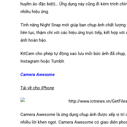
huyền ảo đặc biệt)… Ứng dụng này cũng đi kèm trình chỉ
nhiều hiệu ứng.
Tính năng Night Snap mới giúp bạn chụp ảnh chất lượng 
liên tục, thậm chí với các hiệu ứng trực tiếp, kết hợp 
ảnh hoàn hảo.
KitCam cho phép tự động sao lưu mỗi bức ảnh đã chụp, h
Instagram hoặc Tumblr.
Camera Awesome
Tải về cho iPhone
Camera Awesome là ứng dụng chụp ảnh được xếp vị trí d
nhiều lời khen ngợi. Camera Awesome có giao diện phon