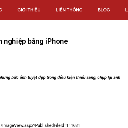
C
GIỚI THIỆU
LIÊN THÔNG
BLOG
L
 nghiệp bằng iPhone
ững bức ảnh tuyệt đẹp trong điều kiện thiếu sáng, chụp lại ánh
…