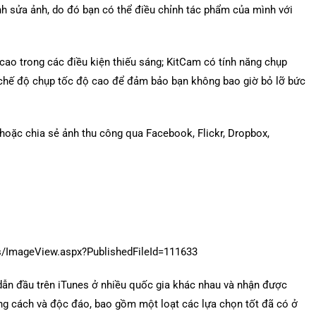
nh sửa ảnh, do đó bạn có thể điều chỉnh tác phẩm của mình với
cao trong các điều kiện thiếu sáng; KitCam có tính năng chụp
với chế độ chụp tốc độ cao để đảm bảo bạn không bao giờ bỏ lỡ bức
oặc chia sẻ ảnh thu công qua Facebook, Flickr, Dropbox,
ẫn đầu trên iTunes ở nhiều quốc gia khác nhau và nhận được
g cách và độc đáo, bao gồm một loạt các lựa chọn tốt đã có ở