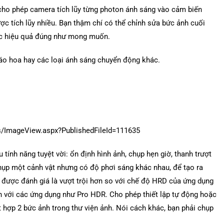
 cho phép camera tích lũy từng photon ánh sáng vào cảm biến
 tích lũy nhiều. Bạn thậm chí có thể chỉnh sửa bức ảnh cuối
ợc hiệu quả đúng như mong muốn.
háo hoa hay các loại ánh sáng chuyển động khác.
tính năng tuyệt vời: ổn định hình ảnh, chụp hẹn giờ, thanh trượt
ụp một cảnh vật nhưng có độ phơi sáng khác nhau, để tạo ra
 được đánh giá là vượt trội hơn so với chế độ HRD của ứng dụng
h với các ứng dụng như Pro HDR. Cho phép thiết lập tự động hoặc
ết hợp 2 bức ảnh trong thư viện ảnh. Nói cách khác, bạn phải chụp