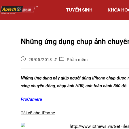
TUYỂN SINH
KHÓA HỌ
Những ứng dụng chụp ảnh chuyên
28/05/2013
Phần mềm
Những ứng dụng này giúp người dùng iPhone chụp được nh
sáng chuyển động, chụp ảnh HDR, ảnh toàn cảnh 360 độ
ProCamera
Tải về cho iPhone