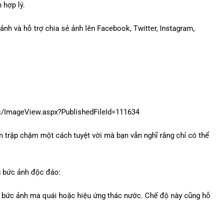
 hợp lý.
h và hỗ trợ chia sẻ ảnh lên Facebook, Twitter, Instagram,
 trập chậm một cách tuyệt vời mà bạn vẫn nghĩ rằng chỉ có thể
 bức ảnh độc đáo:
 bức ảnh ma quái hoặc hiệu ứng thác nước. Chế độ này cũng hỗ