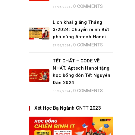
0 COMMENTS
17/06/2024
/
Lịch khai giảng Tháng
3/2024: Chuyển mình Bứt
phá cùng Aptech Hanoi
0 COMMENTS
27/02/2024
/
TẾT CHẤT – CODE VỀ
NHẤT. Aptech Hanoi tặng
học bổng đón Tết Nguyên
Đán 2024
0 COMMENTS
05/02/2024
/
Xét Học Bạ Ngành CNTT 2023