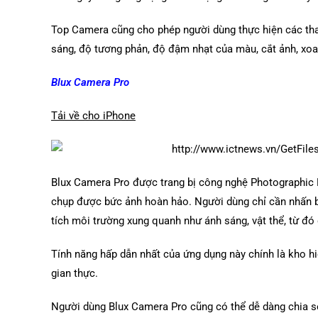
Top Camera cũng cho phép người dùng thực hiện các tha
sáng, độ tương phản, độ đậm nhạt của màu, cắt ảnh, xoay
Blux Camera Pro
Tải về cho iPhone
Blux Camera Pro được trang bị công nghệ Photographic 
chụp được bức ảnh hoàn hảo. Người dùng chỉ cần nhấn bi
tích môi trường xung quanh như ánh sáng, vật thể, từ đó 
Tính năng hấp dẫn nhất của ứng dụng này chính là kho hi
gian thực.
Người dùng Blux Camera Pro cũng có thể dễ dàng chia s