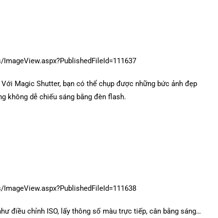
. Với Magic Shutter, bạn có thể chụp được những bức ảnh đẹp
ng không dễ chiếu sáng bằng đèn flash.
ư điều chỉnh ISO, lấy thông số màu trực tiếp, cân bằng sáng…