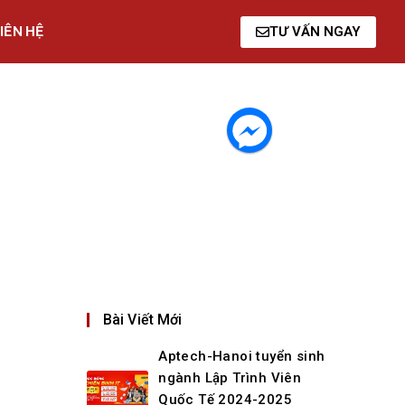
IÊN HỆ
TƯ VẤN NGAY
Bài Viết Mới
Aptech-Hanoi tuyển sinh
ngành Lập Trình Viên
Quốc Tế 2024-2025