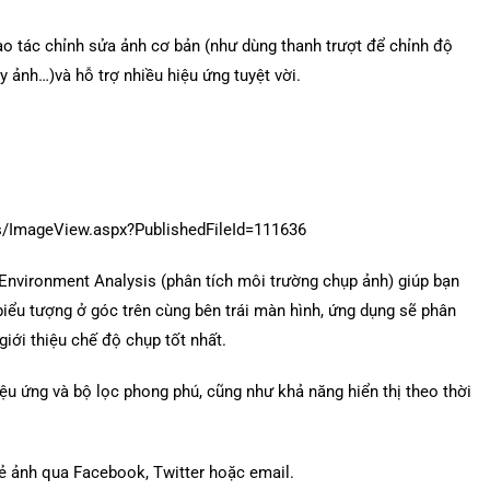
o tác chỉnh sửa ảnh cơ bản (như dùng thanh trượt để chỉnh độ
 ảnh…)và hỗ trợ nhiều hiệu ứng tuyệt vời.
Environment Analysis (phân tích môi trường chụp ảnh) giúp bạn
ểu tượng ở góc trên cùng bên trái màn hình, ứng dụng sẽ phân
giới thiệu chế độ chụp tốt nhất.
ệu ứng và bộ lọc phong phú, cũng như khả năng hiển thị theo thời
ẻ ảnh qua Facebook, Twitter hoặc email.