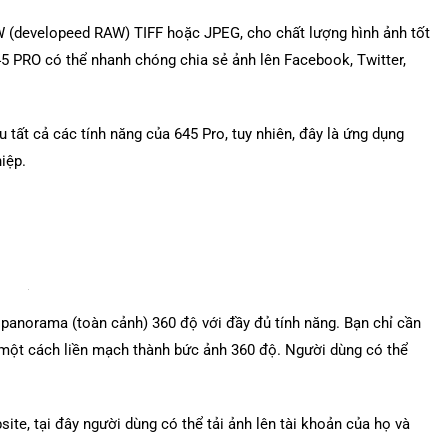
W (developeed RAW) TIFF hoặc JPEG, cho chất lượng hình ảnh tốt
45 PRO có thể nhanh chóng chia sẻ ảnh lên Facebook, Twitter,
u tất cả các tính năng của 645 Pro, tuy nhiên, đây là ứng dụng
iệp.
panorama (toàn cảnh) 360 độ với đầy đủ tính năng. Bạn chỉ cần
 một cách liền mạch thành bức ảnh 360 độ. Người dùng có thể
e, tại đây người dùng có thể tải ảnh lên tài khoản của họ và