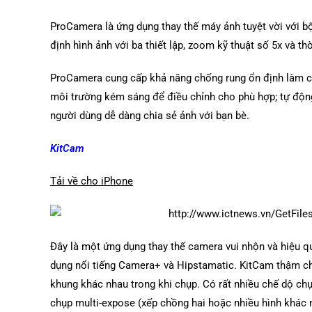
ProCamera là ứng dụng thay thế máy ảnh tuyệt vời với 
định hình ảnh với ba thiết lập, zoom kỹ thuật số 5x và thời
ProCamera cung cấp khả năng chống rung ổn định làm c
môi trường kém sáng để điều chỉnh cho phù hợp; tự động
người dùng dễ dàng chia sẻ ảnh với bạn bè.
KitCam
Tải về cho iPhone
Đây là một ứng dụng thay thế camera vui nhộn và hiệu q
dụng nổi tiếng Camera+ và Hipstamatic. KitCam thậm chí 
khung khác nhau trong khi chụp. Có rất nhiều chế dộ ch
chụp multi-expose (xếp chồng hai hoặc nhiều hình khác 