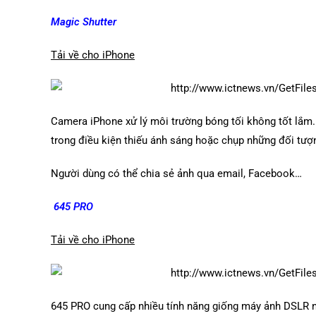
Magic Shutter
Tải về cho iPhone
Camera iPhone xử lý môi trường bóng tối không tốt lắm
trong điều kiện thiếu ánh sáng hoặc chụp những đối tượ
Người dùng có thể chia sẻ ảnh qua email, Facebook…
645 PRO
Tải về cho iPhone
645 PRO cung cấp nhiều tính năng giống máy ảnh DSLR nh