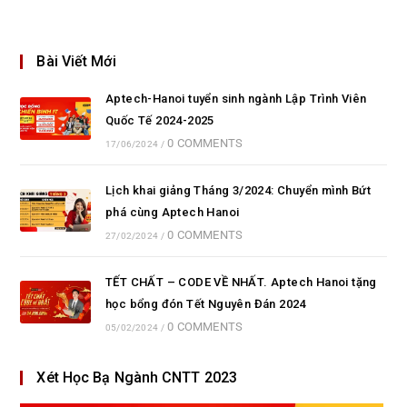
Bài Viết Mới
Aptech-Hanoi tuyển sinh ngành Lập Trình Viên
Quốc Tế 2024-2025
0 COMMENTS
17/06/2024
/
Lịch khai giảng Tháng 3/2024: Chuyển mình Bứt
phá cùng Aptech Hanoi
0 COMMENTS
27/02/2024
/
TẾT CHẤT – CODE VỀ NHẤT. Aptech Hanoi tặng
học bổng đón Tết Nguyên Đán 2024
0 COMMENTS
05/02/2024
/
Xét Học Bạ Ngành CNTT 2023