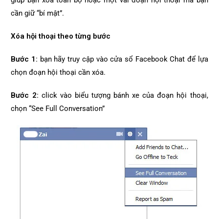
giúp bạn xóa toàn bộ hoặc một vài đoạn hội thoại mà bạn
cần giữ “bí mật”.
Xóa hội thoại theo từng bước
Bước 1:
bạn hãy truy cập vào cửa sổ Facebook Chat để lựa
chọn đoạn hội thoại cần xóa.
Bước 2:
click vào biểu tượng bánh xe của đoạn hội thoại,
chọn “See Full Conversation”