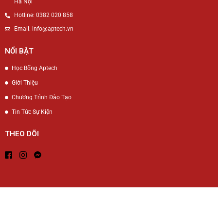
Hà Nội
Hotline: 0382 020 858
Email: info@aptech.vn
NỔI BẬT
Học Bổng Aptech
Giới Thiệu
Chương Trình Đào Tạo
Tin Tức Sự Kiện
THEO DÕI