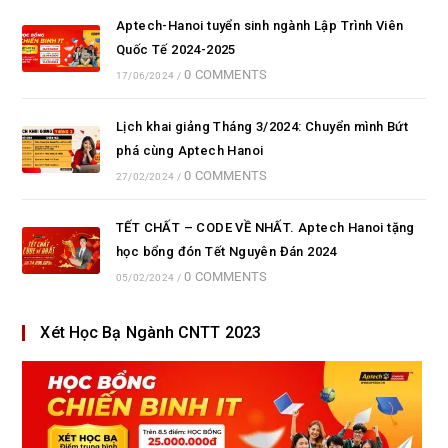
Aptech-Hanoi tuyển sinh ngành Lập Trình Viên
Quốc Tế 2024-2025
0 COMMENTS
17/06/2024
/
Lịch khai giảng Tháng 3/2024: Chuyển mình Bứt
phá cùng Aptech Hanoi
0 COMMENTS
27/02/2024
/
TẾT CHẤT – CODE VỀ NHẤT. Aptech Hanoi tặng
học bổng đón Tết Nguyên Đán 2024
0 COMMENTS
05/02/2024
/
Xét Học Bạ Ngành CNTT 2023