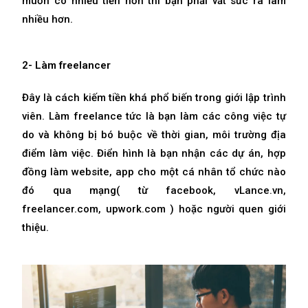
muốn có nhiều tiền hơn thì bạn phải vắt sức ra làm
nhiều hơn.
2- Làm freelancer
Đây là cách kiếm tiền khá phổ biến trong giới lập trình
viên. Làm freelance tức là bạn làm các công việc tự
do và không bị bó buộc về thời gian, môi trường địa
điểm làm việc. Điển hình là bạn nhận các dự án, hợp
đồng làm website, app cho một cá nhân tổ chức nào
đó qua mạng( từ facebook, vLance.vn,
freelancer.com, upwork.com ) hoặc người quen giới
thiệu.