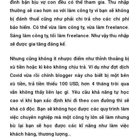
đình bận bịu vợ con đều có thể tham gia. Thu nhập
thường sẽ cao hơn so với làm công ty vì bạn sẽ không
bị đánh thuế cũng như phải chi trả cho các chi phí
bảo hiểm. Có thể vừa làm công ty, vừa làm freelance.
Sáng làm công ty, tối làm freelance. Như vậy thu nhập
sẽ được gia tăng đáng kể.
Nhưng cũng không ít nhược điểm như thỉnh thoảng bị
xù tiền hoặc kì kèo không chịu trả. Ví dụ như đợt dịch
Covid vừa rồi chính blogger này cho biết bị một bên
xù tiền, trả tiền thiếu 100 USD, hơn 4 tháng trôi qua
vẫn không thấy liên lạc gì. Yêu cầu khả năng tự học
cao vì khi bạn xác định khi đi theo con đường thì sẽ
khá cô độc. Bạn sẽ không học được các quy trình làm
việc chuyên nghiệp mà một công ty lớn sẽ làm nhưng
bù lại bạn sẽ học được các kĩ năng như làm việc
khách hàng, thương lượng…