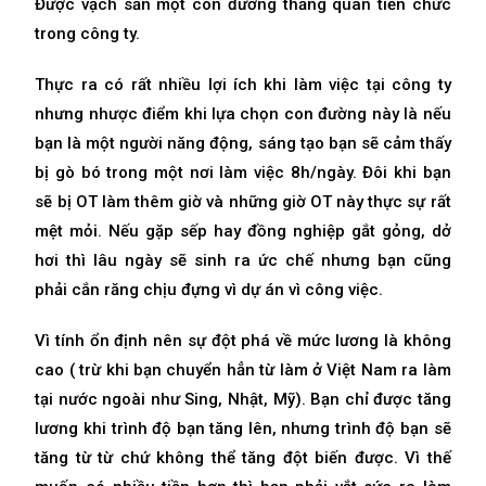
Được vạch sẵn một con đường thăng quan tiến chức
trong công ty.
Thực ra có rất nhiều lợi ích khi làm việc tại công ty
nhưng nhược điểm khi lựa chọn con đường này là nếu
bạn là một người năng động, sáng tạo bạn sẽ cảm thấy
bị gò bó trong một nơi làm việc 8h/ngày. Đôi khi bạn
sẽ bị OT làm thêm giờ và những giờ OT này thực sự rất
mệt mỏi. Nếu gặp sếp hay đồng nghiệp gắt gỏng, dở
hơi thì lâu ngày sẽ sinh ra ức chế nhưng bạn cũng
phải cắn răng chịu đựng vì dự án vì công việc.
Vì tính ổn định nên sự đột phá về mức lương là không
cao ( trừ khi bạn chuyển hẳn từ làm ở Việt Nam ra làm
tại nước ngoài như Sing, Nhật, Mỹ). Bạn chỉ được tăng
lương khi trình độ bạn tăng lên, nhưng trình độ bạn sẽ
tăng từ từ chứ không thể tăng đột biến được. Vì thế