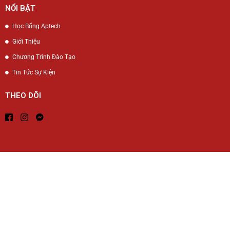
NỔI BẬT
Học Bổng Aptech
Giới Thiệu
Chương Trình Đào Tạo
Tin Tức Sự Kiện
THEO DÕI