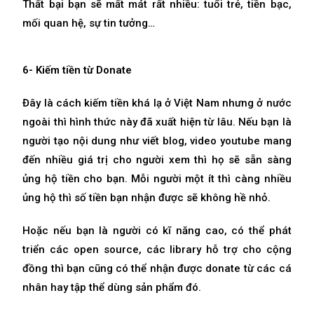
Thất bại bạn sẽ mất mát rất nhiều: tuổi trẻ, tiền bạc,
mối quan hệ, sự tin tưởng…
6- Kiếm tiền từ Donate
Đây là cách kiếm tiền khá lạ ở Việt Nam nhưng ở nước
ngoài thì hình thức này đã xuất hiện từ lâu. Nếu bạn là
người tạo nội dung như viết blog, video youtube mang
đến nhiều giá trị cho người xem thì họ sẽ sẵn sàng
ủng hộ tiền cho bạn. Mỗi người một ít thì càng nhiều
ủng hộ thì số tiền bạn nhận được sẽ không hề nhỏ.
Hoặc nếu bạn là người có kĩ năng cao, có thể phát
triển các open source, các library hỗ trợ cho cộng
đồng thì bạn cũng có thể nhận được donate từ các cá
nhân hay tập thể dùng sản phẩm đó.