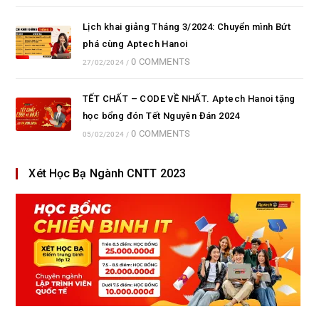
Lịch khai giảng Tháng 3/2024: Chuyển mình Bứt
phá cùng Aptech Hanoi
0 COMMENTS
27/02/2024
/
TẾT CHẤT – CODE VỀ NHẤT. Aptech Hanoi tặng
học bổng đón Tết Nguyên Đán 2024
0 COMMENTS
05/02/2024
/
Xét Học Bạ Ngành CNTT 2023