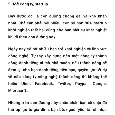
5- Mở công ty, startup
Đây được coi là con đường chông gai và khó khăn
nhất. Chả cần phải nói nhiều, con số hơn 90% startup
khởi nghiệp thất bại cũng cho bạn biết sự khắt nghiệt
khi đi theo con đường này.
Ngày nay có rất nhiều bạn trẻ khởi nghiệp về lĩnh vực
công nghệ. Tự tay xây dựng nên một công ty thành
công danh tiếng ai mà chả muốn, nếu thành công sẽ
đem lại cho bạn danh tiếng, tiền bạc, quyền lực. Ví dụ
về các công ty công nghệ thành công thì không thể
thiếu Uber, Facebook, Twitter, Paypal, Google,
Microsoft…
Nhưng trên con đường này chắc chắn bạn sẽ chịu đủ
thứ áp lực từ gia đình, bạn bè, người yêu, tài chính,…