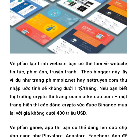
Về phần lập trình website bạn có thể làm về website
tin tức, phim ảnh, truyện tranh… Theo blogger này lấy
ví dụ như trang phimmoiz.net hay nettruyen.com thu
nhập ước tính sẽ không dưới 1 tỷ/tháng. Nếu bạn biết
thị trường crypto thì trang coinmarketcap.com – một
trang hiển thị các đồng crypto vừa được Binance mua
lại với giá không dưới 400 triệu USD.
Về phần game, app thì bạn có thể đăng lên các chợ
ứng dụng như Playstore, Appstore, Facebook App để