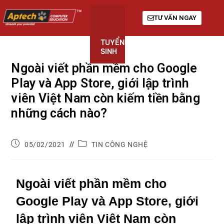
TƯ VẤN NGAY
TUYỂN
KHÓA
GIỚI
SINH
HỌC
THIỆU
Ngoài viết phần mềm cho Google
Play và App Store, giới lập trình
viên Việt Nam còn kiếm tiền bằng
những cách nào?
05/02/2021
TIN CÔNG NGHỆ
Ngoài viết phần mềm cho
Google Play và App Store, giới
lập trình viên Việt Nam còn