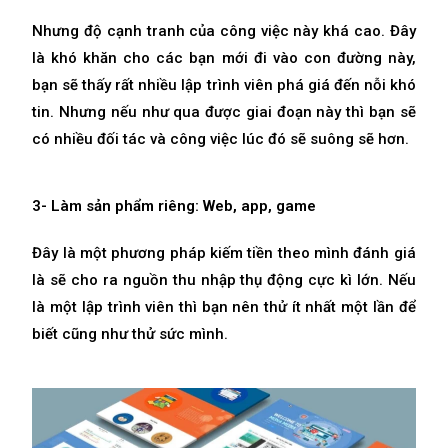
Nhưng độ cạnh tranh của công việc này khá cao. Đây
là khó khăn cho các bạn mới đi vào con đường này,
bạn sẽ thấy rất nhiều lập trình viên phá giá đến nỗi khó
tin. Nhưng nếu như qua được giai đoạn này thì bạn sẽ
có nhiều đối tác và công việc lúc đó sẽ suông sẽ hơn.
3- Làm sản phẩm riêng: Web, app, game
Đây là một phương pháp kiếm tiền theo mình đánh giá
là sẽ cho ra nguồn thu nhập thụ động cực kì lớn. Nếu
là một lập trình viên thì bạn nên thử ít nhất một lần để
biết cũng như thử sức mình.