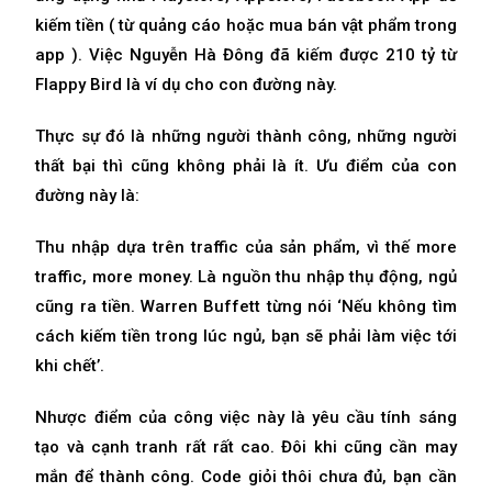
kiếm tiền ( từ quảng cáo hoặc mua bán vật phẩm trong
app ). Việc Nguyễn Hà Đông đã kiếm được 210 tỷ từ
Flappy Bird là ví dụ cho con đường này.
Thực sự đó là những người thành công, những người
thất bại thì cũng không phải là ít. Ưu điểm của con
đường này là:
Thu nhập dựa trên traffic của sản phẩm, vì thế more
traffic, more money. Là nguồn thu nhập thụ động, ngủ
cũng ra tiền. Warren Buffett từng nói ‘Nếu không tìm
cách kiếm tiền trong lúc ngủ, bạn sẽ phải làm việc tới
khi chết’.
Nhược điểm của công việc này là yêu cầu tính sáng
tạo và cạnh tranh rất rất cao. Đôi khi cũng cần may
mắn để thành công. Code giỏi thôi chưa đủ, bạn cần