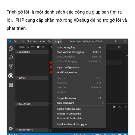
Trình gỡ lỗi là một danh sách các công cụ giúp bạn tìm ra
lỗi. PHP cung cấp phần mở rộng XDebug để hỗ trợ gỡ lỗi và
phát triển.