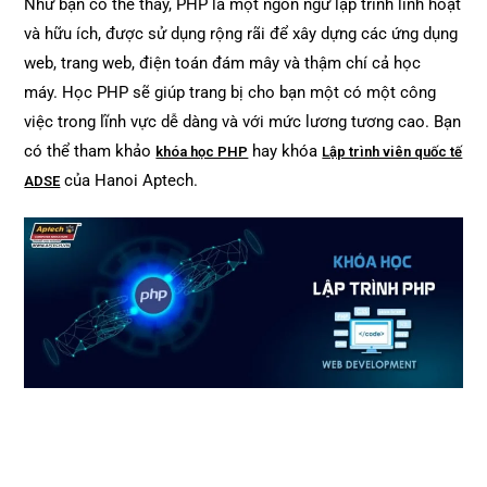
Như bạn có thể thấy, PHP là một ngôn ngữ lập trình linh hoạt
và hữu ích, được sử dụng rộng rãi để xây dựng các ứng dụng
web, trang web, điện toán đám mây và thậm chí cả học
máy. Học PHP sẽ giúp trang bị cho bạn một có một công
việc trong lĩnh vực dễ dàng và với mức lương tương cao. Bạn
có thể tham khảo
hay khóa
khóa học PHP
Lập trình viên quốc tế
của Hanoi Aptech.
ADSE