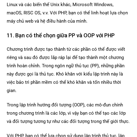
Linux và các biến thể Unix khác, Microsoft Windows,
macOS, RISC OS, v.v. Với PHP, bạn có thể linh hoạt lựa chọn
máy chủ web và hệ điều hành của mình.
11. Bạn có thể chọn giữa PP và OOP với PHP
Chương trình được tạo thành từ các phần có thể được viết
riêng và sau đó được lắp ráp lại để tạo thành một chương
trình hoàn chỉnh. Trong ngôn ngữ thủ tục (PP), những phần
này được gọi là thủ tục. Khó khăn với kiểu lập trình này là
việc bảo trì phần mềm có thể khó khăn và tốn nhiều thời
gian.
Trong lập trình hướng đối tượng (OOP), các mô-đun chính
trong chương trình là các lớp, vì vậy bạn có thể tạo các lớp
và đối tượng tương tự như các đối tượng trong thế giới thực.
Với PHP, bạn có thể lựa chọn sử dụng lập trình thủ tục, lập