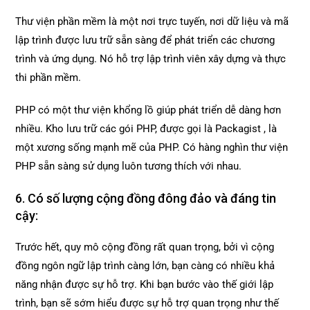
Thư viện phần mềm là một nơi trực tuyến, nơi dữ liệu và mã
lập trình được lưu trữ sẵn sàng để phát triển các chương
trình và ứng dụng. Nó hỗ trợ lập trình viên xây dựng và thực
thi phần mềm.
PHP có một thư viện khổng lồ giúp phát triển dễ dàng hơn
nhiều. Kho lưu trữ các gói PHP, được gọi là Packagist , là
một xương sống mạnh mẽ của PHP. Có hàng nghìn thư viện
PHP sẵn sàng sử dụng luôn tương thích với nhau.
6. Có số lượng cộng đồng đông đảo và đáng tin
cậy:
Trước hết, quy mô cộng đồng rất quan trọng, bởi vì cộng
đồng ngôn ngữ lập trình càng lớn, bạn càng có nhiều khả
năng nhận được sự hỗ trợ. Khi bạn bước vào thế giới lập
trình, bạn sẽ sớm hiểu được sự hỗ trợ quan trọng như thế