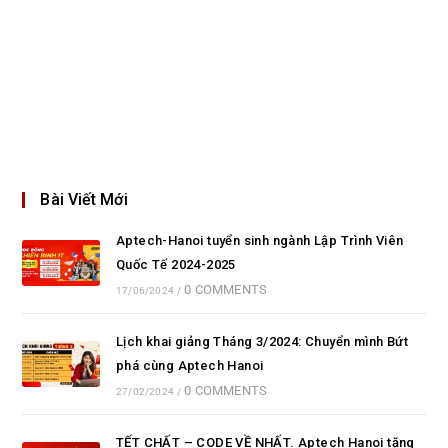
Bài Viết Mới
Aptech-Hanoi tuyển sinh ngành Lập Trình Viên
Quốc Tế 2024-2025
0 COMMENTS
17/06/2024
/
Lịch khai giảng Tháng 3/2024: Chuyển mình Bứt
phá cùng Aptech Hanoi
0 COMMENTS
27/02/2024
/
TẾT CHẤT – CODE VỀ NHẤT. Aptech Hanoi tặng