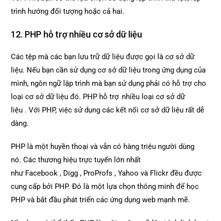
trình hướng đối tượng hoặc cả hai.
12. PHP hỗ trợ nhiều cơ sở dữ liệu
Các tệp mà các bạn lưu trữ dữ liệu được gọi là cơ sở dữ
liệu. Nếu bạn cần sử dụng cơ sở dữ liệu trong ứng dụng của
mình, ngôn ngữ lập trình mà bạn sử dụng phải có hỗ trợ cho
loại cơ sở dữ liệu đó. PHP hỗ trợ nhiều loại cơ sở dữ
liệu . Với PHP, việc sử dụng các kết nối cơ sở dữ liệu rất dễ
dàng.
PHP là một huyền thoại và vẫn có hàng triệu người dùng
nó. Các thương hiệu trực tuyến lớn nhất
như Facebook , Digg , ProProfs , Yahoo và Flickr đều được
cung cấp bởi PHP. Đó là một lựa chọn thông minh để học
PHP và bắt đầu phát triển các ứng dụng web mạnh mẽ.