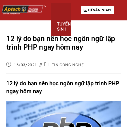
TƯ VẤN NGAY
TUYỂN
KHÓA
GIỚI
SINH
HỌC
THIỆU
12 lý do bạn nên học ngôn ngữ lập
trình PHP ngay hôm nay
16/03/2021
TIN CÔNG NGHỆ
12 lý do bạn nên học ngôn ngữ lập trinh PHP
ngay hôm nay