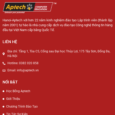
Hanoi-Aptech với hơn 22 năm kinh nghiệm đào tạo Lập trình viên (thành lập
năm 2001) tự hào là nhà cung cấp dịch vụ đào tạo Công nghệ thông tin hàng
đầu tại Việt Nam cấp bằng Quốc Tế.
LIÊN HỆ
Địa chỉ: Tầng 1, Tòa C5, Cổng sau Đại học Thủy Lợi, 175 Tây Sơn, Đống Đa,
Hà Nội
Hotline: 0382 020 858
Email: info@aptech.vn
NỔI BẬT
Học Bổng Aptech
Giới Thiệu
Chương Trình Đào Tạo
Tin Tức Sự Kiện