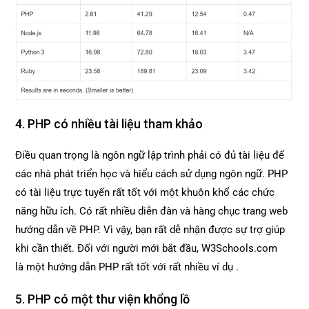
4. PHP có nhiều tài liệu tham khảo
Điều quan trọng là ngôn ngữ lập trình phải có đủ tài liệu để
các nhà phát triển học và hiểu cách sử dụng ngôn ngữ. PHP
có tài liệu trực tuyến rất tốt với một khuôn khổ các chức
năng hữu ích. Có rất nhiều diễn đàn và hàng chục trang web
hướng dẫn về PHP. Vì vậy, bạn rất dễ nhận được sự trợ giúp
khi cần thiết. Đối với người mới bắt đầu, W3Schools.com
là một hướng dẫn PHP rất tốt với rất nhiều ví dụ .
5. PHP có một thư viện khổng lồ