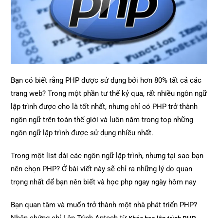
Bạn có biết rằng PHP được sử dụng bởi hơn 80% tất cả các
trang web? Trong một phần tư thế kỷ qua, rất nhiều ngôn ngữ
lập trình được cho là tốt nhất, nhưng chỉ có PHP trở thành
ngôn ngữ trên toàn thế giới và luôn nằm trong top những
ngôn ngữ lập trình được sử dụng nhiều nhất.
Trong một list dài các ngôn ngữ lập trình, nhưng tại sao bạn
nên chọn PHP? Ở bài viết này sẽ chỉ ra những lý do quan
trọng nhất để bạn nên biết và học php ngay ngày hôm nay
Bạn quan tâm và muốn trở thành một nhà phát triển PHP?
Nhận chứng chỉ Lập Trình Aptech từ