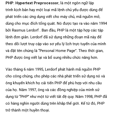
PHP: Hypertext Preprocessor
, là một ngôn ngữ lập
trình kịch bản hay một loại mã lệnh chủ yếu được dùng để
phát triển các ứng dụng viết cho máy chủ, mã nguồn mở,
dùng cho mục đích tổng quát. Nó được tạo ra vào năm 1994
bởi Rasmus Lerdorf . Ban đầu, PHP là một tập hợp các tập
lệnh đơn giản. Lerdorf đã sử dụng những đoạn mã này để
theo dõi lượt truy cập vào sơ yếu lý lịch trực tuyến của mình
và đặt tên chúng là “Personal Home Page”. Theo thời gian,
PHP được ông viết lại và bổ sung nhiều chức năng hơn.
Vào tháng 6 năm 1995, Lerdorf phát hành mã nguồn PHP
cho công chúng, cho phép các nhà phát triển sử dụng nó và
ông khuyến khích họ cải tiến PHP để phù hợp với nhu cầu
của họ. Năm 1997, ông và các đồng nghiệp của mình sử
dụng từ “PHP” như một từ viết tắt đệ quy. Năm 1998, PHP đã
có hàng nghìn người dùng trên khắp thế giới. Kể từ đó, PHP
trở thành một huyền thoại.