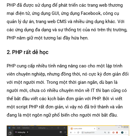
PHP đã được sử dụng để phát triển các trang web thương
mại điện tử, ứng dụng GUI, ứng dụng Facebook, công cụ
quản lý dự án, trang web CMS và nhiều ứng dụng khác. Với
các ứng dụng đa dạng và sự thống trị của nó trên thị trường,
PHP nắm giữ một tương lai đầy hứa hẹn.
2. PHP rất dễ học
PHP cung cấp nhiều tính năng nâng cao cho một lập trình
viên chuyên nghiệp, nhưng đồng thời, nó cực kỳ đơn giản đối
với một người mới. Trong một thời gian ngắn, dù bạn là
người mới, chưa có nhiều chuyên môn về IT thì bạn cũng có
thể bắt đầu viết các kịch bản đơn giản với PHP. Bởi vì viết
một script PHP rất đơn giản, vì vậy nó đã trở thành và vẫn
đang là một ngôn ngữ phổ biến cho người mới bắt đầu.