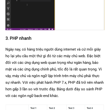
3. PHP nhanh
Ngày nay, có hàng triệu người dùng internet và cứ mỗi giây
họ lại yêu cầu một thứ gì đó từ các máy chủ web. Đặc biệt
đối với các ứng dụng web quan trọng như ngân hàng, bảo
mật và các ứng dụng chính phủ, tốc độ là rất quan trọng. Vì
vậy, máy chủ và ngôn ngữ lập trình trên máy chủ phải thực
sự nhanh. Với việc phát hành PHP 7.x, PHP đã trở nên nhanh
hơn gấp 3 lần so với trước đây. Bảng dưới đây so sánh PHP
với các ngôn ngữ back-end khác.