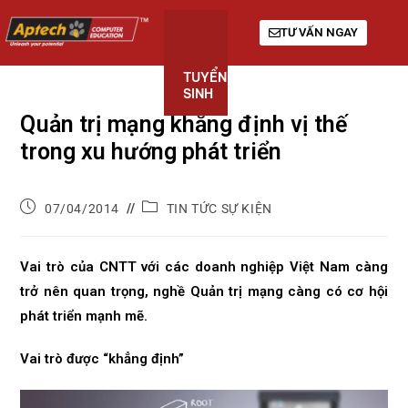
TƯ VẤN NGAY
TUYỂN
KHÓA
GIỚI
SINH
HỌC
THIỆU
Quản trị mạng khẳng định vị thế
trong xu hướng phát triển
07/04/2014
TIN TỨC SỰ KIỆN
Vai trò của CNTT với các doanh nghiệp Việt Nam càng
trở nên quan trọng, nghề Quản trị mạng càng có cơ hội
phát triển mạnh mẽ.
Vai trò được “khẳng định”