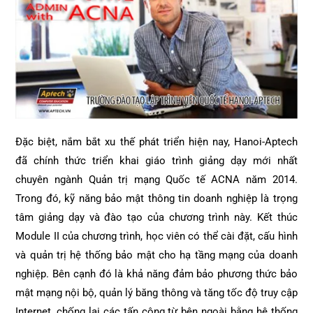
Đặc biệt, nắm bắt xu thế phát triển hiện nay, Hanoi-Aptech
đã chính thức triển khai giáo trình giảng dạy mới nhất
chuyên ngành Quản trị mạng Quốc tế ACNA năm 2014.
Trong đó, kỹ năng bảo mật thông tin doanh nghiệp là trọng
tâm giảng dạy và đào tạo của chương trình này. Kết thúc
Module II của chương trình, học viên có thể cài đặt, cấu hình
và quản trị hệ thống bảo mật cho hạ tầng mạng của doanh
nghiệp. Bên cạnh đó là khả năng đảm bảo phương thức bảo
mật mạng nội bộ, quản lý băng thông và tăng tốc độ truy cập
Internet, chống lại các tấn công từ bên ngoài bằng hệ thống