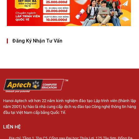
Đăng Ký Nhận Tư Vấn
Hanoi-Aptech với hơn 22 năm kinh nghiệm đào tạo Lập trình viên (thành lập
năm 2001) tự hào là nhà cung cấp dịch vụ đào tạo Công nghệ thông tin hàng
đầu tại Việt Nam cấp bằng Quốc Tế.
LIÊN HỆ
Địa chỉ: Tầng 1, Tòa C5, Cổng sau Đại học Thủy Lợi, 175 Tây Sơn, Đống Đa,