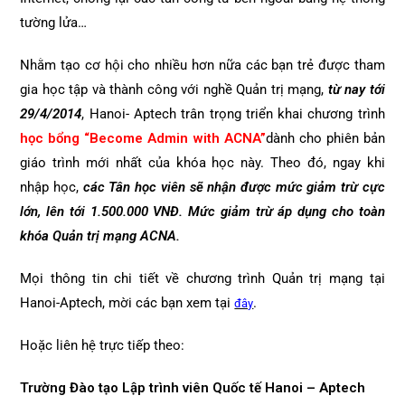
tường lửa…
Nhằm tạo cơ hội cho nhiều hơn nữa các bạn trẻ được tham
gia học tập và thành công với nghề Quản trị mạng,
từ nay tới
29/4/2014
, Hanoi- Aptech trân trọng triển khai chương trình
học bổng “Become Admin with ACNA”
dành cho phiên bản
giáo trình mới nhất của khóa học này. Theo đó, ngay khi
nhập học,
các Tân học viên sẽ nhận được mức giảm trừ cực
lớn, lên tới 1.500.000 VNĐ. Mức giảm trừ áp dụng cho toàn
khóa Quản trị mạng ACNA.
Mọi thông tin chi tiết về chương trình Quản trị mạng tại
Hanoi-Aptech, mời các bạn xem tại
.
đây
Hoặc liên hệ trực tiếp theo:
Trường Đào tạo Lập trình viên Quốc tế Hanoi – Aptech