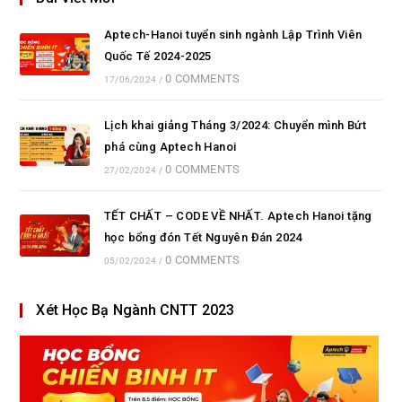
Aptech-Hanoi tuyển sinh ngành Lập Trình Viên
Quốc Tế 2024-2025
0 COMMENTS
17/06/2024
/
Lịch khai giảng Tháng 3/2024: Chuyển mình Bứt
phá cùng Aptech Hanoi
0 COMMENTS
27/02/2024
/
TẾT CHẤT – CODE VỀ NHẤT. Aptech Hanoi tặng
học bổng đón Tết Nguyên Đán 2024
0 COMMENTS
05/02/2024
/
Xét Học Bạ Ngành CNTT 2023