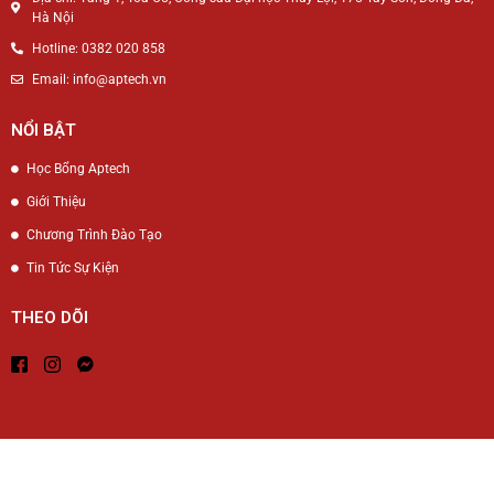
Hà Nội
Hotline: 0382 020 858
Email: info@aptech.vn
NỔI BẬT
Học Bổng Aptech
Giới Thiệu
Chương Trình Đào Tạo
Tin Tức Sự Kiện
THEO DÕI