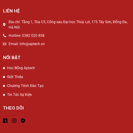
LIÊN HỆ
Địa chỉ: Tầng 1, Tòa C5, Cổng sau Đại học Thủy Lợi, 175 Tây Sơn, Đống Đa,
Hà Nội
Hotline: 0382 020 858
Email: info@aptech.vn
NỔI BẬT
Học Bổng Aptech
Giới Thiệu
Chương Trình Đào Tạo
Tin Tức Sự Kiện
THEO DÕI