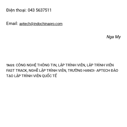
Điện thoại: 043 5637511
Email:
aptech@indochinapro.com
Nga My
CÔNG NGHỆ THÔNG TIN
LẬP TRÌNH VIÊN
LẬP TRÌNH VIÊN
TAGS
:
,
,
FAST TRACK
NGHỀ LẬP TRÌNH VIÊN
TRƯỜNG HANOI- APTECH ĐÀO
,
,
TẠO LẬP TRÌNH VIÊN QUỐC TẾ