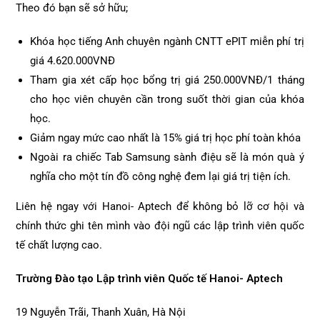
Theo đó bạn sẽ sở hữu;
Khóa học tiếng Anh chuyên ngành CNTT ePIT miễn phí trị
giá 4.620.000VNĐ
Tham gia xét cấp học bổng trị giá 250.000VNĐ/1 tháng
cho học viên chuyên cần trong suốt thời gian của khóa
học.
Giảm ngay mức cao nhất là 15% giá trị học phí toàn khóa
Ngoài ra chiếc Tab Samsung sành điệu sẽ là món quà ý
nghĩa cho một tín đồ công nghệ đem lại giá trị tiện ích.
Liên hệ ngay với Hanoi- Aptech để không bỏ lỡ cơ hội và
chính thức ghi tên mình vào đội ngũ các lập trình viên quốc
tế chất lượng cao.
Trường Đào tạo Lập trình viên Quốc tế Hanoi- Aptech
19 Nguyễn Trãi, Thanh Xuân, Hà Nội