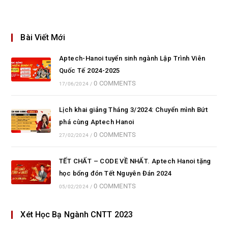
Bài Viết Mới
Aptech-Hanoi tuyển sinh ngành Lập Trình Viên
Quốc Tế 2024-2025
0 COMMENTS
17/06/2024
/
Lịch khai giảng Tháng 3/2024: Chuyển mình Bứt
phá cùng Aptech Hanoi
0 COMMENTS
27/02/2024
/
TẾT CHẤT – CODE VỀ NHẤT. Aptech Hanoi tặng
học bổng đón Tết Nguyên Đán 2024
0 COMMENTS
05/02/2024
/
Xét Học Bạ Ngành CNTT 2023