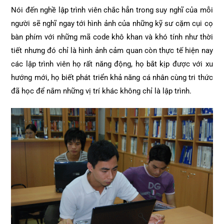
Nói đến nghề lập trình viên chắc hẳn trong suy nghĩ của mỗi
người sẽ nghĩ ngay tới hình ảnh của những kỹ sư cặm cụi cọ
bàn phím với những mã code khô khan và khó tính như thời
tiết nhưng đó chỉ là hình ảnh cảm quan còn thực tế hiện nay
các lập trình viên họ rất năng động, họ bắt kịp được với xu
hướng mới, họ biết phát triển khả năng cá nhân cùng tri thức
đã học để nắm những vị trí khác không chỉ là lập trình.