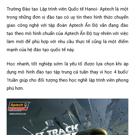
Trường Đào tạo Lập trình viên Quốc tế Hanoi- Aptech là một
trong những đơn vị đào tạo có uy tín theo hình thức chuyển
giao công nghệ với tập đoàn Aptech Ấn Độ vẫn đang đào
tạo theo mô hình chuẩn của Aptech Ấn Độ tuy nhiên với việc
làm mới để phù hợp với nhu cầu thực tế cũng là một điểm
mạnh của hệ đào tạo quốc tế này.
Học nhanh, tốt nghiệp sớm là yếu tố được lựa chọn khi áp
dụng mô hình đào tạo tập trung cả tuần thay vì học 4 buổi/
1tuần giúp cho đối tượng theo học nghề lập trình viên phong
phú hơn.