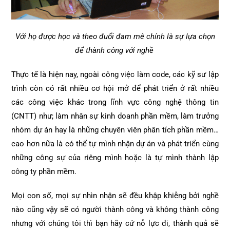
Với họ được học và theo đuổi đam mê chính là sự lựa chọn
để thành công với nghề
Thực tế là hiện nay, ngoài công việc làm code, các kỹ sư lập
trình còn có rất nhiều cơ hội mở để phát triển ở rất nhiều
các công việc khác trong lĩnh vực công nghệ thông tin
(CNTT) như; làm nhân sự kinh doanh phần mềm, làm trưởng
nhóm dự án hay là những chuyên viên phân tích phần mềm…
cao hơn nữa là có thể tự mình nhận dự án và phát triển cùng
những công sự của riêng mình hoặc là tự mình thành lập
công ty phần mềm.
Mọi con số, mọi sự nhìn nhận sẽ đều khập khiễng bởi nghề
nào cũng vậy sẽ có người thành công và không thành công
nhưng với chúng tôi thì bạn hãy cứ nỗ lực đi, thành quả sẽ