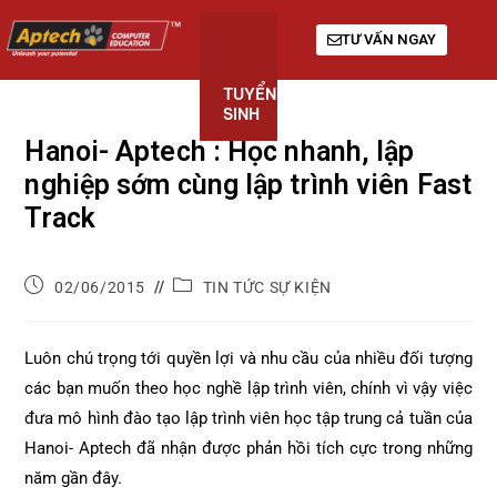
TƯ VẤN NGAY
TUYỂN
KHÓA
GIỚI
SINH
HỌC
THIỆU
Hanoi- Aptech : Học nhanh, lập
nghiệp sớm cùng lập trình viên Fast
Track
02/06/2015
TIN TỨC SỰ KIỆN
Luôn chú trọng tới quyền lợi và nhu cầu của nhiều đối tượng
các bạn muốn theo học nghề lập trình viên, chính vì vậy việc
đưa mô hình đào tạo lập trình viên học tập trung cả tuần của
Hanoi- Aptech đã nhận được phản hồi tích cực trong những
năm gần đây.