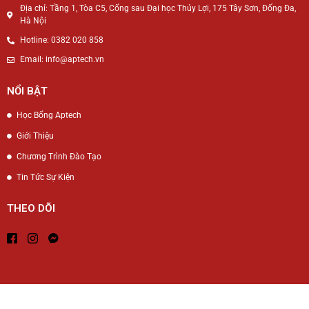
Địa chỉ: Tầng 1, Tòa C5, Cổng sau Đại học Thủy Lợi, 175 Tây Sơn, Đống Đa,
Hà Nội
Hotline: 0382 020 858
Email: info@aptech.vn
NỔI BẬT
Học Bổng Aptech
Giới Thiệu
Chương Trình Đào Tạo
Tin Tức Sự Kiện
THEO DÕI