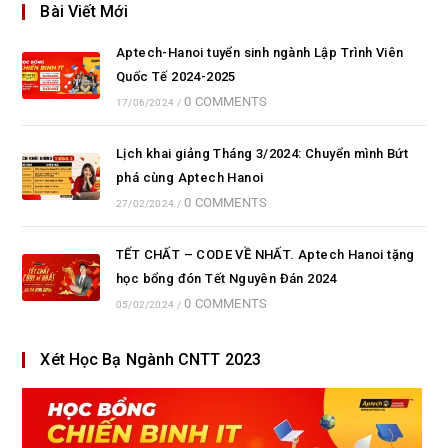
Bài Viết Mới
Aptech-Hanoi tuyển sinh ngành Lập Trình Viên
Quốc Tế 2024-2025
0 COMMENTS
17/06/2024
/
Lịch khai giảng Tháng 3/2024: Chuyển mình Bứt
phá cùng Aptech Hanoi
0 COMMENTS
27/02/2024
/
TẾT CHẤT – CODE VỀ NHẤT. Aptech Hanoi tặng
học bổng đón Tết Nguyên Đán 2024
0 COMMENTS
05/02/2024
/
Xét Học Bạ Ngành CNTT 2023