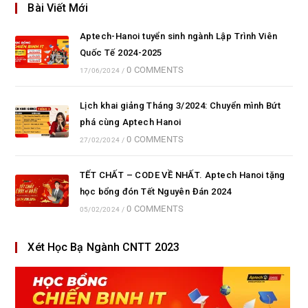
Bài Viết Mới
Aptech-Hanoi tuyển sinh ngành Lập Trình Viên
Quốc Tế 2024-2025
0 COMMENTS
17/06/2024
/
Lịch khai giảng Tháng 3/2024: Chuyển mình Bứt
phá cùng Aptech Hanoi
0 COMMENTS
27/02/2024
/
TẾT CHẤT – CODE VỀ NHẤT. Aptech Hanoi tặng
học bổng đón Tết Nguyên Đán 2024
0 COMMENTS
05/02/2024
/
Xét Học Bạ Ngành CNTT 2023