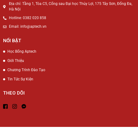
Địa chỉ: Tầng 1, Tòa C5, Cổng sau Đại học Thủy Lợi, 175 Tây Sơn, Đống Đa,
Hà Nội
Hotline: 0382 020 858
Email: info@aptech.vn
NỔI BẬT
Học Bổng Aptech
Giới Thiệu
Chương Trình Đào Tạo
Tin Tức Sự Kiện
THEO DÕI