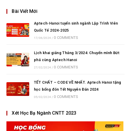
Bài Viết Mới
Aptech-Hanoi tuyển sinh ngành Lập Trình Viên
Quốc Tế 2024-2025
0 COMMENTS
17/06/2024
/
Lịch khai giảng Tháng 3/2024: Chuyển mình Bứt
phá cùng Aptech Hanoi
0 COMMENTS
27/02/2024
/
TẾT CHẤT – CODE VỀ NHẤT. Aptech Hanoi tặng
học bổng đón Tết Nguyên Đán 2024
0 COMMENTS
05/02/2024
/
Xét Học Bạ Ngành CNTT 2023