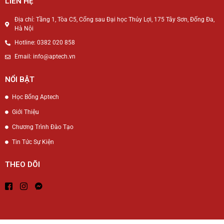
LIÊN HỆ
Địa chỉ: Tầng 1, Tòa C5, Cổng sau Đại học Thủy Lợi, 175 Tây Sơn, Đống Đa,
Hà Nội
Hotline: 0382 020 858
Email: info@aptech.vn
NỔI BẬT
Học Bổng Aptech
Giới Thiệu
Chương Trình Đào Tạo
Tin Tức Sự Kiện
THEO DÕI