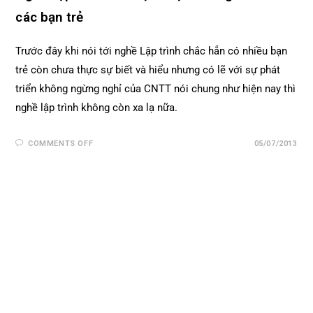
các bạn trẻ
Trước đây khi nói tới nghề Lập trình chắc hẳn có nhiều bạn
trẻ còn chưa thực sự biết và hiểu nhưng có lẽ với sự phát
triển không ngừng nghỉ của CNTT nói chung như hiện nay thì
nghề lập trình không còn xa lạ nữa.
COMMENTS OFF
05/07/2013