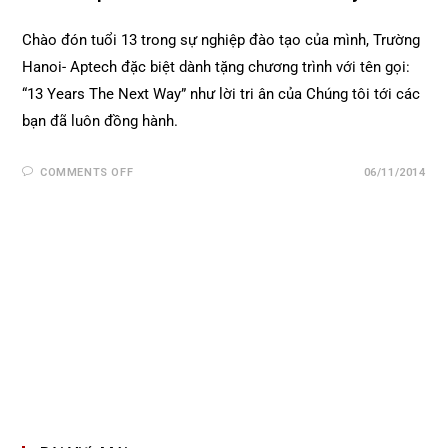
Chào đón tuổi 13 trong sự nghiệp đào tạo của mình, Trường
Hanoi- Aptech đặc biệt dành tặng chương trình với tên gọi:
“13 Years The Next Way” như lời tri ân của Chúng tôi tới các
bạn đã luôn đồng hành.
COMMENTS OFF
06/11/2014