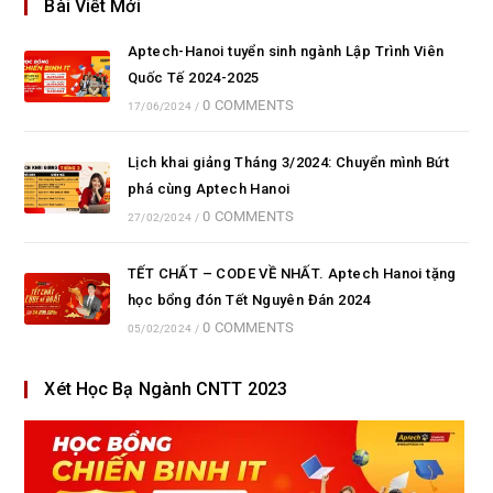
Bài Viết Mới
Aptech-Hanoi tuyển sinh ngành Lập Trình Viên
Quốc Tế 2024-2025
0 COMMENTS
17/06/2024
/
Lịch khai giảng Tháng 3/2024: Chuyển mình Bứt
phá cùng Aptech Hanoi
0 COMMENTS
27/02/2024
/
TẾT CHẤT – CODE VỀ NHẤT. Aptech Hanoi tặng
học bổng đón Tết Nguyên Đán 2024
0 COMMENTS
05/02/2024
/
Xét Học Bạ Ngành CNTT 2023