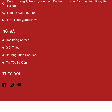
Địa chỉ: Tầng 1, Tòa C5, Cổng sau Đại học Thủy Lợi, 175 Tây Sơn, Đống Đa,
Hà Nội
Hotline: 0382 020 858
Email: info@aptech.vn
NỔI BẬT
Học Bổng Aptech
Giới Thiệu
Chương Trình Đào Tạo
Tin Tức Sự Kiện
THEO DÕI