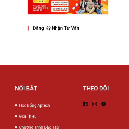
Đăng Ký Nhận Tư Vấn
NỔI BẬT
THEO DÕI
Học Bổng Aptech
Giới Thiệu
Chương Trình Đào Tạo