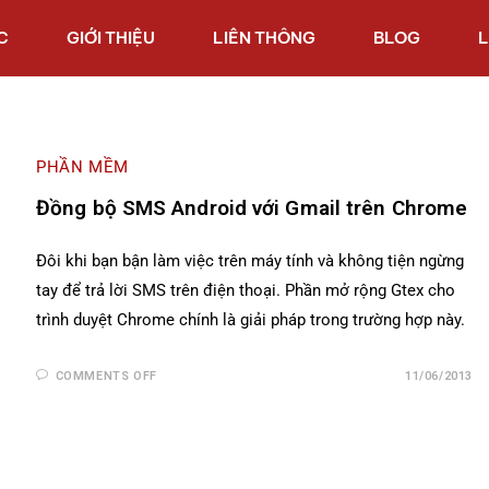
C
GIỚI THIỆU
LIÊN THÔNG
BLOG
L
PHẦN MỀM
Đồng bộ SMS Android với Gmail trên Chrome
Đôi khi bạn bận làm việc trên máy tính và không tiện ngừng
tay để trả lời SMS trên điện thoại. Phần mở rộng Gtex cho
trình duyệt Chrome chính là giải pháp trong trường hợp này.
COMMENTS OFF
11/06/2013