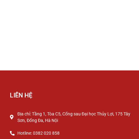
LIÊN HỆ
Địa chỉ: Tầng 1, Tòa C5, Cổng sau Đại học Thủy Lợi, 175 Tây
Sơn, Đống Đa, Hà Nội
Hotline: 0382 020 858