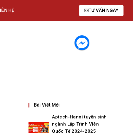
IÊN HỆ
TƯ VẤN NGAY
Bài Viết Mới
Aptech-Hanoi tuyển sinh
ngành Lập Trình Viên
Quốc Tế 2024-2025