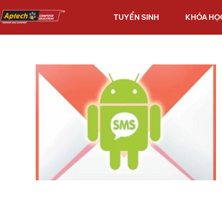
TUYỂN SINH
KHÓA HỌ