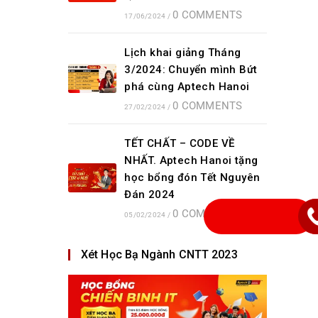
0 COMMENTS
17/06/2024
/
Lịch khai giảng Tháng
3/2024: Chuyển mình Bứt
phá cùng Aptech Hanoi
0 COMMENTS
27/02/2024
/
TẾT CHẤT – CODE VỀ
NHẤT. Aptech Hanoi tặng
học bổng đón Tết Nguyên
Đán 2024
0 COMMENTS
05/02/2024
/
Xét Học Bạ Ngành CNTT 2023