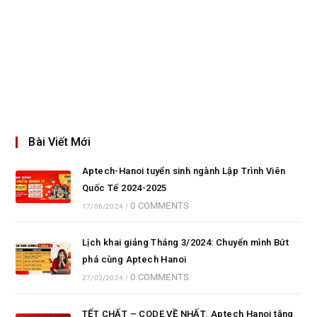
Bài Viết Mới
Aptech-Hanoi tuyển sinh ngành Lập Trình Viên
Quốc Tế 2024-2025
0 COMMENTS
17/06/2024
/
Lịch khai giảng Tháng 3/2024: Chuyển mình Bứt
phá cùng Aptech Hanoi
0 COMMENTS
27/02/2024
/
TẾT CHẤT – CODE VỀ NHẤT. Aptech Hanoi tặng