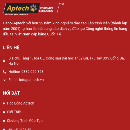
Hanoi-Aptech với hơn 22 năm kinh nghiệm đào tạo Lập trình viên (thành lập
năm 2001) tự hào là nhà cung cấp dịch vụ đào tạo Công nghệ thông tin hàng
đầu tại Việt Nam cấp bằng Quốc Tế.
LIÊN HỆ
Địa chỉ: Tầng 1, Tòa C5, Cổng sau Đại học Thủy Lợi, 175 Tây Sơn, Đống Đa,
Hà Nội
Hotline: 0382 020 858
Email: info@aptech.vn
NỔI BẬT
Học Bổng Aptech
Giới Thiệu
Chương Trình Đào Tạo
Tin Tức Sự Kiện