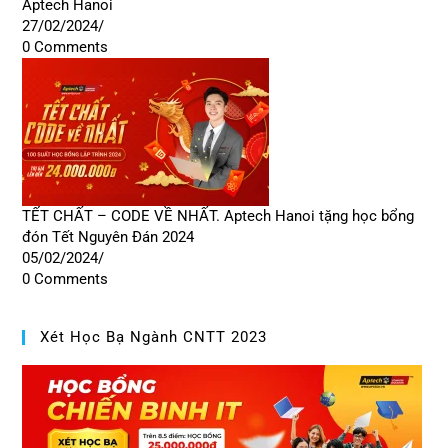
Aptech Hanoi
27/02/2024
/
0 Comments
TẾT CHẤT – CODE VỀ NHẤT. Aptech Hanoi tặng học bổng
đón Tết Nguyên Đán 2024
05/02/2024
/
0 Comments
Xét Học Bạ Ngành CNTT 2023