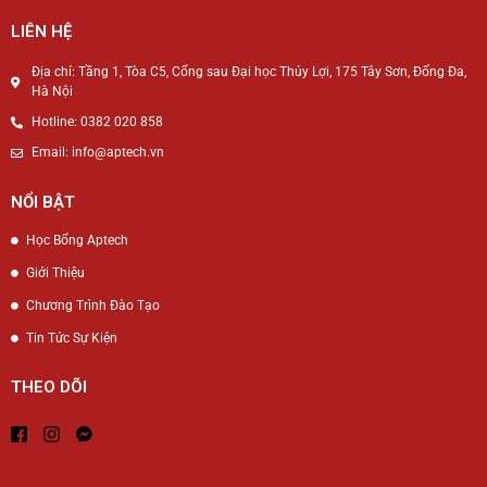
LIÊN HỆ
Địa chỉ: Tầng 1, Tòa C5, Cổng sau Đại học Thủy Lợi, 175 Tây Sơn, Đống Đa,
Hà Nội
Hotline: 0382 020 858
Email: info@aptech.vn
NỔI BẬT
Học Bổng Aptech
Giới Thiệu
Chương Trình Đào Tạo
Tin Tức Sự Kiện
THEO DÕI