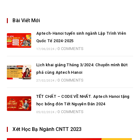
Bài Viết Mới
Aptech-Hanoi tuyển sinh ngành Lập Trình Viên
Quốc Tế 2024-2025
0 COMMENTS
17/06/2024
/
Lịch khai giảng Tháng 3/2024: Chuyển mình Bứt
phá cùng Aptech Hanoi
0 COMMENTS
27/02/2024
/
TẾT CHẤT – CODE VỀ NHẤT. Aptech Hanoi tặng
học bổng đón Tết Nguyên Đán 2024
0 COMMENTS
05/02/2024
/
Xét Học Bạ Ngành CNTT 2023