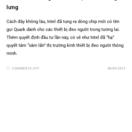
lưng
Cách đây không lâu, Intel đã tung ra dòng chip mới có tên
gọi Quark dành cho các thiết bị đeo người trong tương lai.
Thêm quyết định đầu tư lần này, có vẻ như Intel đã “hạ”
quyết tâm “xâm lấn” thị trường kính thiết bị đeo người thông
minh.
COMMENTS OFF
28/09/2013