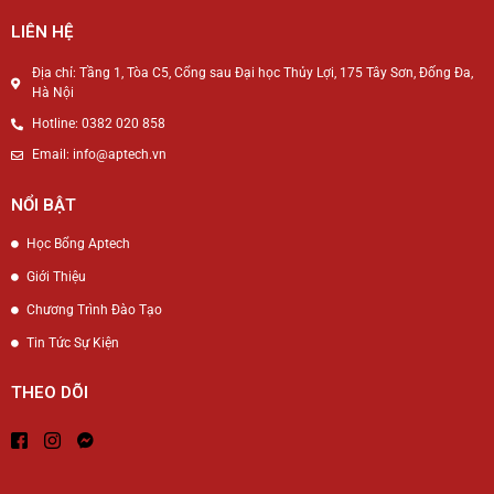
LIÊN HỆ
Địa chỉ: Tầng 1, Tòa C5, Cổng sau Đại học Thủy Lợi, 175 Tây Sơn, Đống Đa,
Hà Nội
Hotline: 0382 020 858
Email: info@aptech.vn
NỔI BẬT
Học Bổng Aptech
Giới Thiệu
Chương Trình Đào Tạo
Tin Tức Sự Kiện
THEO DÕI