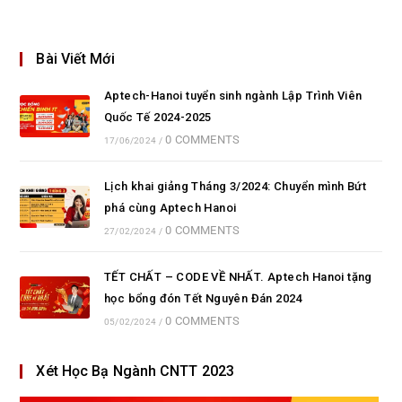
Bài Viết Mới
Aptech-Hanoi tuyển sinh ngành Lập Trình Viên
Quốc Tế 2024-2025
0 COMMENTS
17/06/2024
/
Lịch khai giảng Tháng 3/2024: Chuyển mình Bứt
phá cùng Aptech Hanoi
0 COMMENTS
27/02/2024
/
TẾT CHẤT – CODE VỀ NHẤT. Aptech Hanoi tặng
học bổng đón Tết Nguyên Đán 2024
0 COMMENTS
05/02/2024
/
Xét Học Bạ Ngành CNTT 2023