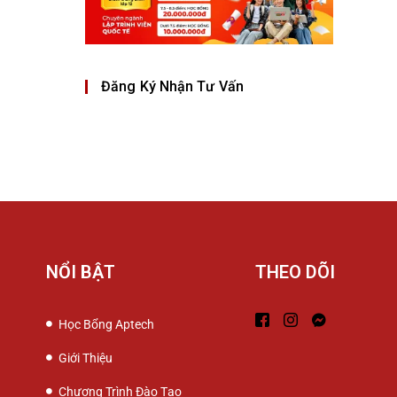
Đăng Ký Nhận Tư Vấn
NỔI BẬT
THEO DÕI
Học Bổng Aptech
Giới Thiệu
Chương Trình Đào Tạo