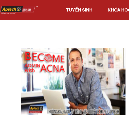
TUYỂN SINH
KHÓA HỌ