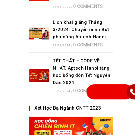
0 COMMENTS
17/06/2024
/
Lịch khai giảng Tháng
3/2024: Chuyển mình Bứt
phá cùng Aptech Hanoi
0 COMMENTS
27/02/2024
/
TẾT CHẤT – CODE VỀ
NHẤT. Aptech Hanoi tặng
học bổng đón Tết Nguyên
Đán 2024
0 COMMENTS
05/02/2024
/
Xét Học Bạ Ngành CNTT 2023