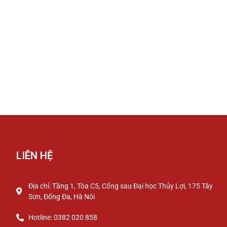
LIÊN HỆ
Địa chỉ: Tầng 1, Tòa C5, Cổng sau Đại học Thủy Lợi, 175 Tây
Sơn, Đống Đa, Hà Nội
Hotline: 0382 020 858