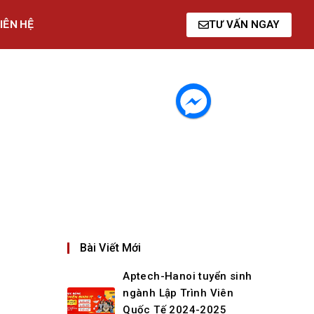
IÊN HỆ
TƯ VẤN NGAY
Bài Viết Mới
Aptech-Hanoi tuyển sinh
ngành Lập Trình Viên
Quốc Tế 2024-2025