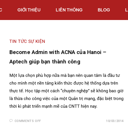
C
GIỚI THIỆU
LIÊN THÔNG
BLOG
L
TIN TỨC SỰ KIỆN
Become Admin with ACNA của Hanoi –
Aptech giúp bạn thành công
Một lựa chọn phù hợp nữa mà bạn nên quan tâm là đầu tư
cho mình một nền tảng kiến thức được hệ thống dựa trên
thực tế. Học tập một cách “chuyên nghệp” sẽ không bao giờ
là thừa cho công việc của một Quản trị mạng, đặc biệt trong
thời kì phát triển mạnh mẽ của CNTT hiện nay.
COMMENTS OFF
10/03/2014