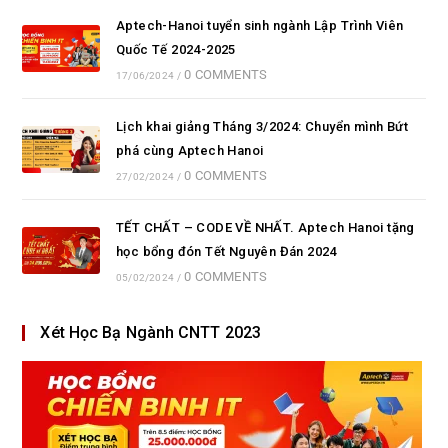
Aptech-Hanoi tuyển sinh ngành Lập Trình Viên
Quốc Tế 2024-2025
0 COMMENTS
17/06/2024
/
Lịch khai giảng Tháng 3/2024: Chuyển mình Bứt
phá cùng Aptech Hanoi
0 COMMENTS
27/02/2024
/
TẾT CHẤT – CODE VỀ NHẤT. Aptech Hanoi tặng
học bổng đón Tết Nguyên Đán 2024
0 COMMENTS
05/02/2024
/
Xét Học Bạ Ngành CNTT 2023