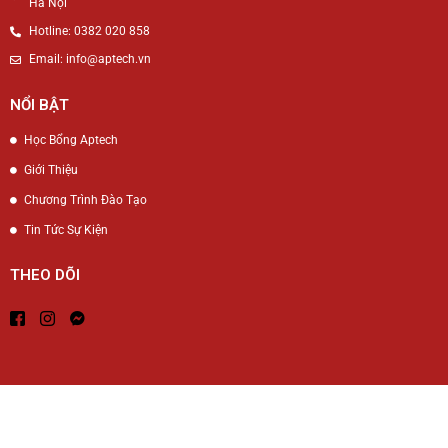
Hà Nội
Hotline: 0382 020 858
Email: info@aptech.vn
NỔI BẬT
Học Bổng Aptech
Giới Thiệu
Chương Trình Đào Tạo
Tin Tức Sự Kiện
THEO DÕI