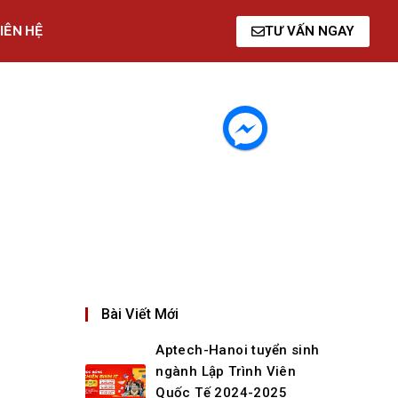
IÊN HỆ
TƯ VẤN NGAY
Bài Viết Mới
Aptech-Hanoi tuyển sinh
ngành Lập Trình Viên
Quốc Tế 2024-2025