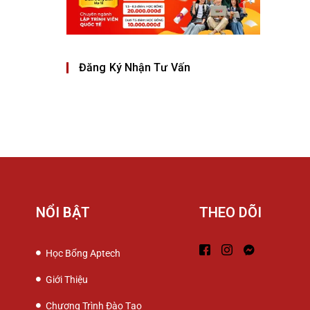
Đăng Ký Nhận Tư Vấn
NỔI BẬT
THEO DÕI
Học Bổng Aptech
Giới Thiệu
Chương Trình Đào Tạo