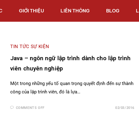
C
GIỚI THIỆU
LIÊN THÔNG
BLOG
L
TIN TỨC SỰ KIỆN
Java – ngôn ngữ lập trình dành cho lập trình
viên chuyên nghiệp
Một trong những yếu tố quan trọng quyết định đến sự thành
công của lập trình viên, đó là lựa…
COMMENTS OFF
02/03/2016