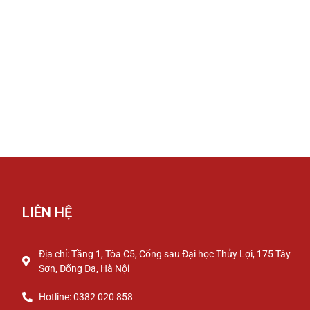
LIÊN HỆ
Địa chỉ: Tầng 1, Tòa C5, Cổng sau Đại học Thủy Lợi, 175 Tây
Sơn, Đống Đa, Hà Nội
Hotline: 0382 020 858