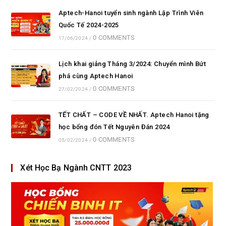
Aptech-Hanoi tuyển sinh ngành Lập Trình Viên
Quốc Tế 2024-2025
0 COMMENTS
17/06/2024
/
Lịch khai giảng Tháng 3/2024: Chuyển mình Bứt
phá cùng Aptech Hanoi
0 COMMENTS
27/02/2024
/
TẾT CHẤT – CODE VỀ NHẤT. Aptech Hanoi tặng
học bổng đón Tết Nguyên Đán 2024
0 COMMENTS
05/02/2024
/
Xét Học Bạ Ngành CNTT 2023