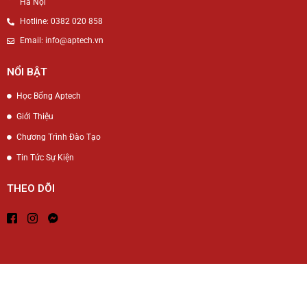
Hà Nội
Hotline: 0382 020 858
Email: info@aptech.vn
NỔI BẬT
Học Bổng Aptech
Giới Thiệu
Chương Trình Đào Tạo
Tin Tức Sự Kiện
THEO DÕI