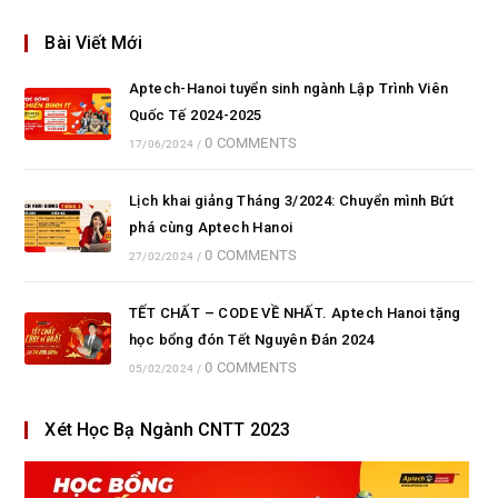
Bài Viết Mới
Aptech-Hanoi tuyển sinh ngành Lập Trình Viên
Quốc Tế 2024-2025
0 COMMENTS
17/06/2024
/
Lịch khai giảng Tháng 3/2024: Chuyển mình Bứt
phá cùng Aptech Hanoi
0 COMMENTS
27/02/2024
/
TẾT CHẤT – CODE VỀ NHẤT. Aptech Hanoi tặng
học bổng đón Tết Nguyên Đán 2024
0 COMMENTS
05/02/2024
/
Xét Học Bạ Ngành CNTT 2023