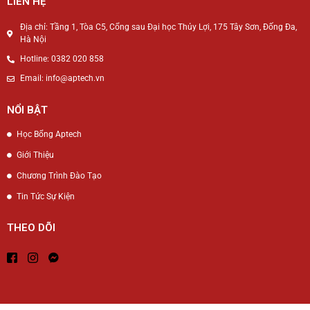
LIÊN HỆ
Địa chỉ: Tầng 1, Tòa C5, Cổng sau Đại học Thủy Lợi, 175 Tây Sơn, Đống Đa,
Hà Nội
Hotline: 0382 020 858
Email: info@aptech.vn
NỔI BẬT
Học Bổng Aptech
Giới Thiệu
Chương Trình Đào Tạo
Tin Tức Sự Kiện
THEO DÕI