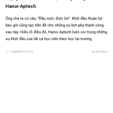
Hanoi-Aptech
Ông cha ta có câu: “Đầu xuôi, đuôi lọt”. Khởi đầu thuận lợi
bao giờ cũng tạo tiền đề cho những sự bứt phá thành công
sau này. Hiểu rõ điều đó, Hanoi Aptech luôn coi trọng những
sự khởi đầu của tất cả học viên theo học tại trường.
COMMENTS OFF
01/09/2014